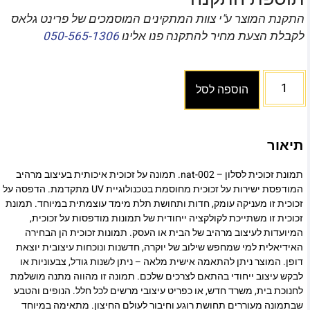
התקנת המוצר ע"י צוות המתקינים המוסמכים של פרינט גלאס
לקבלת הצעת מחיר להתקנה פנו אלינו
050-565-1306
הוספה לסל
תיאור
תמונת זכוכית לסלון – nat-002. תמונה על זכוכית איכותית בעיצוב מרהיב
המודפסת ישירות על זכוכית מחוסמת בטכנולוגיית UV מתקדמת. הדפסה על
זכוכית זו מעניקה עומק, חדות ותחושת תלת מימד עוצמתית במיוחד. תמונת
זכוכית זו משתייכת לקולקציה ייחודית של תמונות מודפסות על זכוכית,
המיועדות לעיצוב מרהיב של הבית או העסק. תמונות זכוכית הן הבחירה
האידיאלית למי שמחפש שילוב של יוקרה, חדשנות ונוכחות עיצובית יוצאת
דופן. המוצר ניתן להתאמה אישית מלאה – ניתן לשנות גודל, צבעוניות או
לבקש עיצוב ייחודי בהתאם לצרכים שלכם. תמונה זו מהווה מתנה מושלמת
לחנוכת בית, משרד חדש, או כפריט עיצובי מרשים לכל חלל. הנופים והטבע
שבתמונה מעוררים תחושת רוגע וחיבור לעולם החיצון. מתאימה במיוחד