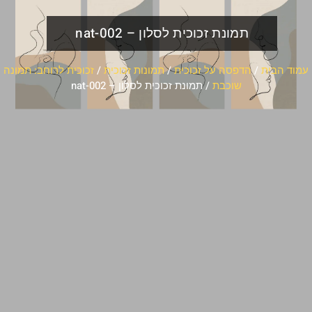
תמונת זכוכית לסלון – nat-002
עמוד הבית
/
הדפסה על זכוכית
/
תמונות זכוכית
/
זכוכית לרוחב: תמונה
שוכבת
/ תמונת זכוכית לסלון – nat-002