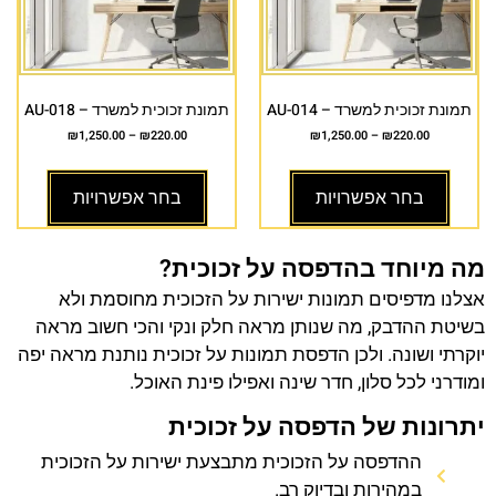
תמונת זכוכית למשרד – AU-014
תמונת זכוכית למשרד – AU-018
₪
1,250.00
–
₪
220.00
₪
1,250.00
–
₪
220.00
בחר אפשרויות
בחר אפשרויות
מה מיוחד בהדפסה על זכוכית?
אצלנו מדפיסים תמונות ישירות על הזכוכית מחוסמת ולא
בשיטת ההדבק, מה שנותן מראה חלק ונקי והכי חשוב מראה
יוקרתי ושונה. ולכן הדפסת תמונות על זכוכית נותנת מראה יפה
ומודרני לכל סלון, חדר שינה ואפילו פינת האוכל.
יתרונות של הדפסה על זכוכית
ההדפסה על הזכוכית מתבצעת ישירות על הזכוכית
במהירות ובדיוק רב.