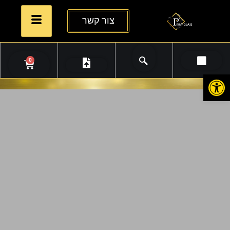
צור קשר
0
פתח סרגל נגישות