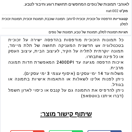
לאוהבי תמונות של נופים המחפשים תחושת רוגע וחיבור לטבע.
מק"ט
nat-002
קטגוריות
הדפסה על זכוכית
,
זכוכית לרוחב: תמונה שוכבת
,
תמונות זכוכית
,
תמונות זכוכית
לסלון
תגיות
תמונות לסלון
,
תמונות של טבע
,
תמונות של נופים
כל תמונות הזכוכית מודפסות בהדפסה ישירה על זכוכית
בטכנולוגיה uv חדשנית המעניקה תחושה של תלת מיימד,
תמונה יוקרתית לתליה על הקיר, לעיצוב הבית, עיצוב העסק
או כל פינה שתבחרו.
איכות הדפסה מגיעה עד 2400DPI המאפשרת חדות תמונה
מרבית.
משלוח עד 14 ימי עסקים (איסוף עצמי 3 ימי עסקים).
ניתן לפנות אלינו לשאלות או התאמות אישיות בתמונה או
בגודל.
ניתן להדפיס את התמונה גם על קנבס או כיסוי לארון חשמל
(דברו איתנו בווטסאפ)
שיתוף קישור מוצר: