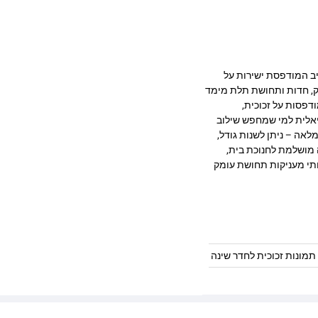
ת בעיצוב מרהיב המודפסת ישירות על
 מעניקה עומק, חדות ותחושת תלת מימד
דפסות על זכוכית,
יאלית למי שמחפש שילוב
לאה – ניתן לשנות גודל,
 מושלמת לחנוכת בית,
ותי מעניקות תחושת עומק
תמונות זכוכית לחדר שינה