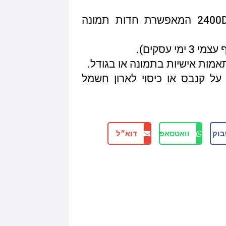
איכות הדפסה מגיעה עד 2400DPI המאפשרת חדות תמונה
תאמות אישיות בתמונה או בגודל.
על קנבס או כיסוי לארון חשמל
בוק
וואטסאפ
דוא״ל