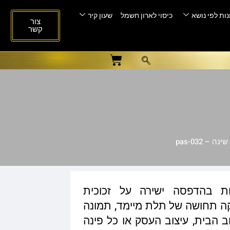
ות לפי נושא
כיסוי לארון חשמל
שעון קיר
צור
קשר
– pas-032
ות בהדפסה ישירה על זכוכית
ית המעניקה תחושה של תלת מיימד, תמונה
ב הבית, עיצוב העסק או כל פינה