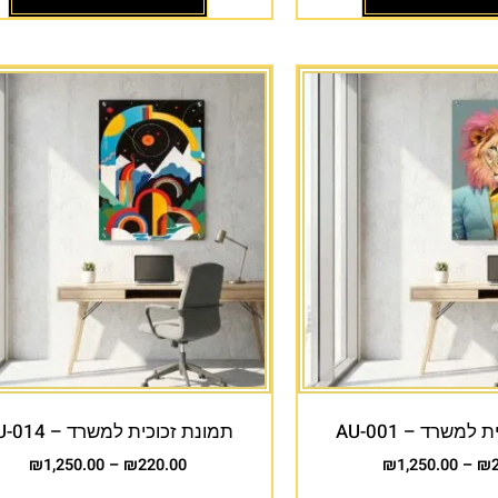
למשרד – AU-001
תמונת זכוכית למשרד – AU-014
₪
1,250.00
–
₪
220.00
₪
1,250.00
–
₪