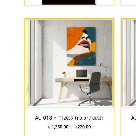
תמונת זכוכית למשרד – AU-018
₪
1,250.00
–
₪
220.00