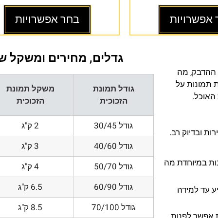
 אפשרויות
בחר אפשרויות
גדלים, מחירים ומשקל של
 ההדבק, מה
ת תמונות על
גודל תמונת
משקל תמונת
 האוכל.
הזכוכית
הזכוכית
גודל 30/45
2 ק"ג
ת ובדיוק רב.
גודל 40/60
3 ק"ג
200 DPI ורזולוציות גובות במיוחדת מה
גודל 50/70
4 ק"ג
גודל 60/90
6.5 ק"ג
ע עד למידה
גודל 70/100
8.5 ק"ג
 אפשר לפנות