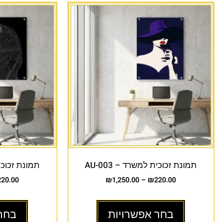
תמונת זכוכית למשרד – AU-003
תמונת זכוכית 
220.00
₪
1,250.00
–
₪
220.00
בחר אפשרויות
בחר