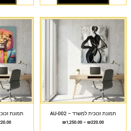
תמונת זכוכית למשרד – AU-002
תמונת זכוכית 
220.00
₪
1,250.00
–
₪
220.00