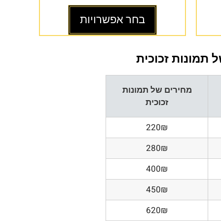
בחר אפשרויות
 תמונות זכוכית
מחירים של תמונות
זכוכית
220₪
280₪
400₪
450₪
620₪