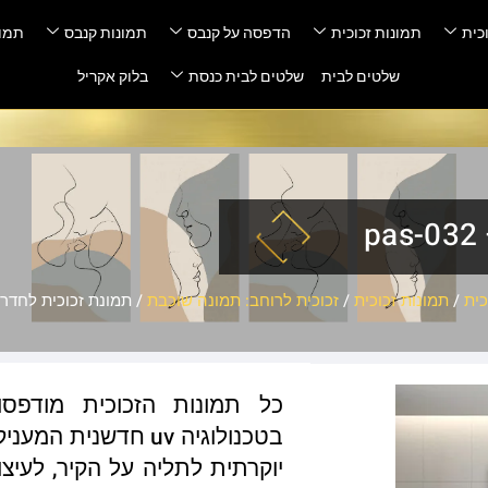
כית
תמונות זכוכית
הדפסה על קנבס
תמונות קנבס
תמונ
שלטים לבית
שלטים לבית כנסת
בלוק אקריל
כית
/
תמונות זכוכית
/
זכוכית לרוחב: תמונה שוכבת
/ תמונת זכוכית לחדר שינה 
כל תמונות הזכוכית מודפס
בטכנולוגיה uv חדשנ
יוקרתית לתליה על הקיר, לעיצו