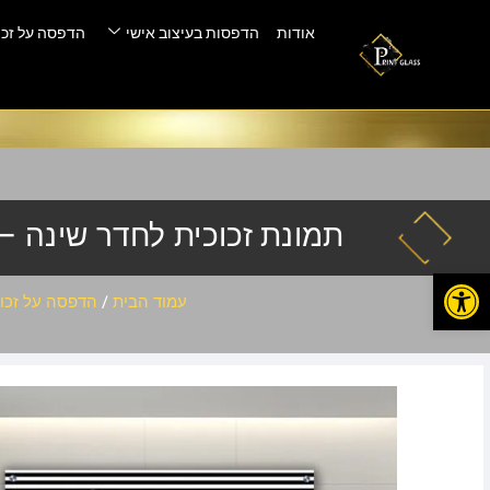
אודות
הדפסות בעיצוב אישי
הדפסה על זכו
תמונת זכוכית לחדר שינה – pas-032
פתח סרגל נגישות
עמוד הבית
/
הדפסה על זכו