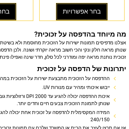
בחר אפשרויות
בחר
מה מיוחד בהדפסה על זכוכית?
אצלנו מדפיסים תמונות ישירות על הזכוכית מחוסמת ולא בשיטת
שנותן מראה חלק ונקי והכי חשוב מראה יוקרתי ושונה. ולכן הדפס
זכוכית נותנת מראה יפה ומודרני לכל סלון, חדר שינה ואפילו פינת
יתרונות של הדפסה על זכוכית
ההדפסה על הזכוכית מתבצעת ישירות על הזכוכית במהירו
ייבוש איכותי ומהיר עם מנורות UV.
איכות ההדפסה יכולה להגיע עד 0
שנותן לתמונת הזכוכית צבעים חיים וחדים יותר.
המידה המקסימלית להדפסה על זכוכית אחת יכולה להגי
240/150
אז אם תרצו לעצב את הבית או המשרד שלכם עם תמונות זכוכית