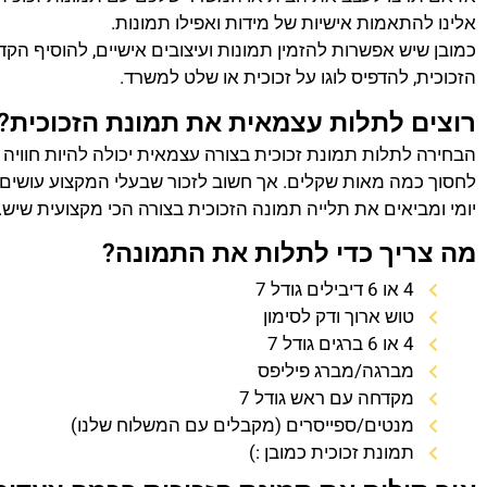
אלינו להתאמות אישיות של מידות ואפילו תמונות.
כמובן שיש אפשרות להזמין תמונות ועיצובים אישיים, להוסיף הק
הזכוכית, להדפיס לוגו על זכוכית או שלט למשרד.
רוצים לתלות עצמאית את תמונת הזכוכית?
הבחירה לתלות תמונת זכוכית בצורה עצמאית יכולה להיות חוויה
לחסוך כמה מאות שקלים. אך חשוב לזכור שבעלי המקצוע עושים 
יומי ומביאים את תלייה תמונה הזכוכית בצורה הכי מקצועית שיש.
מה צריך כדי לתלות את התמונה?
4 או 6 דיבילים גודל 7
טוש ארוך ודק לסימון
4 או 6 ברגים גודל 7
מברגה/מברג פיליפס
מקדחה עם ראש גודל 7
מנטים/ספייסרים (מקבלים עם המשלוח שלנו)
תמונת זכוכית כמובן :)