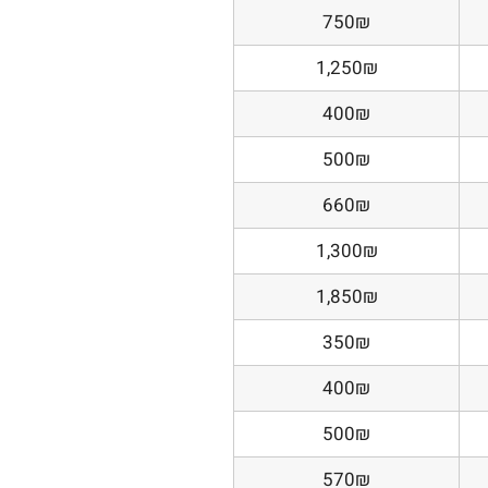
750₪
1,250₪
400₪
500₪
660₪
1,300₪
1,850₪
350₪
400₪
500₪
570₪