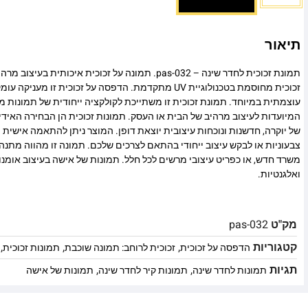
תיאור
תמונת זכוכית לחדר שינה – pas-032. תמונה על זכוכית איכותי
זכוכית מחוסמת בטכנולוגיית UV מתקדמת. הדפסה על זכוכית זו
עוצמתית במיוחד. תמונת זכוכית זו משתייכת לקולקציה ייחודית של תמונות מו
המיועדות לעיצוב מרהיב של הבית או העסק. תמונות זכוכית הן הבחירה האיד
של יוקרה, חדשנות ונוכחות עיצובית יוצאת דופן. המוצר ניתן להתאמה אישית מ
צבעוניות או לבקש עיצוב ייחודי בהתאם לצרכים שלכם. תמונה זו מהווה מתנה
משרד חדש, או כפריט עיצובי מרשים לכל חלל. תמונות של אישה בעיצוב אומנ
ואלגנטיות.
מק"ט
pas-032
קטגוריות
,
,
,
הדפסה על זכוכית
זכוכית לרוחב: תמונה שוכבת
תמונות זכוכית
תגיות
,
,
תמונות לחדר שינה
תמונות קיר לחדר שינה
תמונות של אישה