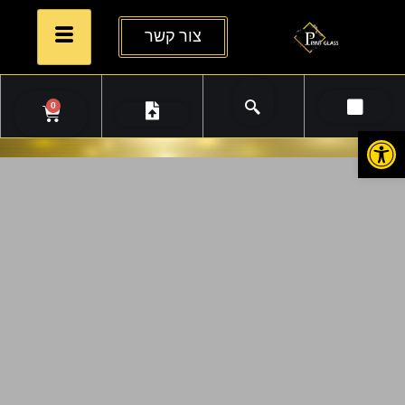
צור קשר
0
פתח סרגל נגישות