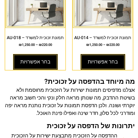
תמונת זכוכית למשרד – AU-014
תמונת זכוכית למשרד – AU-018
₪
1,250.00
–
₪
220.00
₪
1,250.00
–
₪
220.00
בחר אפשרויות
בחר אפשרויות
מה מיוחד בהדפסה על זכוכית?
אצלנו מדפיסים תמונות ישירות על הזכוכית מחוסמת ולא
בשיטת ההדבק, מה שנותן מראה חלק ונקי והכי חשוב מראה
יוקרתי ושונה. ולכן הדפסת תמונות על זכוכית נותנת מראה יפה
ומודרני לכל סלון, חדר שינה ואפילו פינת האוכל.
יתרונות של הדפסה על זכוכית
ההדפסה על הזכוכית מתבצעת ישירות על הזכוכית