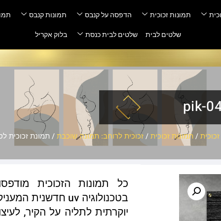
כית
תמונות זכוכית
הדפסה על קנבס
תמונות קנבס
תמונ
שלטים לבית
שלטים לבית כנסת
בלוק אקריל
כוכית
/
תמונות זכוכית
/
זכוכית לרוחב: תמונה שוכבת
/ תמונת זכוכית לסלון – 
כל תמונות הזכוכית מודפס
בטכנולוגיה uv חדשנ
יוקרתית לתליה על הקיר, לעיצו