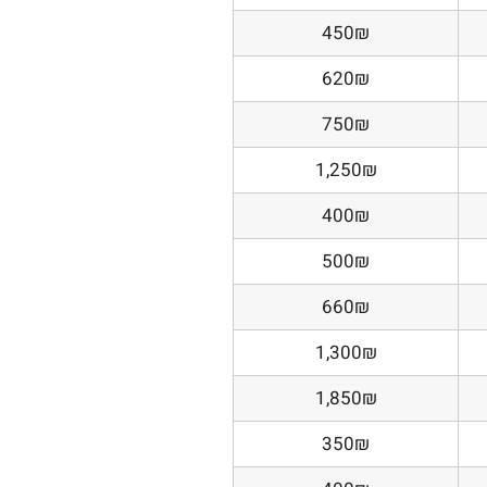
450₪
620₪
750₪
1,250₪
400₪
500₪
660₪
1,300₪
1,850₪
350₪