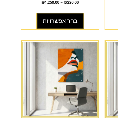
₪
1,250.00
–
₪
220.00
בחר אפשרויות