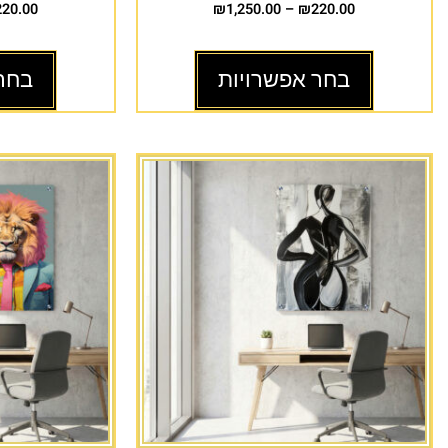
220.00
₪
1,250.00
–
₪
220.00
בחר אפשרויות
בחר