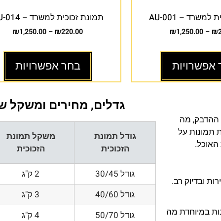
למשרד – AU-001
תמונת זכוכית למשרד – AU-014
₪
1,250.00
–
₪
220.00
₪
1,250.00
–
₪
 אפשרויות
בחר אפשרויות
גדלים, מחירים ומשקל של
 ההדבק, מה
ת תמונות על
גודל תמונת
משקל תמונת
 האוכל.
הזכוכית
הזכוכית
גודל 30/45
2 ק"ג
ת ובדיוק רב.
גודל 40/60
3 ק"ג
200 DPI ורזולוציות גובות במיוחדת מה
גודל 50/70
4 ק"ג