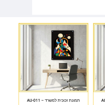
תמונת זכוכית למשרד – AU-011