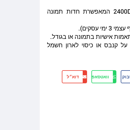
איכות הדפסה מגיעה עד 2400DPI המאפשרת חדות תמונה
תאמות אישיות בתמונה או בגודל.
על קנבס או כיסוי לארון חשמל
בוק
וואטסאפ
דוא״ל