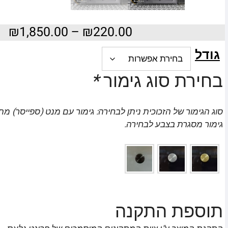
₪
1,850.00
–
₪
220.00
גודל
בחירת סוג גימור
*
סוג הגימור של הזכוכית ניתן לבחירה: גימור עם מנט (ספייסר) מת
גימור מסגרת בצבע לבחירה.
תוספת התקנה