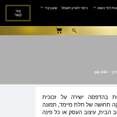
ות לפי נושא
כיסוי לארון חשמל
שעון קיר
צור
קשר
pik-044
ות בהדפסה ישירה על זכוכית
ית המעניקה תחושה של תלת מיימד, תמונה
ב הבית, עיצוב העסק או כל פינה