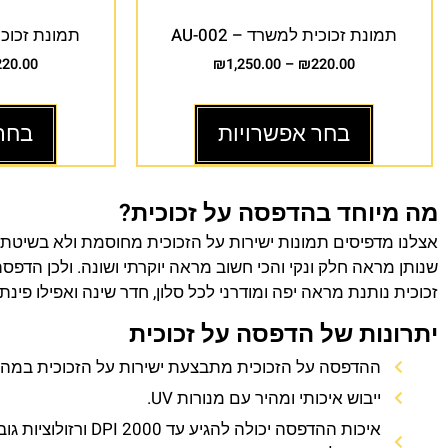
תמונת זכוכית למשרד – AU-002
תמונת זכוכית 
220.00
₪
1,250.00
–
₪
220.00
בחר אפשרויות
בחר
מה מיוחד בהדפסה על זכוכית?
אצלנו מדפיסים תמונות ישירות על הזכוכית מחוסמת ולא בשיטת
שנותן מראה חלק ונקי והכי חשוב מראה יוקרתי ושונה. ולכן הדפס
זכוכית נותנת מראה יפה ומודרני לכל סלון, חדר שינה ואפילו פינת
יתרונות של הדפסה על זכוכית
ההדפסה על הזכוכית מתבצעת ישירות על הזכוכית במהירו
ייבוש איכותי ומהיר עם מנורות UV.
איכות ההדפסה יכולה להגיע עד 0