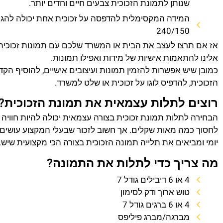
שנותן לתמונת הזכוכית צבעים חיים וחדים יותר.
המידה המקסימלית להדפסה על זכוכית אחת יכולה להגי
240/150
אז אם תרצו לעצב את הבית או המשרד שלכם עם תמונות זכוכית
אלינו להתאמות אישיות של מידות ואפילו תמונות.
כמובן שיש אפשרות להזמין תמונות ועיצובים אישיים, להוסיף הק
הזכוכית, להדפיס לוגו על זכוכית או שלט למשרד.
רוצים לתלות עצמאית את תמונת הזכוכית?
הבחירה לתלות תמונת זכוכית בצורה עצמאית יכולה להיות חוויה
לחסוך כמה מאות שקלים. אך חשוב לזכור שבעלי המקצוע עושים 
יומי ומביאים את תלייה תמונה הזכוכית בצורה הכי מקצועית שיש.
מה צריך כדי לתלות את התמונה?
4 או 6 דיבילים גודל 7
טוש ארוך ודק לסימון
4 או 6 ברגים גודל 7
מברגה/מברג פיליפס