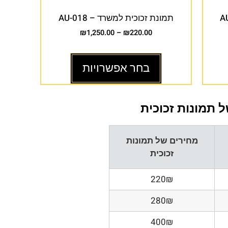
תמונת זכוכית למשרד – AU-018
₪
1,250.00
–
₪
220.00
בחר אפשרויות
 תמונות זכוכית
מחירים של תמונות
זכוכית
220₪
280₪
400₪