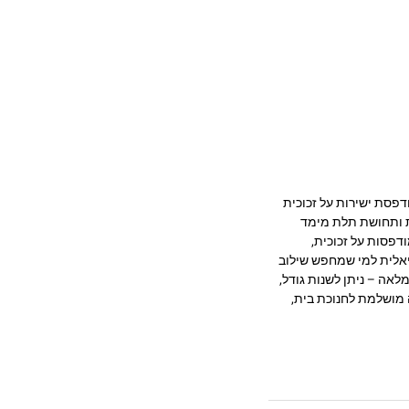
 מרהיב המודפסת ישירות על זכוכית
ק, חדות ותחושת תלת מימד
דפסות על זכוכית,
יאלית למי שמחפש שילוב
לאה – ניתן לשנות גודל,
 מושלמת לחנוכת בית,