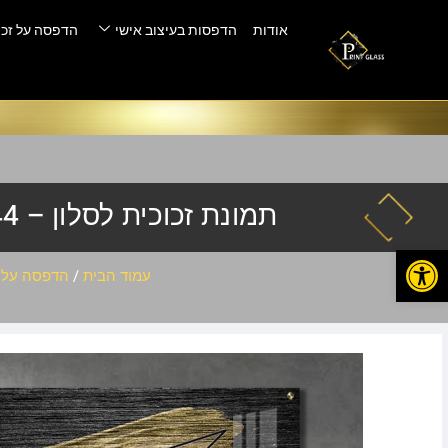
אודות
הדפסות בעיצוב אישי
הדפסה על זכו
תמונת זכוכית לסלון – pik-044
פתח סרגל נגישות
עמוד הבית
/
הדפסה על ז