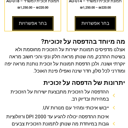
תמונת זכוכית למשרד – AU-014
תמונת זכוכית למשרד – AU-018
₪
1,250.00
–
₪
220.00
₪
1,250.00
–
₪
220.00
בחר אפשרויות
בחר אפשרויות
מה מיוחד בהדפסה על זכוכית?
אצלנו מדפיסים תמונות ישירות על הזכוכית מחוסמת ולא
בשיטת ההדבק, מה שנותן מראה חלק ונקי והכי חשוב מראה
יוקרתי ושונה. ולכן הדפסת תמונות על זכוכית נותנת מראה יפה
ומודרני לכל סלון, חדר שינה ואפילו פינת האוכל.
יתרונות של הדפסה על זכוכית
ההדפסה על הזכוכית מתבצעת ישירות על הזכוכית
במהירות ובדיוק רב.
ייבוש איכותי ומהיר עם מנורות UV.
איכות ההדפסה יכולה להגיע עד 2000 DPI ורזולוציות
גובות במיוחדת מה שנותן לתמונת הזכוכית צבעים