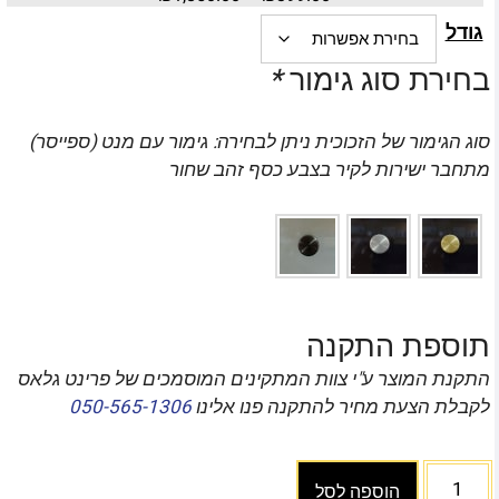
גודל
בחירת סוג גימור
*
סוג הגימור של הזכוכית ניתן לבחירה: גימור עם מנט (ספייסר)
מתחבר ישירות לקיר בצבע כסף זהב שחור
תוספת התקנה
התקנת המוצר ע"י צוות המתקינים המוסמכים של פרינט גלאס
לקבלת הצעת מחיר להתקנה פנו אלינו
050-565-1306
הוספה לסל