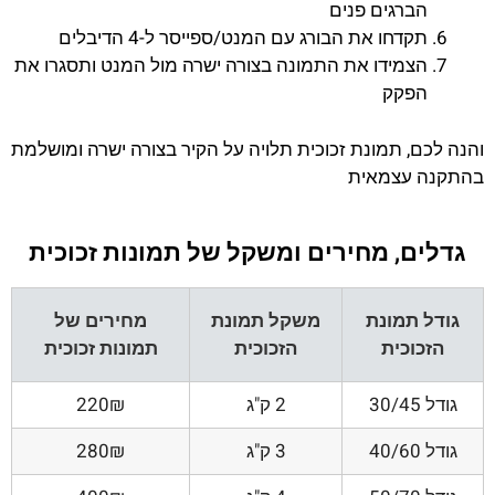
הברגים פנים
תקדחו את הבורג עם המנט/ספייסר ל-4 הדיבלים
הצמידו את התמונה בצורה ישרה מול המנט ותסגרו את
הפקק
והנה לכם, תמונת זכוכית תלויה על הקיר בצורה ישרה ומושלמת
בהתקנה עצמאית
גדלים, מחירים ומשקל של תמונות זכוכית
גודל תמונת
משקל תמונת
מחירים של
הזכוכית
הזכוכית
תמונות זכוכית
גודל 30/45
2 ק"ג
220₪
גודל 40/60
3 ק"ג
280₪