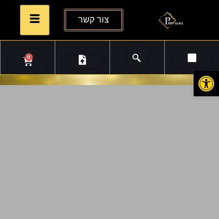
צור קשר
0
פתח סרגל נגישות