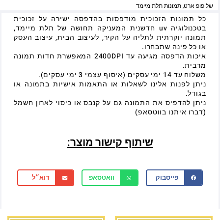
של פופ ארט
,
תמונות תלת מיימד
כל תמונות הזכוכית מודפסות בהדפסה ישירה על זכוכית
בטכנולוגיה uv חדשנית המעניקה תחושה של תלת מיימד,
תמונה יוקרתית לתליה על הקיר, לעיצוב הבית, עיצוב העסק
או כל פינה שתבחרו.
איכות הדפסה מגיעה עד 2400DPI המאפשרת חדות תמונה
מרבית.
משלוח עד 14 ימי עסקים (איסוף עצמי 3 ימי עסקים).
ניתן לפנות אלינו לשאלות או התאמות אישיות בתמונה או
בגודל.
ניתן להדפיס את התמונה גם על קנבס או כיסוי לארון חשמל
(דברו איתנו בווטסאפ)
שיתוף קישור מוצר:
פייסבוק
וואטסאפ
דוא״ל