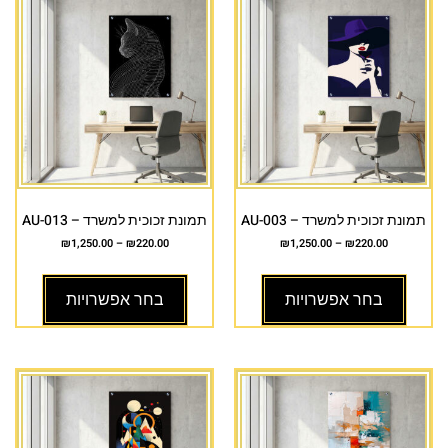
תמונת זכוכית למשרד – AU-003
תמונת זכוכית למשרד – AU-013
₪
1,250.00
–
₪
220.00
₪
1,250.00
–
₪
220.00
בחר אפשרויות
בחר אפשרויות