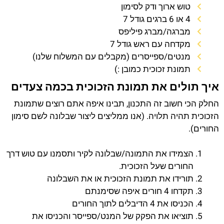
טוש ארוך ודק לסימון
4 או 6 ברגים גודל 7
מברגה/מברג פיליפס
מקדחה עם ראש גודל 7
מנטים/ספייסרים (מקבלים עם המשלוח שלנו)
תמונת זכוכית כמובן :)
איך תולים את תמונת הזכוכית בכמה צעדים
החלק הכי חשוב זה התכנון, תבינו איפה אתם רוצים שתמונת
הזכוכית תהיה תלויה. (אנו ממליצים ליצור שבלונה לשם סימון
החורים).
הצמידו את התמונה/שבלונה לקיר ותסמנו עם טוש דרך
החורים שעל הזכוכית.
תורידו את תמונת הזכוכית או את השבלונה
תקדחו 4 חורים איפה שסימנתם
הכניסו את 4 הדיבלים לתוך החורים
תוציאו את הפקק של המנט/ספייסר והכניסו את