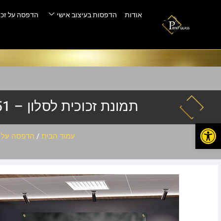
אודות
הדפסות בעיצוב אישי
הדפסה על זכו
תמונת זכוכית לסלון – PIK-051
פתח סרגל נגישות
עמוד הבית
/
הדפסה על ז