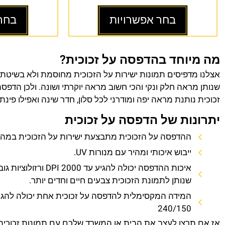
בחר אפשרויות
בחר
מה מיוחד בהדפסה על זכוכית?
אצלנו מדפיסים תמונות ישירות על הזכוכית מחוסמת ולא בשיטת
שנותן מראה חלק ונקי והכי חשוב מראה יוקרתי ושונה. ולכן הדפס
זכוכית נותנת מראה יפה ומודרני לכל סלון, חדר שינה ואפילו פינת
יתרונות של הדפסה על זכוכית
ההדפסה על הזכוכית מתבצעת ישירות על הזכוכית במהירו
ייבוש איכותי ומהיר עם מנורות UV.
איכות ההדפסה יכולה להגיע עד 0
שנותן לתמונת הזכוכית צבעים חיים וחדים יותר.
המידה המקסימלית להדפסה על זכוכית אחת יכולה להגי
240/150
אז אם תרצו לעצב את הבית או המשרד שלכם עם תמונות זכוכית