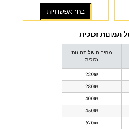
בחר אפשרויות
 תמונות זכוכית
מחירים של תמונות
זכוכית
220₪
280₪
400₪
450₪
620₪