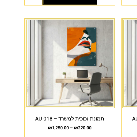
תמונת זכוכית למשרד – AU-018
₪
1,250.00
–
₪
220.00