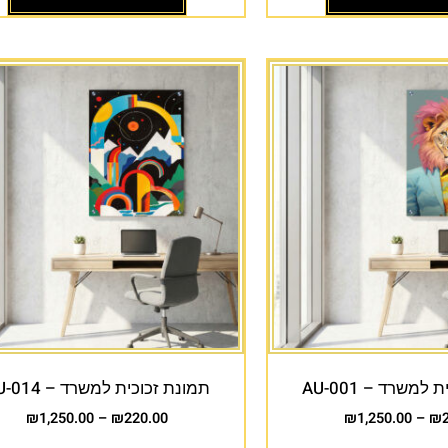
למשרד – AU-001
תמונת זכוכית למשרד – AU-014
₪
1,250.00
–
₪
220.00
₪
1,250.00
–
₪