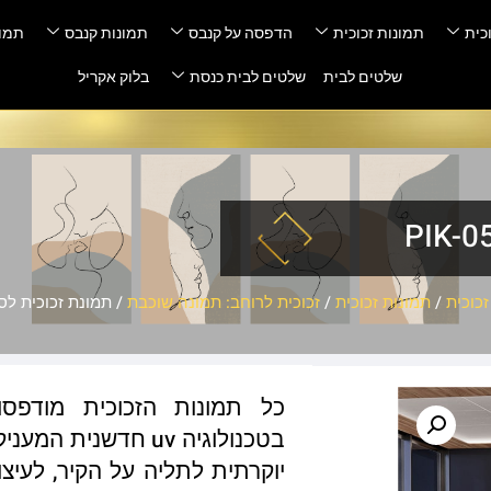
כית
תמונות זכוכית
הדפסה על קנבס
תמונות קנבס
תמונ
שלטים לבית
שלטים לבית כנסת
בלוק אקריל
כוכית
/
תמונות זכוכית
/
זכוכית לרוחב: תמונה שוכבת
/ תמונת זכוכית לסלון – 
כל תמונות הזכוכית מודפס
בטכנולוגיה uv חדשנ
יוקרתית לתליה על הקיר, לעיצו