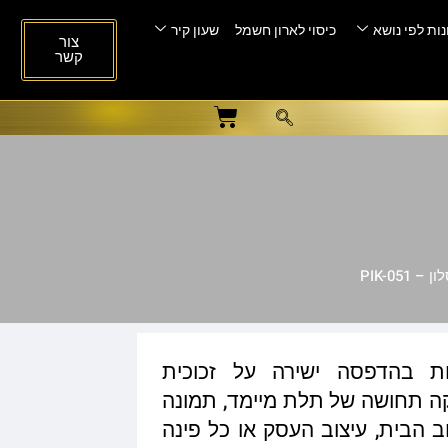
ות לפי נושא
כיסוי לארון חשמל
שעון קיר
צור
קשר
PIK-051
ות בהדפסה ישירה על זכוכית
ית המעניקה תחושה של תלת מיימד, תמונה
ב הבית, עיצוב העסק או כל פינה