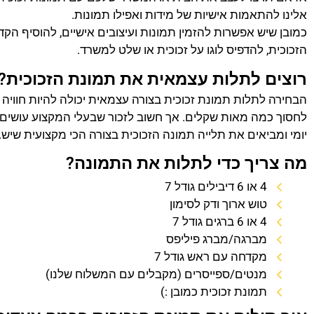
אלינו להתאמות אישיות של מידות ואפילו תמונות.
כמובן שיש אפשרות להזמין תמונות ועיצובים אישיים, להוסיף הק
הזכוכית, להדפיס לוגו על זכוכית או שלט למשרד.
רוצים לתלות עצמאית את תמונת הזכוכית?
הבחירה לתלות תמונת זכוכית בצורה עצמאית יכולה להיות חוויה
לחסוך כמה מאות שקלים. אך חשוב לזכור שבעלי המקצוע עושים 
יומי ומביאים את תלייה תמונה הזכוכית בצורה הכי מקצועית שיש.
מה צריך כדי לתלות את התמונה?
4 או 6 דיבילים גודל 7
טוש ארוך ודק לסימון
4 או 6 ברגים גודל 7
מברגה/מברג פיליפס
מקדחה עם ראש גודל 7
מנטים/ספייסרים (מקבלים עם המשלוח שלנו)
תמונת זכוכית כמובן :)