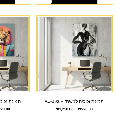
תמונת זכוכית למשרד – AU-002
תמונת זכוכית 
220.00
₪
1,250.00
–
₪
220.00