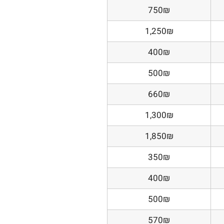
750₪
1,250₪
400₪
500₪
660₪
1,300₪
1,850₪
350₪
400₪
500₪
570₪