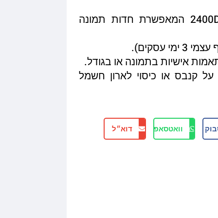
איכות הדפסה מגיעה עד 2400DPI המאפשרת חדות תמונה
תאמות אישיות בתמונה או בגודל.
על קנבס או כיסוי לארון חשמל
בוק
וואטסאפ
דוא״ל