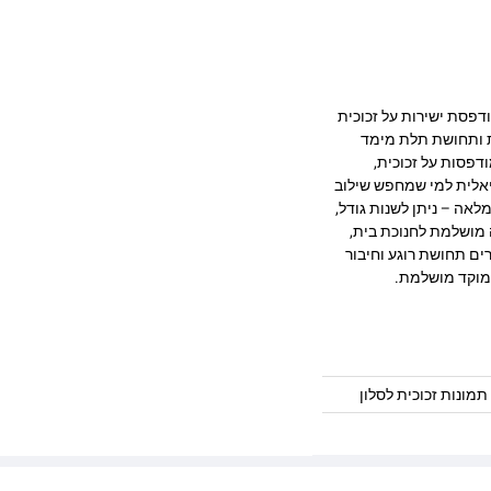
 מרהיב המודפסת ישירות על זכוכית
ק, חדות ותחושת תלת מימד
דפסות על זכוכית,
יאלית למי שמחפש שילוב
לאה – ניתן לשנות גודל,
 מושלמת לחנוכת בית,
ים תחושת רוגע וחיבור
מוקד מושלמת.
תמונות זכוכית לסלון