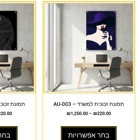
תמונת זכוכית למשרד – AU-003
תמונת זכוכית 
220.00
₪
1,250.00
–
₪
220.00
בחר אפשרויות
בחר