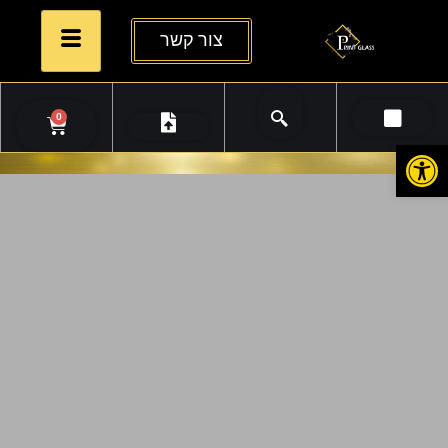
צור קשר
0
פתח סרגל נגישות