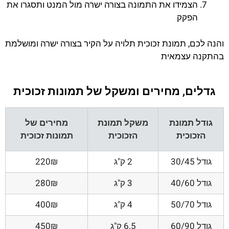
הצמידו את התמונה בצורה ישרה מול המנט ותסגרו את
הפקק
והנה לכם, תמונת זכוכית תלויה על הקיר בצורה ישרה ומושלמת
בהתקנה עצמאית
גדלים, מחירים ומשקל של תמונות זכוכית
גודל תמונת
משקל תמונת
מחירים של
הזכוכית
הזכוכית
תמונות זכוכית
גודל 30/45
2 ק"ג
220₪
גודל 40/60
3 ק"ג
280₪
גודל 50/70
4 ק"ג
400₪
גודל 60/90
6.5 ק"ג
450₪