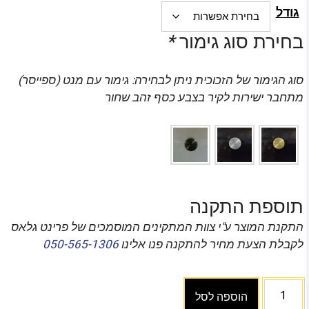
גודל
בחירת סוג גימור
*
סוג הגימור של הזכוכית ניתן לבחירה: גימור עם מנט (ספייסר)
מתחבר ישירות לקיר בצבע כסף זהב שחור
תוספת התקנה
התקנת המוצר ע"י צוות המתקינים המוסמכים של פרינט גלאס
לקבלת הצעת מחיר להתקנה פנו אלינו
050-565-1306
הוספה לסל