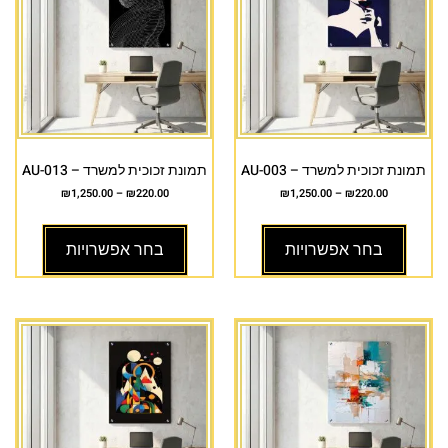
תמונת זכוכית למשרד – AU-003
תמונת זכוכית למשרד – AU-013
₪
1,250.00
–
₪
220.00
₪
1,250.00
–
₪
220.00
בחר אפשרויות
בחר אפשרויות