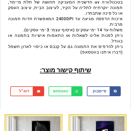
בטכנולוגיה uv חדשנית המעניקה תחושה של תלת מיימד,
תמונה יוקרתית לתליה על הקיר, לעיצוב הבית, עיצוב העסק
או כל פינה שתבחרו.
איכות הדפסה מגיעה עד 2400DPI המאפשרת חדות תמונה
מרבית.
משלוח עד 14 ימי עסקים (איסוף עצמי 3 ימי עסקים).
ניתן לפנות אלינו לשאלות או התאמות אישיות בתמונה או
בגודל.
ניתן להדפיס את התמונה גם על קנבס או כיסוי לארון חשמל
(דברו איתנו בווטסאפ)
שיתוף קישור מוצר:
פייסבוק
וואטסאפ
דוא״ל