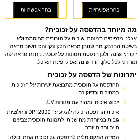
בחר אפשרויות
בחר אפשרויות
מה מיוחד בהדפסה על זכוכית?
אצלנו מדפיסים תמונות ישירות על הזכוכית מחוסמת ולא
בשיטת ההדבק, מה שנותן מראה חלק ונקי והכי חשוב מראה
יוקרתי ושונה. ולכן הדפסת תמונות על זכוכית נותנת מראה יפה
ומודרני לכל סלון, חדר שינה ואפילו פינת האוכל.
יתרונות של הדפסה על זכוכית
ההדפסה על הזכוכית מתבצעת ישירות על הזכוכית
במהירות ובדיוק רב.
ייבוש איכותי ומהיר עם מנורות UV.
איכות ההדפסה יכולה להגיע עד 2000 DPI ורזולוציות
גובות במיוחדת מה שנותן לתמונת הזכוכית צבעים
חיים וחדים יותר.
המידה המקסימלית להדפסה על זכוכית אחת יכולה