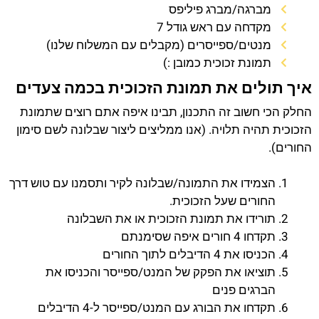
מברגה/מברג פיליפס
מקדחה עם ראש גודל 7
מנטים/ספייסרים (מקבלים עם המשלוח שלנו)
תמונת זכוכית כמובן :)
איך תולים את תמונת הזכוכית בכמה צעדים
החלק הכי חשוב זה התכנון, תבינו איפה אתם רוצים שתמונת
הזכוכית תהיה תלויה. (אנו ממליצים ליצור שבלונה לשם סימון
החורים).
הצמידו את התמונה/שבלונה לקיר ותסמנו עם טוש דרך
החורים שעל הזכוכית.
תורידו את תמונת הזכוכית או את השבלונה
תקדחו 4 חורים איפה שסימנתם
הכניסו את 4 הדיבלים לתוך החורים
תוציאו את הפקק של המנט/ספייסר והכניסו את
הברגים פנים
תקדחו את הבורג עם המנט/ספייסר ל-4 הדיבלים