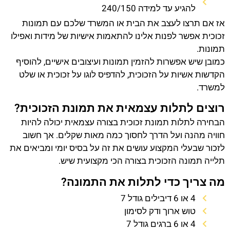
להגיע עד למידה 240/150
אז אם תרצו לעצב את הבית או המשרד שלכם עם תמונות
זכוכית אפשר לפנות אלינו להתאמות אישיות של מידות ואפילו
תמונות.
כמובן שיש אפשרות להזמין תמונות ועיצובים אישיים, להוסיף
הקדשות אשיות על הזכוכית, להדפיס לוגו על זכוכית או שלט
למשרד.
רוצים לתלות עצמאית את תמונת הזכוכית?
הבחירה לתלות תמונת זכוכית בצורה עצמאית יכולה להיות
חוויה מהנה ועל הדרך לחסוך כמה מאות שקלים. אך חשוב
לזכור שבעלי המקצוע עושים את זה על בסיס יומי ומביאים את
תלייה תמונה הזכוכית בצורה הכי מקצועית שיש.
מה צריך כדי לתלות את התמונה?
4 או 6 דיבילים גודל 7
טוש ארוך ודק לסימון
4 או 6 ברגים גודל 7