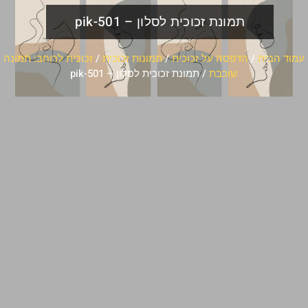
תמונת זכוכית לסלון – pik-501
עמוד הבית
/
הדפסה על זכוכית
/
תמונות זכוכית
/
זכוכית לרוחב: תמונה
שוכבת
/ תמונת זכוכית לסלון – pik-501