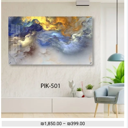
₪
1,850.00
–
₪
399.00