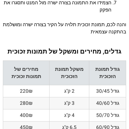
הצמידו את התמונה בצורה ישרה מול המנט ותסגרו את
הפקק
והנה לכם, תמונת זכוכית תלויה על הקיר בצורה ישרה ומושלמת
בהתקנה עצמאית
גדלים, מחירים ומשקל של תמונות זכוכית
גודל תמונת
משקל תמונת
מחירים של
הזכוכית
הזכוכית
תמונות זכוכית
גודל 30/45
2 ק"ג
220₪
גודל 40/60
3 ק"ג
280₪
גודל 50/70
4 ק"ג
400₪
גודל 60/90
6.5 ק"ג
450₪