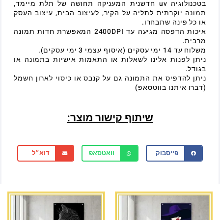
בטכנולוגיה uv חדשנית המעניקה תחושה של תלת מיימד,
תמונה יוקרתית לתליה על הקיר, לעיצוב הבית, עיצוב העסק
או כל פינה שתבחרו.
איכות הדפסה מגיעה עד 2400DPI המאפשרת חדות תמונה
מרבית.
משלוח עד 14 ימי עסקים (איסוף עצמי 3 ימי עסקים).
ניתן לפנות אלינו לשאלות או התאמות אישיות בתמונה או
בגודל.
ניתן להדפיס את התמונה גם על קנבס או כיסוי לארון חשמל
(דברו איתנו בווטסאפ)
שיתוף קישור מוצר:
פייסבוק
וואטסאפ
דוא״ל