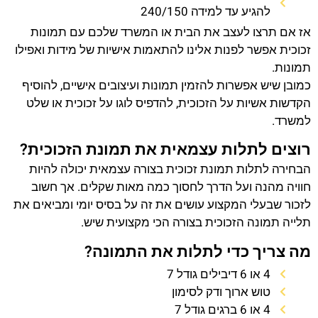
להגיע עד למידה 240/150
אז אם תרצו לעצב את הבית או המשרד שלכם עם תמונות
זכוכית אפשר לפנות אלינו להתאמות אישיות של מידות ואפילו
תמונות.
כמובן שיש אפשרות להזמין תמונות ועיצובים אישיים, להוסיף
הקדשות אשיות על הזכוכית, להדפיס לוגו על זכוכית או שלט
למשרד.
רוצים לתלות עצמאית את תמונת הזכוכית?
הבחירה לתלות תמונת זכוכית בצורה עצמאית יכולה להיות
חוויה מהנה ועל הדרך לחסוך כמה מאות שקלים. אך חשוב
לזכור שבעלי המקצוע עושים את זה על בסיס יומי ומביאים את
תלייה תמונה הזכוכית בצורה הכי מקצועית שיש.
מה צריך כדי לתלות את התמונה?
4 או 6 דיבילים גודל 7
טוש ארוך ודק לסימון
4 או 6 ברגים גודל 7