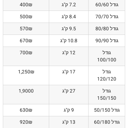
גודל 60/60
7.2 ק"ג
400₪
גודל 70/70
8.4 ק"ג
500₪
גודל 80/80
9.5 ק"ג
570₪
גודל 90/90
10.8 ק"ג
670₪
גודל
12 ק"ג
700₪
100/100
גודל
17 ק"ג
1,250₪
120/120
גודל
27 ק"ג
1,9000
150/150
גודל 50/150
9 ק"ג
630₪
גודל 60/180
13 ק"ג
920₪