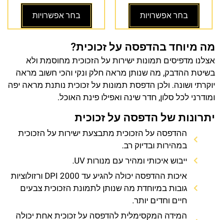
בחר אפשרויות
בחר אפשרויות
מה מיוחד בהדפסה על זכוכית?
אצלנו מדפיסים תמונות ישירות על הזכוכית מחוסמת ולא
בשיטת ההדבק, מה שנותן מראה חלק ונקי והכי חשוב מראה
יוקרתי ושונה. ולכן הדפסת תמונות על זכוכית נותנת מראה יפה
ומודרני לכל סלון, חדר שינה ואפילו פינת האוכל.
יתרונות של הדפסה על זכוכית
ההדפסה על הזכוכית מתבצעת ישירות על הזכוכית
במהירות ובדיוק רב.
ייבוש איכותי ומהיר עם מנורות UV.
איכות ההדפסה יכולה להגיע עד 2000 DPI ורזולוציות
גובות במיוחדת מה שנותן לתמונת הזכוכית צבעים
חיים וחדים יותר.
המידה המקסימלית להדפסה על זכוכית אחת יכולה