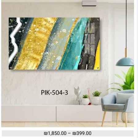
₪
1,850.00
–
₪
399.00