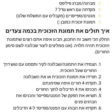
מברגה/מברג פיליפס
מקדחה עם ראש גודל 7
מנטים/ספייסרים (מקבלים עם המשלוח שלנו)
תמונת זכוכית כמובן :)
איך תולים את תמונת הזכוכית בכמה צעדים
החלק הכי חשוב זה התכנון, תבינו איפה אתם רוצים שתמונת
הזכוכית תהיה תלויה. (אנו ממליצים ליצור שבלונה לשם סימון
החורים).
הצמידו את התמונה/שבלונה לקיר ותסמנו עם טוש דרך
החורים שעל הזכוכית.
תורידו את תמונת הזכוכית או את השבלונה
תקדחו 4 חורים איפה שסימנתם
הכניסו את 4 הדיבלים לתוך החורים
תוציאו את הפקק של המנט/ספייסר והכניסו את
הברגים פנים
תקדחו את הבורג עם המנט/ספייסר ל-4 הדיבלים