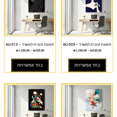
תמונת זכוכית למשרד – AU-003
תמונת זכוכית למשרד – AU-013
₪
1,250.00
–
₪
220.00
₪
1,250.00
–
₪
220.00
בחר אפשרויות
בחר אפשרויות