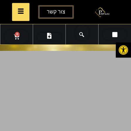
צור קשר
0
פתח סרגל נגישות