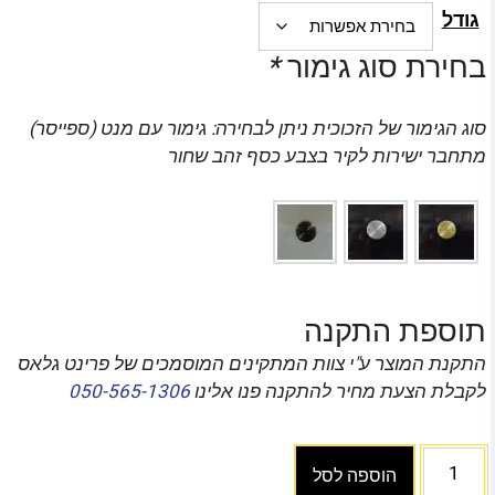
גודל
בחירת סוג גימור
*
סוג הגימור של הזכוכית ניתן לבחירה: גימור עם מנט (ספייסר)
מתחבר ישירות לקיר בצבע כסף זהב שחור
תוספת התקנה
התקנת המוצר ע"י צוות המתקינים המוסמכים של פרינט גלאס
לקבלת הצעת מחיר להתקנה פנו אלינו
050-565-1306
הוספה לסל