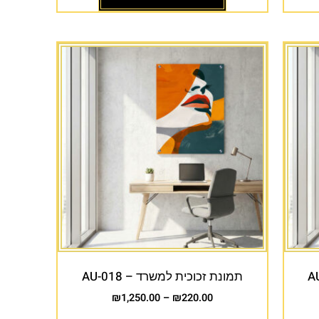
תמונת זכוכית למשרד – AU-018
₪
1,250.00
–
₪
220.00