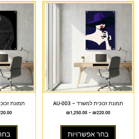
תמונת זכוכית למשרד – AU-003
תמונת זכוכית 
220.00
₪
1,250.00
–
₪
220.00
בחר אפשרויות
בחר