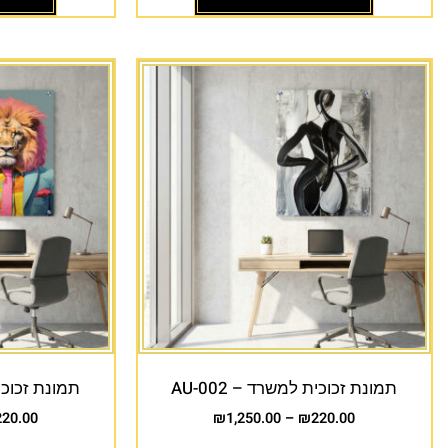
תמונת זכוכית למשרד – AU-002
תמונת זכוכית 
220.00
₪
1,250.00
–
₪
220.00