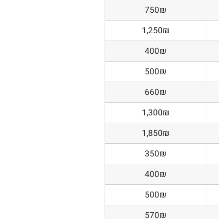
750₪
1,250₪
400₪
500₪
660₪
1,300₪
1,850₪
350₪
400₪
500₪
570₪