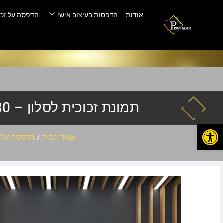
אודות
הדפסות בעיצוב אישי
הדפסה על זכו
תמונת זכוכית לסלון – PIK-980
פתח סרגל נגישות
עמוד הבית
/
הדפסה על ז