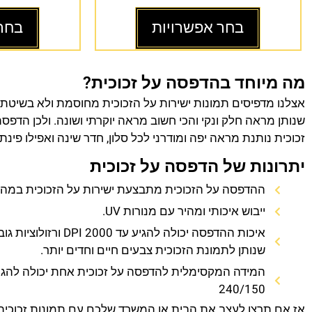
בחר אפשרויות
בחר
מה מיוחד בהדפסה על זכוכית?
אצלנו מדפיסים תמונות ישירות על הזכוכית מחוסמת ולא בשיטת
שנותן מראה חלק ונקי והכי חשוב מראה יוקרתי ושונה. ולכן הדפס
זכוכית נותנת מראה יפה ומודרני לכל סלון, חדר שינה ואפילו פינת
יתרונות של הדפסה על זכוכית
ההדפסה על הזכוכית מתבצעת ישירות על הזכוכית במהירו
ייבוש איכותי ומהיר עם מנורות UV.
איכות ההדפסה יכולה להגיע עד 0
שנותן לתמונת הזכוכית צבעים חיים וחדים יותר.
המידה המקסימלית להדפסה על זכוכית אחת יכולה להגי
240/150
אז אם תרצו לעצב את הבית או המשרד שלכם עם תמונות זכוכית