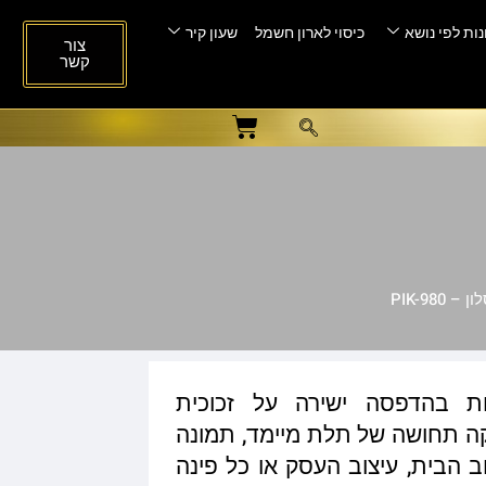
ות לפי נושא
כיסוי לארון חשמל
שעון קיר
צור
קשר
PIK-980
ות בהדפסה ישירה על זכוכית
ית המעניקה תחושה של תלת מיימד, תמונה
ב הבית, עיצוב העסק או כל פינה