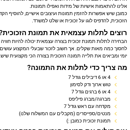
אלינו להתאמות אישיות של מידות ואפילו תמונות.
כמובן שיש אפשרות להזמין תמונות ועיצובים אישיים, להוסיף הק
הזכוכית, להדפיס לוגו על זכוכית או שלט למשרד.
רוצים לתלות עצמאית את תמונת הזכוכית?
הבחירה לתלות תמונת זכוכית בצורה עצמאית יכולה להיות חוויה
לחסוך כמה מאות שקלים. אך חשוב לזכור שבעלי המקצוע עושים 
יומי ומביאים את תלייה תמונה הזכוכית בצורה הכי מקצועית שיש.
מה צריך כדי לתלות את התמונה?
4 או 6 דיבילים גודל 7
טוש ארוך ודק לסימון
4 או 6 ברגים גודל 7
מברגה/מברג פיליפס
מקדחה עם ראש גודל 7
מנטים/ספייסרים (מקבלים עם המשלוח שלנו)
תמונת זכוכית כמובן :)