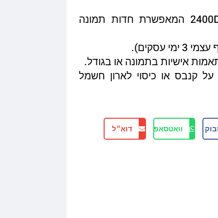
איכות הדפסה מגיעה עד 2400DPI המאפשרת חדות תמונה
תאמות אישיות בתמונה או בגודל.
על קנבס או כיסוי לארון חשמל
בוק
וואטסאפ
דוא״ל