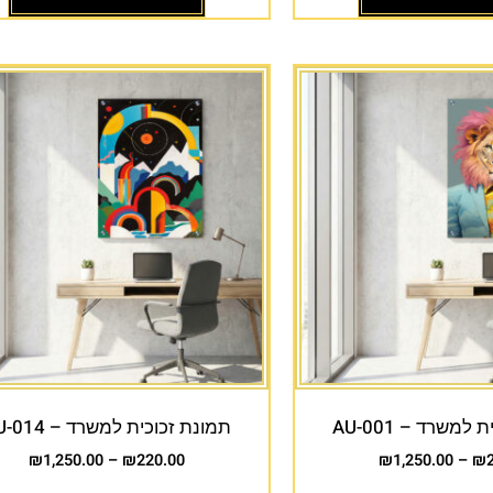
למשרד – AU-001
תמונת זכוכית למשרד – AU-014
₪
1,250.00
–
₪
220.00
₪
1,250.00
–
₪