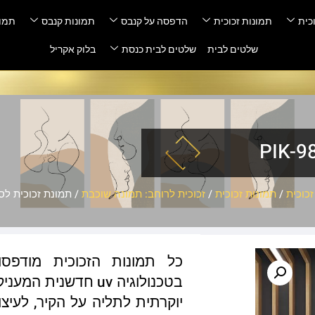
כית
תמונות זכוכית
הדפסה על קנבס
תמונות קנבס
תמונ
שלטים לבית
שלטים לבית כנסת
בלוק אקריל
כוכית
/
תמונות זכוכית
/
זכוכית לרוחב: תמונה שוכבת
/ תמונת זכוכית לסלון – 
כל תמונות הזכוכית מודפס
בטכנולוגיה uv חדשנ
יוקרתית לתליה על הקיר, לעיצו