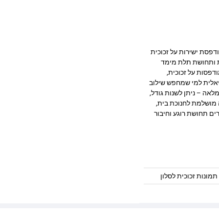
 מרהיב המודפסת ישירות על זכוכית
ק, חדות ותחושת תלת מימד
דפסות על זכוכית,
יאלית למי שמחפש שילוב
לאה – ניתן לשנות גודל,
 מושלמת לחנוכת בית,
ים תחושת רוגע וחיבור
תמונות זכוכית לסלון