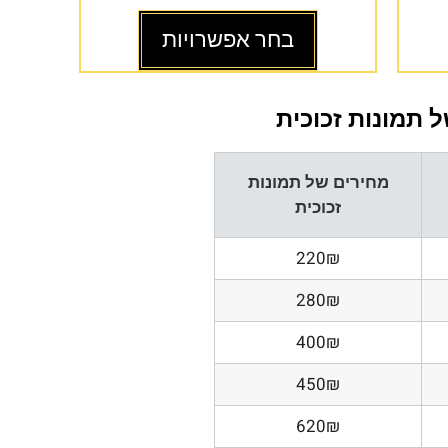
בחר אפשרויות
 תמונות זכוכית
מחירים של תמונות
זכוכית
220₪
280₪
400₪
450₪
620₪