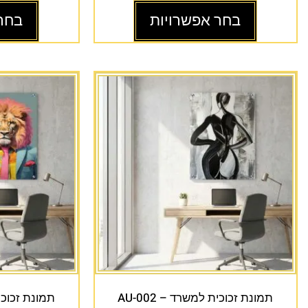
בחר אפשרויות
בחר
תמונת זכוכית למשרד – AU-002
תמונת זכוכית 