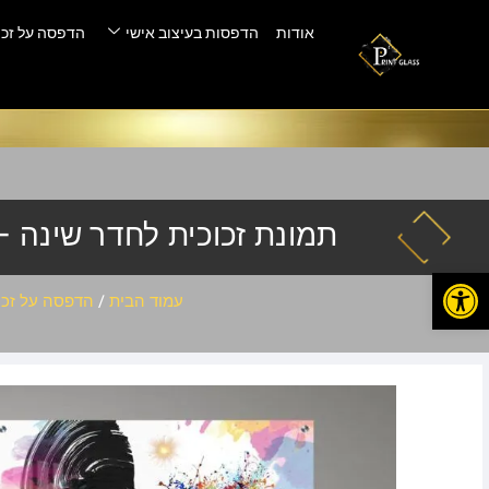
אודות
הדפסות בעיצוב אישי
הדפסה על זכו
תמונת זכוכית לחדר שינה – B-004
פתח סרגל נגישות
עמוד הבית
/
הדפסה על זכו