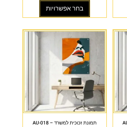
בחר אפשרויות
תמונת זכוכית למשרד – AU-018