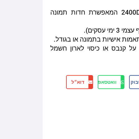
איכות הדפסה מגיעה עד 2400DPI המאפשרת חדות תמונה
תאמות אישיות בתמונה או בגודל.
על קנבס או כיסוי לארון חשמל
בוק
וואטסאפ
דוא״ל