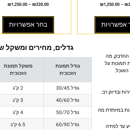
₪
1,250.00
–
₪
220.00
₪
1,250.00
–
₪
 אפשרויות
בחר אפשרויות
גדלים, מחירים ומשקל של
 ההדבק, מה
ת תמונות על
גודל תמונת
משקל תמונת
 האוכל.
הזכוכית
הזכוכית
גודל 30/45
2 ק"ג
ת ובדיוק רב.
גודל 40/60
3 ק"ג
200 DPI ורזולוציות גובות במיוחדת מה
גודל 50/70
4 ק"ג
גודל 60/90
6.5 ק"ג
ע עד למידה