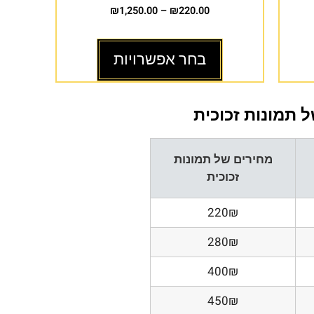
₪
1,250.00
–
₪
220.00
בחר אפשרויות
 תמונות זכוכית
מחירים של תמונות
זכוכית
220₪
280₪
400₪
450₪