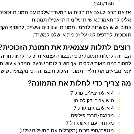
240/150
אז אם תרצו לעצב את הבית או המשרד שלכם עם תמונות זכוכית
אלינו להתאמות אישיות של מידות ואפילו תמונות.
כמובן שיש אפשרות להזמין תמונות ועיצובים אישיים, להוסיף הק
הזכוכית, להדפיס לוגו על זכוכית או שלט למשרד.
רוצים לתלות עצמאית את תמונת הזכוכית?
הבחירה לתלות תמונת זכוכית בצורה עצמאית יכולה להיות חוויה
לחסוך כמה מאות שקלים. אך חשוב לזכור שבעלי המקצוע עושים 
יומי ומביאים את תלייה תמונה הזכוכית בצורה הכי מקצועית שיש.
מה צריך כדי לתלות את התמונה?
4 או 6 דיבילים גודל 7
טוש ארוך ודק לסימון
4 או 6 ברגים גודל 7
מברגה/מברג פיליפס
מקדחה עם ראש גודל 7
מנטים/ספייסרים (מקבלים עם המשלוח שלנו)