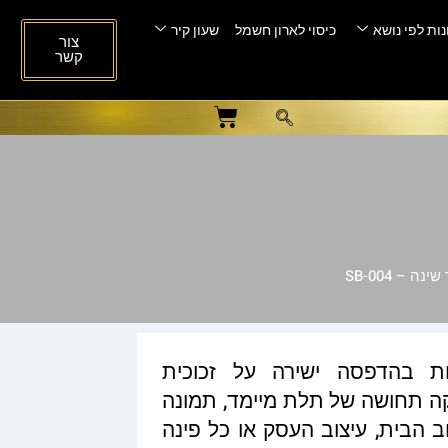
ות לפי נושא
כיסוי לארון חשמל
שעון קיר
צור
קשר
 – SB-004
ות בהדפסה ישירה על זכוכית
ית המעניקה תחושה של תלת מיימד, תמונה
ב הבית, עיצוב העסק או כל פינה