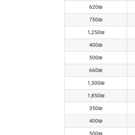
620₪
750₪
1,250₪
400₪
500₪
660₪
1,300₪
1,850₪
350₪
400₪
500₪