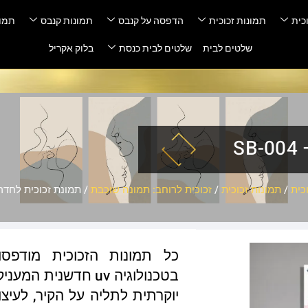
כית
תמונות זכוכית
הדפסה על קנבס
תמונות קנבס
תמונ
שלטים לבית
שלטים לבית כנסת
בלוק אקריל
S
כית
/
תמונות זכוכית
/
זכוכית לרוחב: תמונה שוכבת
/ תמונת זכוכית לחדר שינה
כל תמונות הזכוכית מודפס
בטכנולוגיה uv חדשנ
יוקרתית לתליה על הקיר, לעיצו