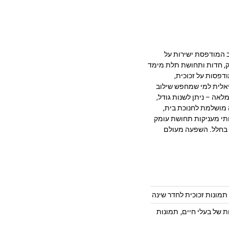
בעיצוב מרהיב המודפסת ישירות על
 מעניקה עומק, חדות ותחושת תלת מימד
דפסות על זכוכית,
יאלית למי שמחפש שילוב
לאה – ניתן לשנות גודל,
 מושלמת לחנוכת בית,
ותי מעניקות תחושת עומק
ה בחלל. השפעה מעולם
תמונות זכוכית לחדר שינה
,
ת של בעלי חיים
תמונות