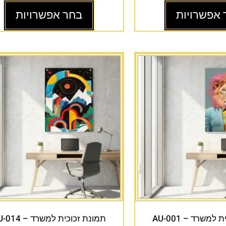
 אפשרויות
בחר אפשרויות
למשרד – AU-001
תמונת זכוכית למשרד – AU-014