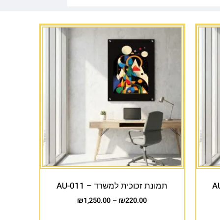
תמונת זכוכית למשרד – AU-011
₪
1,250.00
–
₪
220.00