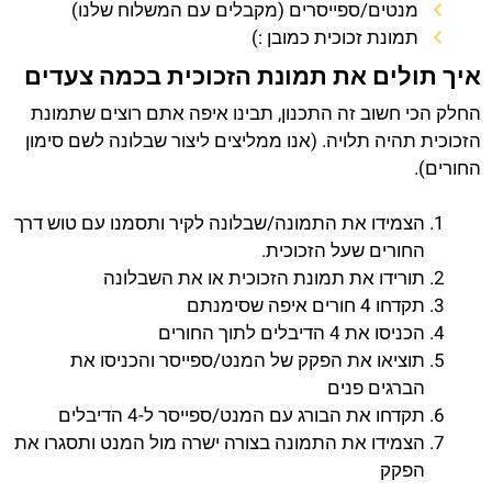
מנטים/ספייסרים (מקבלים עם המשלוח שלנו)
תמונת זכוכית כמובן :)
איך תולים את תמונת הזכוכית בכמה צעדים
החלק הכי חשוב זה התכנון, תבינו איפה אתם רוצים שתמונת
הזכוכית תהיה תלויה. (אנו ממליצים ליצור שבלונה לשם סימון
החורים).
הצמידו את התמונה/שבלונה לקיר ותסמנו עם טוש דרך
החורים שעל הזכוכית.
תורידו את תמונת הזכוכית או את השבלונה
תקדחו 4 חורים איפה שסימנתם
הכניסו את 4 הדיבלים לתוך החורים
תוציאו את הפקק של המנט/ספייסר והכניסו את
הברגים פנים
תקדחו את הבורג עם המנט/ספייסר ל-4 הדיבלים
הצמידו את התמונה בצורה ישרה מול המנט ותסגרו את
הפקק