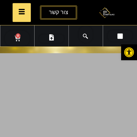
צור קשר
0
פתח סרגל נגישות