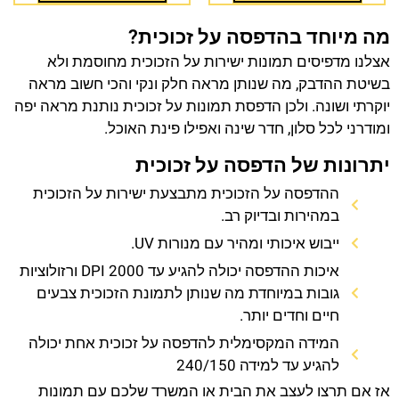
מה מיוחד בהדפסה על זכוכית?
אצלנו מדפיסים תמונות ישירות על הזכוכית מחוסמת ולא
בשיטת ההדבק, מה שנותן מראה חלק ונקי והכי חשוב מראה
יוקרתי ושונה. ולכן הדפסת תמונות על זכוכית נותנת מראה יפה
ומודרני לכל סלון, חדר שינה ואפילו פינת האוכל.
יתרונות של הדפסה על זכוכית
ההדפסה על הזכוכית מתבצעת ישירות על הזכוכית
במהירות ובדיוק רב.
ייבוש איכותי ומהיר עם מנורות UV.
איכות ההדפסה יכולה להגיע עד 2000 DPI ורזולוציות
גובות במיוחדת מה שנותן לתמונת הזכוכית צבעים
חיים וחדים יותר.
המידה המקסימלית להדפסה על זכוכית אחת יכולה
להגיע עד למידה 240/150
אז אם תרצו לעצב את הבית או המשרד שלכם עם תמונות