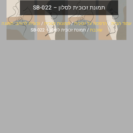
תמונת זכוכית לסלון – SB-022
עמוד הבית
/
הדפסה על זכוכית
/
תמונות זכוכית
/
זכוכית לרוחב: תמונה
שוכבת
/ תמונת זכוכית לסלון – SB-022