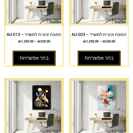
תמונת זכוכית למשרד – AU-003
תמונת זכוכית למשרד – AU-013
₪
1,250.00
–
₪
220.00
₪
1,250.00
–
₪
220.00
בחר אפשרויות
בחר אפשרויות