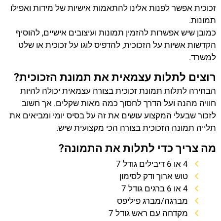
זכוכית אפשר לפנות אלינו להתאמות אישיות של מידות ואפילו
תמונות.
כמובן שיש אפשרות להזמין תמונות ועיצובים אישיים, להוסיף
הקדשות אשיות על הזכוכית, להדפיס לוגו על זכוכית או שלט
למשרד.
רוצים לתלות עצמאית את תמונת הזכוכית?
הבחירה לתלות תמונת זכוכית בצורה עצמאית יכולה להיות
חוויה מהנה ועל הדרך לחסוך כמה מאות שקלים. אך חשוב
לזכור שבעלי המקצוע עושים את זה על בסיס יומי ומביאים את
תלייה תמונה הזכוכית בצורה הכי מקצועית שיש.
מה צריך כדי לתלות את התמונה?
4 או 6 דיבילים גודל 7
טוש ארוך ודק לסימון
4 או 6 ברגים גודל 7
מברגה/מברג פיליפס
מקדחה עם ראש גודל 7