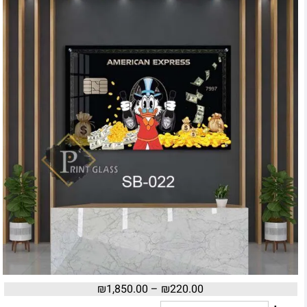
₪
1,850.00
–
₪
220.00