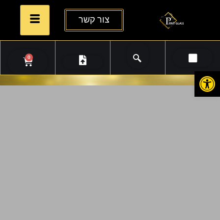
צור קשר
0
פתח סרגל נגישות