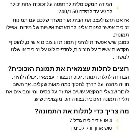
המידה המקסימלית להדפסה על זכוכית אחת יכולה
להגיע עד למידה 240/150
אז אם תרצו לעצב את הבית או המשרד שלכם עם תמונות
זכוכית אפשר לפנות אלינו להתאמות אישיות של מידות ואפילו
תמונות.
כמובן שיש אפשרות להזמין תמונות ועיצובים אישיים, להוסיף
הקדשות אשיות על הזכוכית, להדפיס לוגו על זכוכית או שלט
למשרד.
רוצים לתלות עצמאית את תמונת הזכוכית?
הבחירה לתלות תמונת זכוכית בצורה עצמאית יכולה להיות
חוויה מהנה ועל הדרך לחסוך כמה מאות שקלים. אך חשוב
לזכור שבעלי המקצוע עושים את זה על בסיס יומי ומביאים את
תלייה תמונה הזכוכית בצורה הכי מקצועית שיש.
מה צריך כדי לתלות את התמונה?
4 או 6 דיבילים גודל 7
טוש ארוך ודק לסימון