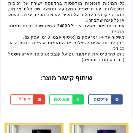
כל תמונות הזכוכית מודפסות בהדפסה ישירה על זכוכית
בטכנולוגיה uv חדשנית המעניקה תחושה של תלת מיימד,
תמונה יוקרתית לתליה על הקיר, לעיצוב הבית, עיצוב העסק
או כל פינה שתבחרו.
איכות הדפסה מגיעה עד 2400DPI המאפשרת חדות תמונה
מרבית.
משלוח עד 14 ימי עסקים (איסוף עצמי 3 ימי עסקים).
ניתן לפנות אלינו לשאלות או התאמות אישיות בתמונה או
בגודל.
ניתן להדפיס את התמונה גם על קנבס או כיסוי לארון חשמל
(דברו איתנו בווטסאפ)
שיתוף קישור מוצר:
פייסבוק
וואטסאפ
דוא״ל