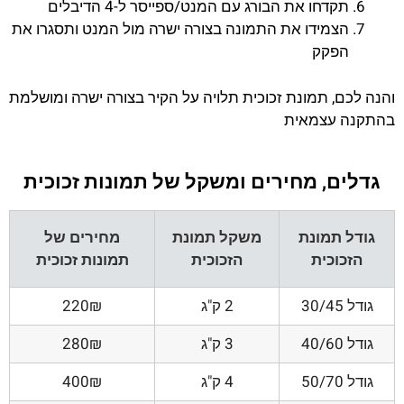
תקדחו את הבורג עם המנט/ספייסר ל-4 הדיבלים
הצמידו את התמונה בצורה ישרה מול המנט ותסגרו את
הפקק
והנה לכם, תמונת זכוכית תלויה על הקיר בצורה ישרה ומושלמת
בהתקנה עצמאית
גדלים, מחירים ומשקל של תמונות זכוכית
גודל תמונת
משקל תמונת
מחירים של
הזכוכית
הזכוכית
תמונות זכוכית
גודל 30/45
2 ק"ג
220₪
גודל 40/60
3 ק"ג
280₪
גודל 50/70
4 ק"ג
400₪