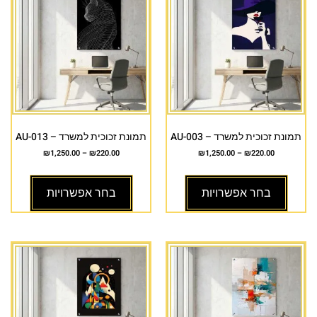
תמונת זכוכית למשרד – AU-003
תמונת זכוכית למשרד – AU-013
₪
1,250.00
–
₪
220.00
₪
1,250.00
–
₪
220.00
בחר אפשרויות
בחר אפשרויות