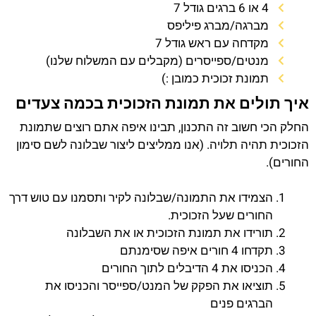
4 או 6 ברגים גודל 7
מברגה/מברג פיליפס
מקדחה עם ראש גודל 7
מנטים/ספייסרים (מקבלים עם המשלוח שלנו)
תמונת זכוכית כמובן :)
איך תולים את תמונת הזכוכית בכמה צעדים
החלק הכי חשוב זה התכנון, תבינו איפה אתם רוצים שתמונת
הזכוכית תהיה תלויה. (אנו ממליצים ליצור שבלונה לשם סימון
החורים).
הצמידו את התמונה/שבלונה לקיר ותסמנו עם טוש דרך
החורים שעל הזכוכית.
תורידו את תמונת הזכוכית או את השבלונה
תקדחו 4 חורים איפה שסימנתם
הכניסו את 4 הדיבלים לתוך החורים
תוציאו את הפקק של המנט/ספייסר והכניסו את
הברגים פנים