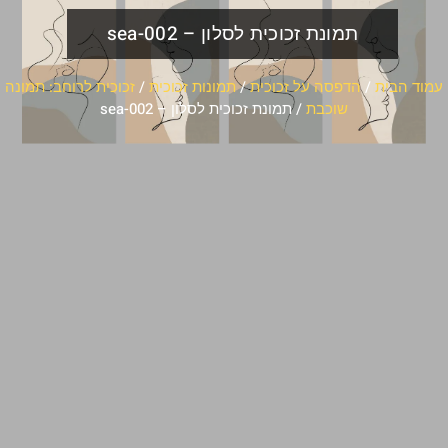
תמונת זכוכית לסלון – sea-002
עמוד הבית
/
הדפסה על זכוכית
/
תמונות זכוכית
/
זכוכית לרוחב: תמונה
שוכבת
/ תמונת זכוכית לסלון – sea-002