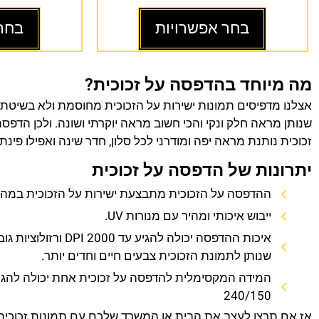
בחר אפשרויות
בחר
מה מיוחד בהדפסה על זכוכית?
אצלנו מדפיסים תמונות ישירות על הזכוכית מחוסמת ולא בשיטת
שנותן מראה חלק ונקי והכי חשוב מראה יוקרתי ושונה. ולכן הדפס
זכוכית נותנת מראה יפה ומודרני לכל סלון, חדר שינה ואפילו פינת
יתרונות של הדפסה על זכוכית
ההדפסה על הזכוכית מתבצעת ישירות על הזכוכית במהירו
ייבוש איכותי ומהיר עם מנורות UV.
איכות ההדפסה יכולה להגיע עד 0
שנותן לתמונת הזכוכית צבעים חיים וחדים יותר.
המידה המקסימלית להדפסה על זכוכית אחת יכולה להגי
240/150
אז אם תרצו לעצב את הבית או המשרד שלכם עם תמונות זכוכית