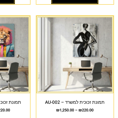
תמונת זכוכית למשרד – AU-002
תמונת זכוכית 
220.00
₪
1,250.00
–
₪
220.00