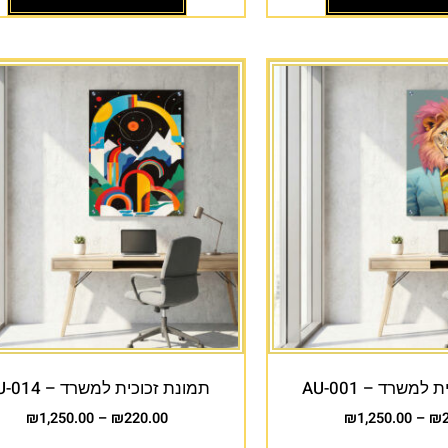
למשרד – AU-001
תמונת זכוכית למשרד – AU-014
₪
1,250.00
–
₪
220.00
₪
1,250.00
–
₪