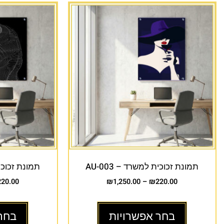
תמונת זכוכית למשרד – AU-003
תמונת זכוכית 
220.00
₪
1,250.00
–
₪
220.00
בחר אפשרויות
בחר