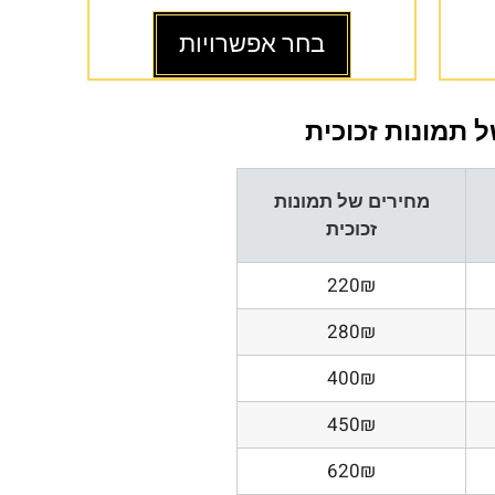
בחר אפשרויות
 תמונות זכוכית
מחירים של תמונות
זכוכית
220₪
280₪
400₪
450₪
620₪