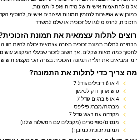
אלינו להתאמות אישיות של מידות ואפילו תמונות.
כמובן שיש אפשרות להזמין תמונות ועיצובים אישיים, להוסיף הק
הזכוכית, להדפיס לוגו על זכוכית או שלט למשרד.
רוצים לתלות עצמאית את תמונת הזכוכית?
הבחירה לתלות תמונת זכוכית בצורה עצמאית יכולה להיות חוויה
לחסוך כמה מאות שקלים. אך חשוב לזכור שבעלי המקצוע עושים 
יומי ומביאים את תלייה תמונה הזכוכית בצורה הכי מקצועית שיש.
מה צריך כדי לתלות את התמונה?
4 או 6 דיבילים גודל 7
טוש ארוך ודק לסימון
4 או 6 ברגים גודל 7
מברגה/מברג פיליפס
מקדחה עם ראש גודל 7
מנטים/ספייסרים (מקבלים עם המשלוח שלנו)
תמונת זכוכית כמובן :)