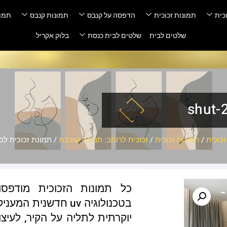
כית
תמונות זכוכית
הדפסה על קנבס
תמונות קנבס
תמונ
שלטים לבית
שלטים לבית כנסת
בלוק אקריל
כוכית
/
תמונות זכוכית
/
זכוכית לרוחב: תמונה שוכבת
/ תמונת זכוכית לסלון – 
כל תמונות הזכוכית מודפס
בטכנולוגיה uv חדשנ
יוקרתית לתליה על הקיר, לעיצו