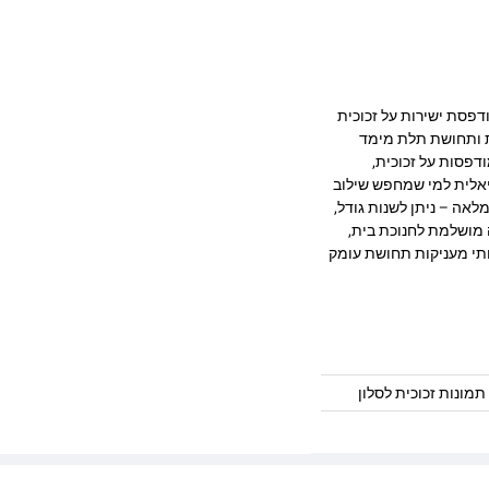
 מרהיב המודפסת ישירות על זכוכית
ק, חדות ותחושת תלת מימד
דפסות על זכוכית,
יאלית למי שמחפש שילוב
לאה – ניתן לשנות גודל,
 מושלמת לחנוכת בית,
ותי מעניקות תחושת עומק
תמונות זכוכית לסלון