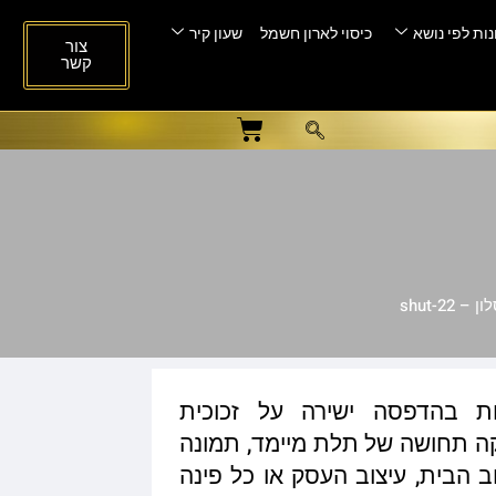
ות לפי נושא
כיסוי לארון חשמל
שעון קיר
צור
קשר
shut-22
ות בהדפסה ישירה על זכוכית
ית המעניקה תחושה של תלת מיימד, תמונה
ב הבית, עיצוב העסק או כל פינה