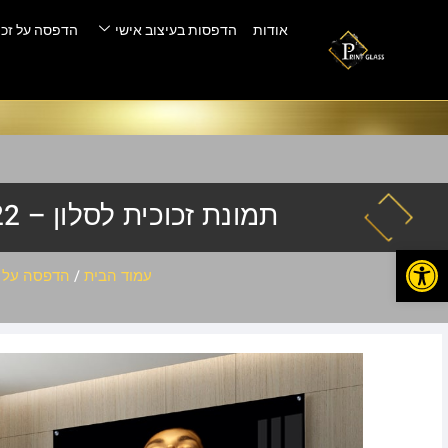
אודות
הדפסות בעיצוב אישי
הדפסה על זכו
תמונת זכוכית לסלון – shut-22
פתח סרגל נגישות
עמוד הבית
/
הדפסה על ז