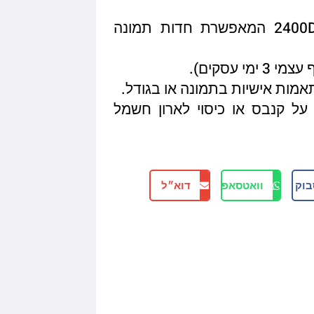
איכות הדפסה מגיעה עד 2400DPI המאפשרת חדות תמונה
תאמות אישיות בתמונה או בגודל.
על קנבס או כיסוי לארון חשמל
בוק
וואטסאפ
דוא״ל