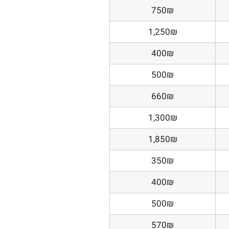
750₪
1,250₪
400₪
500₪
660₪
1,300₪
1,850₪
350₪
400₪
500₪
570₪