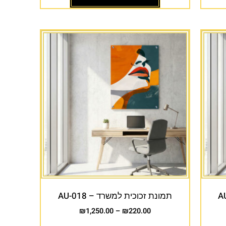
תמונת זכוכית למשרד – AU-018
₪
1,250.00
–
₪
220.00