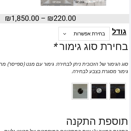
₪
1,850.00
–
₪
220.00
גודל
בחירת סוג גימור
*
סוג הגימור של הזכוכית ניתן לבחירה: גימור עם מנט (ספייסר) מת
גימור מסגרת בצבע לבחירה.
תוספת התקנה