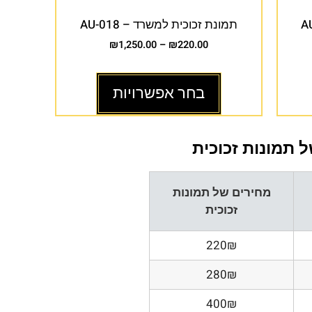
תמונת זכוכית למשרד – AU-018
₪
1,250.00
–
₪
220.00
בחר אפשרויות
 תמונות זכוכית
מחירים של תמונות
זכוכית
220₪
280₪
400₪