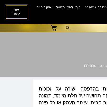
ות לפי נושא
כיסוי לארון חשמל
שעון קיר
צור
קשר
– SP-004
ות בהדפסה ישירה על זכוכית
ית המעניקה תחושה של תלת מיימד, תמונה
ב הבית, עיצוב העסק או כל פינה