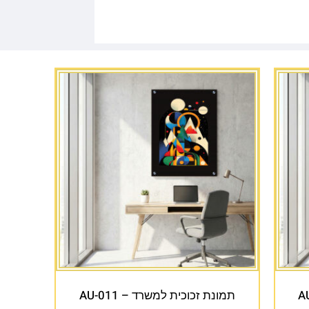
תמונת זכוכית למשרד – AU-011