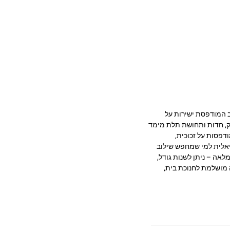
בעיצוב מרהיב המודפסת ישירות על
 מעניקה עומק, חדות ותחושת תלת מימד
דפסות על זכוכית,
יאלית למי שמחפש שילוב
לאה – ניתן לשנות גודל,
 מושלמת לחנוכת בית,