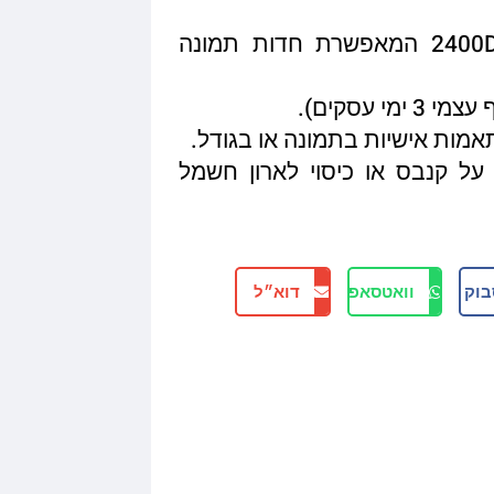
איכות הדפסה מגיעה עד 2400DPI המאפשרת חדות תמונה
תאמות אישיות בתמונה או בגודל.
על קנבס או כיסוי לארון חשמל
בוק
וואטסאפ
דוא״ל