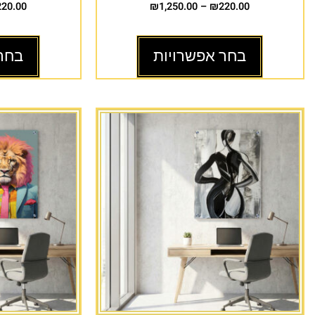
220.00
₪
1,250.00
–
₪
220.00
בחר אפשרויות
בחר