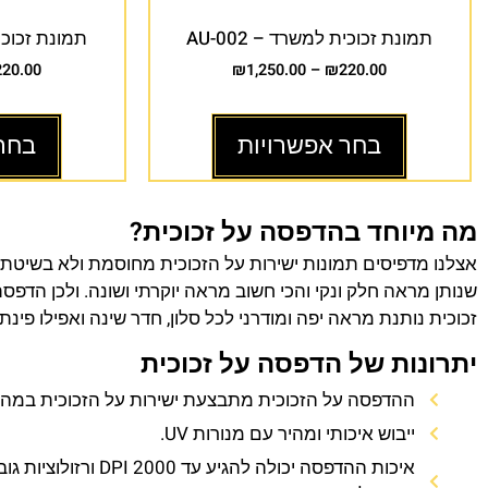
תמונת זכוכית למשרד – AU-002
תמונת זכוכית 
220.00
₪
1,250.00
–
₪
220.00
בחר אפשרויות
בחר
מה מיוחד בהדפסה על זכוכית?
אצלנו מדפיסים תמונות ישירות על הזכוכית מחוסמת ולא בשיטת
שנותן מראה חלק ונקי והכי חשוב מראה יוקרתי ושונה. ולכן הדפס
זכוכית נותנת מראה יפה ומודרני לכל סלון, חדר שינה ואפילו פינת
יתרונות של הדפסה על זכוכית
ההדפסה על הזכוכית מתבצעת ישירות על הזכוכית במהירו
ייבוש איכותי ומהיר עם מנורות UV.
איכות ההדפסה יכולה להגיע עד 0