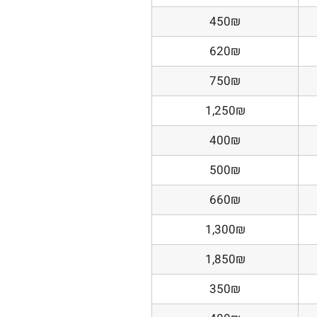
450₪
620₪
750₪
1,250₪
400₪
500₪
660₪
1,300₪
1,850₪
350₪