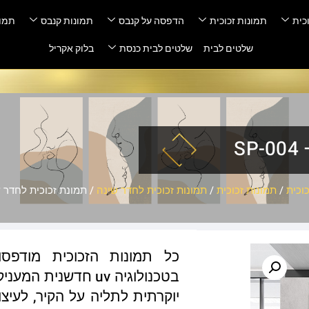
כית
תמונות זכוכית
הדפסה על קנבס
תמונות קנבס
תמונ
שלטים לבית
שלטים לבית כנסת
בלוק אקריל
S
וכית
/
תמונות זכוכית
/
תמונות זכוכית לחדר שינה
/ תמונת זכוכית לחדר שינה 
כל תמונות הזכוכית מודפס
בטכנולוגיה uv חדשנ
יוקרתית לתליה על הקיר, לעיצו