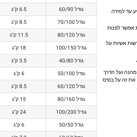
גודל 60/90
6.5 ק"ג
ע עד למידה
גודל 70/100
8.5 ק"ג
 אפשר לפנות
גודל 80/120
11.5 ק"ג
דשות אשיות על
גודל 100/150
18 ק"ג
גודל 40/80
3.5 ק"ג
 מהנה ועל הדרך
גודל 50/100
6 ק"ג
את זה על בסיס
גודל 60/120
8.5 ק"ג
גודל 80/160
15 ק"ג
גודל 100/200
24 ק"ג
גודל 50/50
6 ק"ג