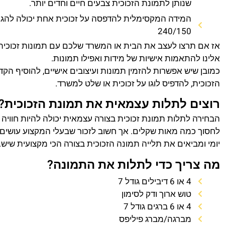
שנותן לתמונת הזכוכית צבעים חיים וחדים יותר.
המידה המקסימלית להדפסה על זכוכית אחת יכולה להגי
240/150
אז אם תרצו לעצב את הבית או המשרד שלכם עם תמונות זכוכית
אלינו להתאמות אישיות של מידות ואפילו תמונות.
כמובן שיש אפשרות להזמין תמונות ועיצובים אישיים, להוסיף הק
הזכוכית, להדפיס לוגו על זכוכית או שלט למשרד.
רוצים לתלות עצמאית את תמונת הזכוכית?
הבחירה לתלות תמונת זכוכית בצורה עצמאית יכולה להיות חוויה
לחסוך כמה מאות שקלים. אך חשוב לזכור שבעלי המקצוע עושים 
יומי ומביאים את תלייה תמונה הזכוכית בצורה הכי מקצועית שיש.
מה צריך כדי לתלות את התמונה?
4 או 6 דיבילים גודל 7
טוש ארוך ודק לסימון
4 או 6 ברגים גודל 7
מברגה/מברג פיליפס