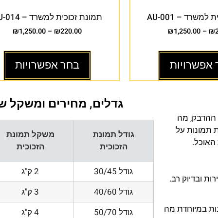
למשרד – AU-001
תמונת זכוכית למשרד – AU-014
₪
1,250.00
–
₪
220.00
₪
1,250.00
–
₪
 אפשרויות
בחר אפשרויות
גדלים, מחירים ומשקל של
 ההדבק, מה
ת תמונות על
גודל תמונת
משקל תמונת
 האוכל.
הזכוכית
הזכוכית
גודל 30/45
2 ק"ג
ת ובדיוק רב.
גודל 40/60
3 ק"ג
200 DPI ורזולוציות גובות במיוחדת מה
גודל 50/70
4 ק"ג