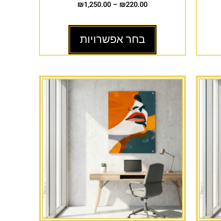
₪
1,250.00
–
₪
220.00
בחר אפשרויות