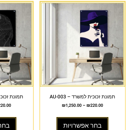
תמונת זכוכית למשרד – AU-003
תמונת זכוכית 
220.00
₪
1,250.00
–
₪
220.00
בחר אפשרויות
בחר