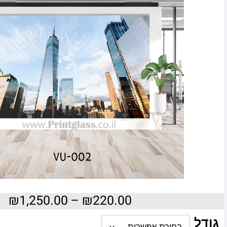
₪
1,250.00
–
₪
220.00
גודל