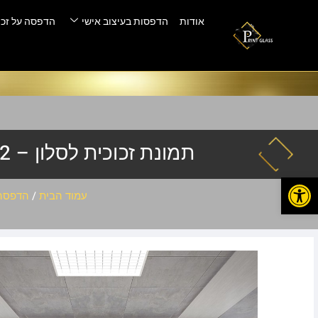
אודות
הדפסות בעיצוב אישי
הדפסה על זכו
תמונת זכוכית לסלון – vu-002
פתח סרגל נגישות
עמוד הבית
/
הדפסה 