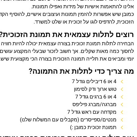
אלינו להתאמות אישיות של מידות ואפילו תמונות.
כמובן שיש אפשרות להזמין תמונות ועיצובים אישיים, להוסיף הק
הזכוכית, להדפיס לוגו על זכוכית או שלט למשרד.
רוצים לתלות עצמאית את תמונת הזכוכית?
הבחירה לתלות תמונת זכוכית בצורה עצמאית יכולה להיות חוויה
לחסוך כמה מאות שקלים. אך חשוב לזכור שבעלי המקצוע עושים 
יומי ומביאים את תלייה תמונה הזכוכית בצורה הכי מקצועית שיש.
מה צריך כדי לתלות את התמונה?
4 או 6 דיבילים גודל 7
טוש ארוך ודק לסימון
4 או 6 ברגים גודל 7
מברגה/מברג פיליפס
מקדחה עם ראש גודל 7
מנטים/ספייסרים (מקבלים עם המשלוח שלנו)
תמונת זכוכית כמובן :)