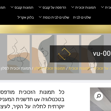
כית
תמונות זכוכית
הדפסה על קנבס
תמונות קנבס
תמונ
שלטים לבית
שלטים לבית כנסת
בלוק אקריל
על זכוכית
/
תמונות זכוכית
/
תמונות זכוכית לסלון
/ תמונת זכוכית לסלון – -002
כל תמונות הזכוכית מודפס
בטכנולוגיה uv חדשנ
יוקרתית לתליה על הקיר, לעיצו