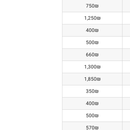
750₪
1,250₪
400₪
500₪
660₪
1,300₪
1,850₪
350₪
400₪
500₪
570₪