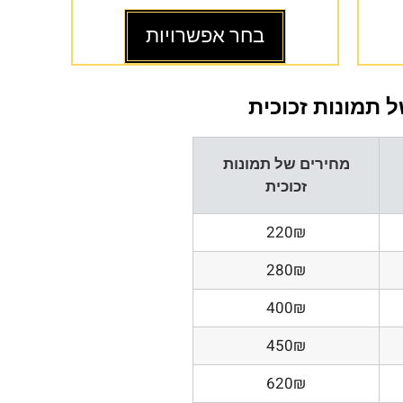
בחר אפשרויות
 תמונות זכוכית
מחירים של תמונות
זכוכית
220₪
280₪
400₪
450₪
620₪