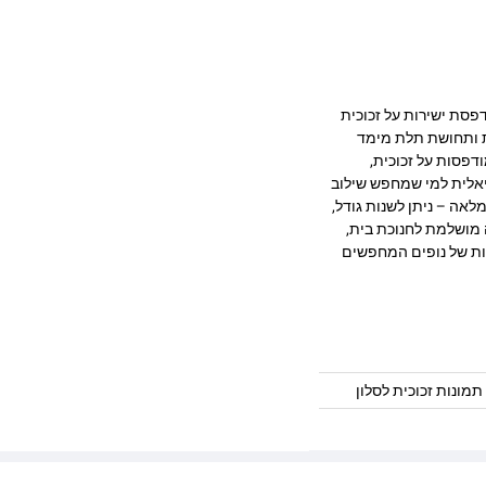
מרהיב המודפסת ישירות על זכוכית
ק, חדות ותחושת תלת מימד
דפסות על זכוכית,
יאלית למי שמחפש שילוב
לאה – ניתן לשנות גודל,
 מושלמת לחנוכת בית,
ות של נופים המחפשים
תמונות זכוכית לסלון