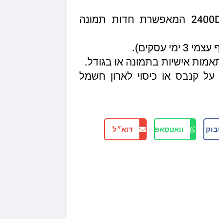
איכות הדפסה מגיעה עד 2400DPI המאפשרת חדות תמונה
תאמות אישיות בתמונה או בגודל.
על קנבס או כיסוי לארון חשמל
בוק
וואטסאפ
דוא״ל