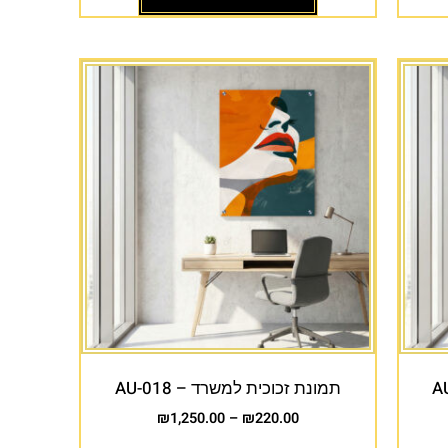
תמונת זכוכית למשרד – AU-018
₪
1,250.00
–
₪
220.00