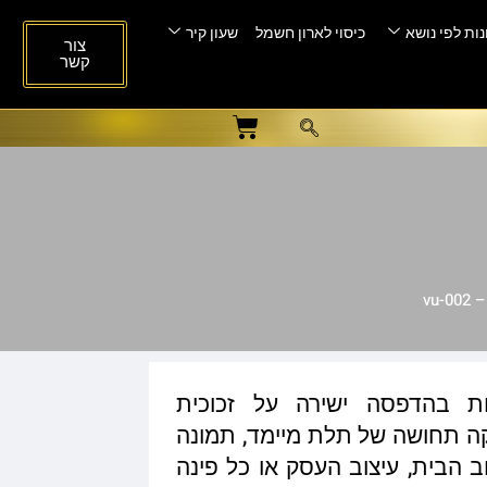
ות לפי נושא
כיסוי לארון חשמל
שעון קיר
צור
קשר
vu
ות בהדפסה ישירה על זכוכית
ית המעניקה תחושה של תלת מיימד, תמונה
ב הבית, עיצוב העסק או כל פינה