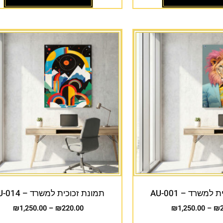
למשרד – AU-001
תמונת זכוכית למשרד – AU-014
₪
1,250.00
–
₪
220.00
₪
1,250.00
–
₪