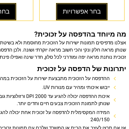
בחר אפשרויות
בחר
מה מיוחד בהדפסה על זכוכית?
אצלנו מדפיסים תמונות ישירות על הזכוכית מחוסמת ולא בשיטת
שנותן מראה חלק ונקי והכי חשוב מראה יוקרתי ושונה. ולכן הדפס
זכוכית נותנת מראה יפה ומודרני לכל סלון, חדר שינה ואפילו פינת
יתרונות של הדפסה על זכוכית
ההדפסה על הזכוכית מתבצעת ישירות על הזכוכית במהירו
ייבוש איכותי ומהיר עם מנורות UV.
איכות ההדפסה יכולה להגיע עד 0
שנותן לתמונת הזכוכית צבעים חיים וחדים יותר.
המידה המקסימלית להדפסה על זכוכית אחת יכולה להגי
240/150
אז אם תרצו לעצב את הבית או המשרד שלכם עם תמונות זכוכית