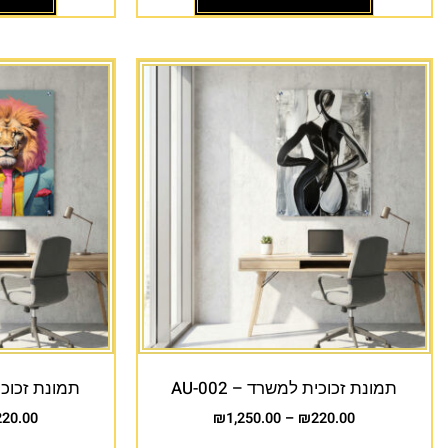
תמונת זכוכית למשרד – AU-002
תמונת זכוכית 
220.00
₪
1,250.00
–
₪
220.00