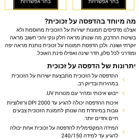
בחר אפשרויות
בחר אפשרויות
מה מיוחד בהדפסה על זכוכית?
אצלנו מדפיסים תמונות ישירות על הזכוכית מחוסמת ולא
בשיטת ההדבק, מה שנותן מראה חלק ונקי והכי חשוב מראה
יוקרתי ושונה. ולכן הדפסת תמונות על זכוכית נותנת מראה יפה
ומודרני לכל סלון, חדר שינה ואפילו פינת האוכל.
יתרונות של הדפסה על זכוכית
ההדפסה על הזכוכית מתבצעת ישירות על הזכוכית
במהירות ובדיוק רב.
ייבוש איכותי ומהיר עם מנורות UV.
איכות ההדפסה יכולה להגיע עד 2000 DPI ורזולוציות
גובות במיוחדת מה שנותן לתמונת הזכוכית צבעים
חיים וחדים יותר.
המידה המקסימלית להדפסה על זכוכית אחת יכולה
להגיע עד למידה 240/150