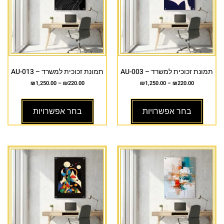
תמונת זכוכית למשרד – AU-003
תמונת זכוכית למשרד – AU-013
₪
1,250.00
–
₪
220.00
₪
1,250.00
–
₪
220.00
בחר אפשרויות
בחר אפשרויות