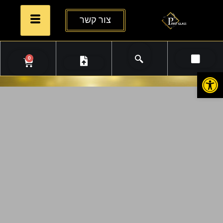
צור קשר
0
פתח סרגל נגישות