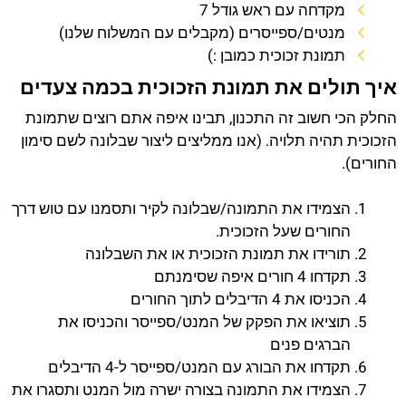
מקדחה עם ראש גודל 7
מנטים/ספייסרים (מקבלים עם המשלוח שלנו)
תמונת זכוכית כמובן :)
איך תולים את תמונת הזכוכית בכמה צעדים
החלק הכי חשוב זה התכנון, תבינו איפה אתם רוצים שתמונת
הזכוכית תהיה תלויה. (אנו ממליצים ליצור שבלונה לשם סימון
החורים).
הצמידו את התמונה/שבלונה לקיר ותסמנו עם טוש דרך
החורים שעל הזכוכית.
תורידו את תמונת הזכוכית או את השבלונה
תקדחו 4 חורים איפה שסימנתם
הכניסו את 4 הדיבלים לתוך החורים
תוציאו את הפקק של המנט/ספייסר והכניסו את
הברגים פנים
תקדחו את הבורג עם המנט/ספייסר ל-4 הדיבלים
הצמידו את התמונה בצורה ישרה מול המנט ותסגרו את