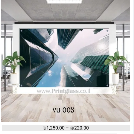
₪
1,250.00
–
₪
220.00