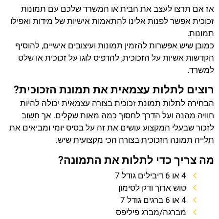
אז אם תרצו לעצב את הבית או המשרד שלכם עם תמונות
זכוכית אפשר לפנות אלינו להתאמות אישיות של מידות ואפילו
תמונות.
כמובן שיש אפשרות להזמין תמונות ועיצובים אישיים, להוסיף
הקדשות אשיות על הזכוכית, להדפיס לוגו על זכוכית או שלט
למשרד.
רוצים לתלות עצמאית את תמונת הזכוכית?
הבחירה לתלות תמונת זכוכית בצורה עצמאית יכולה להיות
חוויה מהנה ועל הדרך לחסוך כמה מאות שקלים. אך חשוב
לזכור שבעלי המקצוע עושים את זה על בסיס יומי ומביאים את
תלייה תמונה הזכוכית בצורה הכי מקצועית שיש.
מה צריך כדי לתלות את התמונה?
4 או 6 דיבילים גודל 7
טוש ארוך ודק לסימון
4 או 6 ברגים גודל 7
מברגה/מברג פיליפס