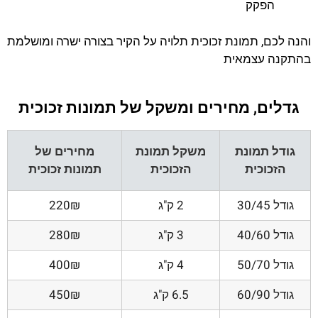
הפקק
והנה לכם, תמונת זכוכית תלויה על הקיר בצורה ישרה ומושלמת
בהתקנה עצמאית
גדלים, מחירים ומשקל של תמונות זכוכית
גודל תמונת
משקל תמונת
מחירים של
הזכוכית
הזכוכית
תמונות זכוכית
גודל 30/45
2 ק"ג
220₪
גודל 40/60
3 ק"ג
280₪
גודל 50/70
4 ק"ג
400₪
גודל 60/90
6.5 ק"ג
450₪