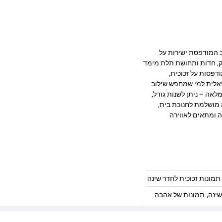
בעיצוב מרהיב המודפסת ישירות על
 מעניקה עומק, חדות ותחושת תלת מימד
דפסות על זכוכית,
יאלית למי שמחפש שילוב
לאה – ניתן לשנות גודל,
 מושלמת לחנוכת בית,
ה ומתאים לאווירה
תמונות זכוכית לחדר שינה
,
שינה
תמונות של אהבה