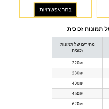
בחר אפשרויות
 תמונות זכוכית
מחירים של תמונות
זכוכית
220₪
280₪
400₪
450₪
620₪