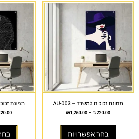
תמונת זכוכית למשרד – AU-003
תמונת זכוכית 
220.00
₪
1,250.00
–
₪
220.00
בחר אפשרויות
בחר