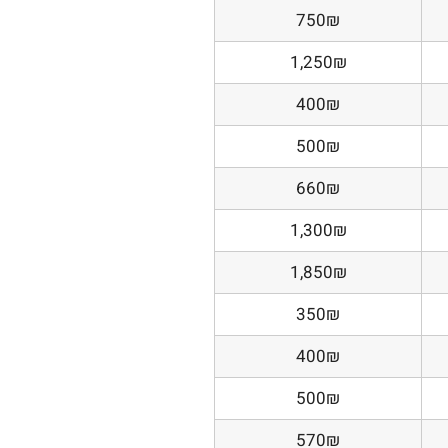
750₪
1,250₪
400₪
500₪
660₪
1,300₪
1,850₪
350₪
400₪
500₪
570₪