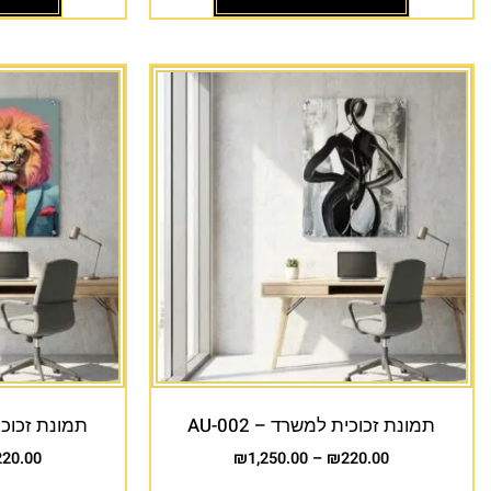
תמונת זכוכית למשרד – AU-002
תמונת זכוכית 
220.00
₪
1,250.00
–
₪
220.00