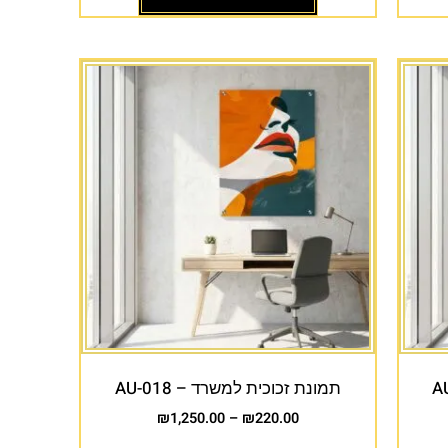
תמונת זכוכית למשרד – AU-018
₪
1,250.00
–
₪
220.00