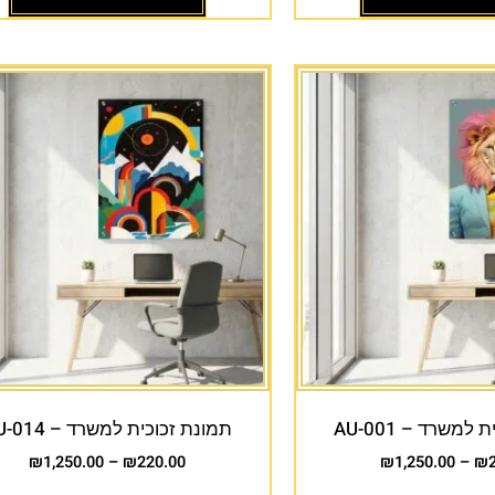
למשרד – AU-001
תמונת זכוכית למשרד – AU-014
₪
1,250.00
–
₪
220.00
₪
1,250.00
–
₪