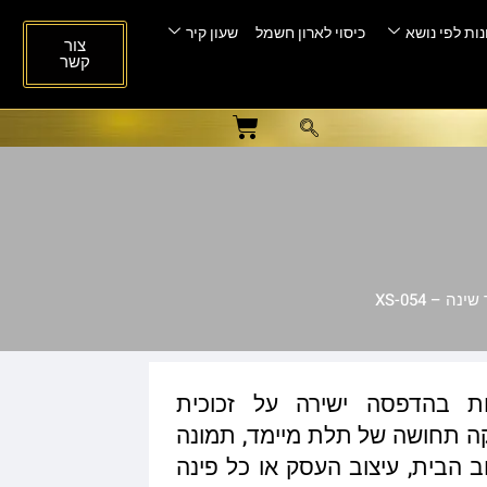
ות לפי נושא
כיסוי לארון חשמל
שעון קיר
צור
קשר
 – XS-054
ות בהדפסה ישירה על זכוכית
ית המעניקה תחושה של תלת מיימד, תמונה
ב הבית, עיצוב העסק או כל פינה