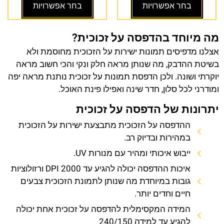
בחר אפשרויות
בחר אפשרויות
מה מיוחד בהדפסה על זכוכית?
אצלנו מדפיסים תמונות ישירות על הזכוכית מחוסמת ולא
בשיטת ההדבק, מה שנותן מראה חלק ונקי והכי חשוב מראה
יוקרתי ושונה. ולכן הדפסת תמונות על זכוכית נותנת מראה יפה
ומודרני לכל סלון, חדר שינה ואפילו פינת האוכל.
יתרונות של הדפסה על זכוכית
ההדפסה על הזכוכית מתבצעת ישירות על הזכוכית
במהירות ובדיוק רב.
ייבוש איכותי ומהיר עם מנורות UV.
איכות ההדפסה יכולה להגיע עד 2000 DPI ורזולוציות
גובות במיוחדת מה שנותן לתמונת הזכוכית צבעים
חיים וחדים יותר.
המידה המקסימלית להדפסה על זכוכית אחת יכולה
להגיע עד למידה 240/150