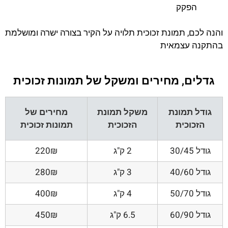
הפקק
והנה לכם, תמונת זכוכית תלויה על הקיר בצורה ישרה ומושלמת
בהתקנה עצמאית
גדלים, מחירים ומשקל של תמונות זכוכית
גודל תמונת
משקל תמונת
מחירים של
הזכוכית
הזכוכית
תמונות זכוכית
גודל 30/45
2 ק"ג
220₪
גודל 40/60
3 ק"ג
280₪
גודל 50/70
4 ק"ג
400₪
גודל 60/90
6.5 ק"ג
450₪