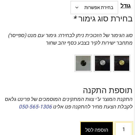
גודל
בחירת סוג גימור
*
סוג הגימור של הזכוכית ניתן לבחירה: גימור עם מנט (ספייסר)
מתחבר ישירות לקיר בצבע כסף זהב שחור
תוספת התקנה
התקנת המוצר ע"י צוות המתקינים המוסמכים של פרינט גלאס
לקבלת הצעת מחיר להתקנה פנו אלינו
050-565-1306
הוספה לסל