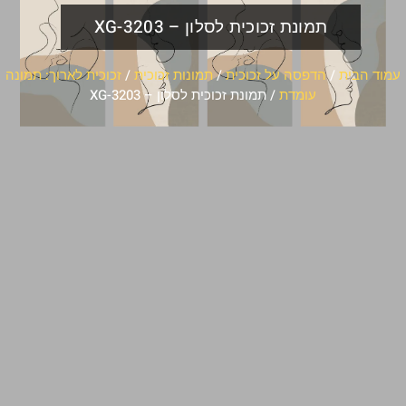
תמונת זכוכית לסלון – XG-3203
עמוד הבית
/
הדפסה על זכוכית
/
תמונות זכוכית
/
זכוכית לארוך: תמונה
עומדת
/ תמונת זכוכית לסלון – XG-3203