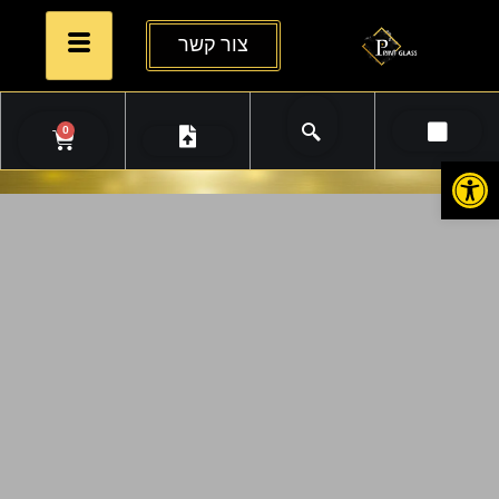
צור קשר
0
פתח סרגל נגישות