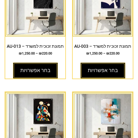
תמונת זכוכית למשרד – AU-003
תמונת זכוכית למשרד – AU-013
₪
1,250.00
–
₪
220.00
₪
1,250.00
–
₪
220.00
בחר אפשרויות
בחר אפשרויות