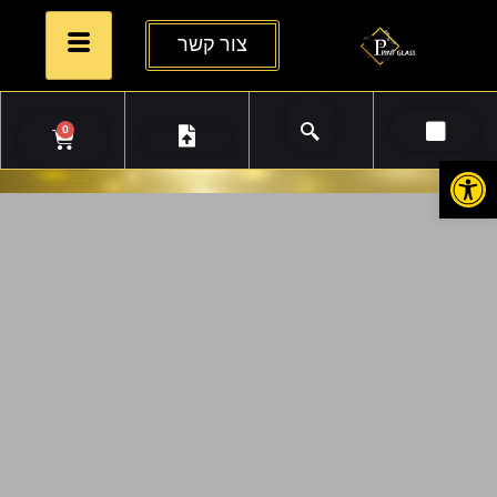
צור קשר
0
פתח סרגל נגישות