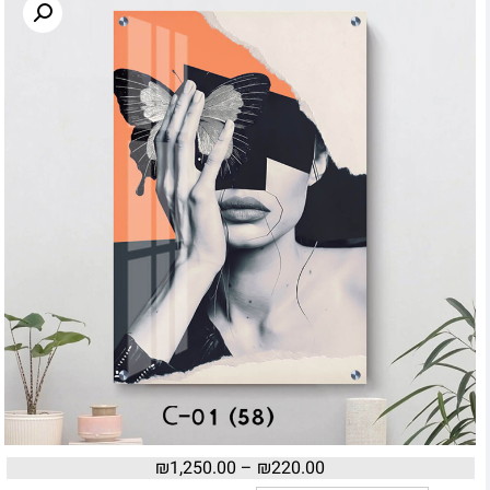
₪
1,250.00
–
₪
220.00