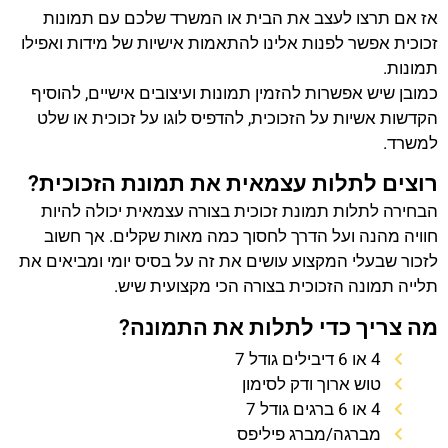
אז אם תרצו לעצב את הבית או המשרד שלכם עם תמונות
זכוכית אפשר לפנות אלינו להתאמות אישיות של מידות ואפילו
תמונות.
כמובן שיש אפשרות להזמין תמונות ועיצובים אישיים, להוסיף
הקדשות אשיות על הזכוכית, להדפיס לוגו על זכוכית או שלט
למשרד.
רוצים לתלות עצמאית את תמונת הזכוכית?
הבחירה לתלות תמונת זכוכית בצורה עצמאית יכולה להיות
חוויה מהנה ועל הדרך לחסוך כמה מאות שקלים. אך חשוב
לזכור שבעלי המקצוע עושים את זה על בסיס יומי ומביאים את
תלייה תמונה הזכוכית בצורה הכי מקצועית שיש.
מה צריך כדי לתלות את התמונה?
4 או 6 דיבילים גודל 7
טוש ארוך ודק לסימון
4 או 6 ברגים גודל 7
מברגה/מברג פיליפס