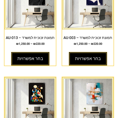
תמונת זכוכית למשרד – AU-003
תמונת זכוכית למשרד – AU-013
₪
1,250.00
–
₪
220.00
₪
1,250.00
–
₪
220.00
בחר אפשרויות
בחר אפשרויות