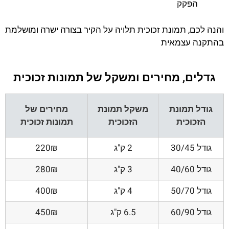
הפקק
והנה לכם, תמונת זכוכית תלויה על הקיר בצורה ישרה ומושלמת
בהתקנה עצמאית
גדלים, מחירים ומשקל של תמונות זכוכית
גודל תמונת
משקל תמונת
מחירים של
הזכוכית
הזכוכית
תמונות זכוכית
גודל 30/45
2 ק"ג
220₪
גודל 40/60
3 ק"ג
280₪
גודל 50/70
4 ק"ג
400₪
גודל 60/90
6.5 ק"ג
450₪