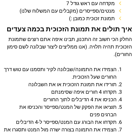
מקדחה עם ראש גודל 7
מנטים/ספייסרים (מקבלים עם המשלוח שלנו)
תמונת זכוכית כמובן :)
איך תולים את תמונת הזכוכית בכמה צעדים
החלק הכי חשוב זה התכנון, תבינו איפה אתם רוצים שתמונת
הזכוכית תהיה תלויה. (אנו ממליצים ליצור שבלונה לשם סימון
החורים).
הצמידו את התמונה/שבלונה לקיר ותסמנו עם טוש דרך
החורים שעל הזכוכית.
תורידו את תמונת הזכוכית או את השבלונה
תקדחו 4 חורים איפה שסימנתם
הכניסו את 4 הדיבלים לתוך החורים
תוציאו את הפקק של המנט/ספייסר והכניסו את
הברגים פנים
תקדחו את הבורג עם המנט/ספייסר ל-4 הדיבלים
הצמידו את התמונה בצורה ישרה מול המנט ותסגרו את