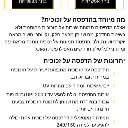
בחר אפשרויות
בחר אפשרויות
מה מיוחד בהדפסה על זכוכית?
אצלנו מדפיסים תמונות ישירות על הזכוכית מחוסמת ולא
בשיטת ההדבק, מה שנותן מראה חלק ונקי והכי חשוב מראה
יוקרתי ושונה. ולכן הדפסת תמונות על זכוכית נותנת מראה יפה
ומודרני לכל סלון, חדר שינה ואפילו פינת האוכל.
יתרונות של הדפסה על זכוכית
ההדפסה על הזכוכית מתבצעת ישירות על הזכוכית
במהירות ובדיוק רב.
ייבוש איכותי ומהיר עם מנורות UV.
איכות ההדפסה יכולה להגיע עד 2000 DPI ורזולוציות
גובות במיוחדת מה שנותן לתמונת הזכוכית צבעים
חיים וחדים יותר.
המידה המקסימלית להדפסה על זכוכית אחת יכולה
להגיע עד למידה 240/150