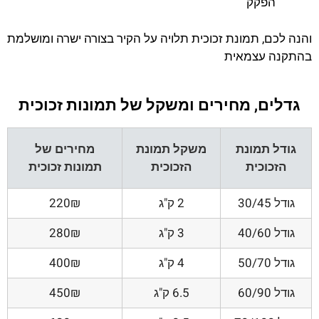
הפקק
והנה לכם, תמונת זכוכית תלויה על הקיר בצורה ישרה ומושלמת
בהתקנה עצמאית
גדלים, מחירים ומשקל של תמונות זכוכית
גודל תמונת
משקל תמונת
מחירים של
הזכוכית
הזכוכית
תמונות זכוכית
גודל 30/45
2 ק"ג
220₪
גודל 40/60
3 ק"ג
280₪
גודל 50/70
4 ק"ג
400₪
גודל 60/90
6.5 ק"ג
450₪