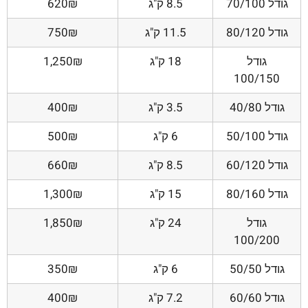
גודל 70/100
8.5 ק"ג
620₪
גודל 80/120
11.5 ק"ג
750₪
גודל
18 ק"ג
1,250₪
100/150
גודל 40/80
3.5 ק"ג
400₪
גודל 50/100
6 ק"ג
500₪
גודל 60/120
8.5 ק"ג
660₪
גודל 80/160
15 ק"ג
1,300₪
גודל
24 ק"ג
1,850₪
100/200
גודל 50/50
6 ק"ג
350₪
גודל 60/60
7.2 ק"ג
400₪