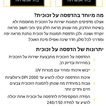
בחר אפשרויות
בחר אפשרויות
מה מיוחד בהדפסה על זכוכית?
אצלנו מדפיסים תמונות ישירות על הזכוכית מחוסמת ולא
בשיטת ההדבק, מה שנותן מראה חלק ונקי והכי חשוב מראה
יוקרתי ושונה. ולכן הדפסת תמונות על זכוכית נותנת מראה יפה
ומודרני לכל סלון, חדר שינה ואפילו פינת האוכל.
יתרונות של הדפסה על זכוכית
ההדפסה על הזכוכית מתבצעת ישירות על הזכוכית
במהירות ובדיוק רב.
ייבוש איכותי ומהיר עם מנורות UV.
איכות ההדפסה יכולה להגיע עד 2000 DPI ורזולוציות
גובות במיוחדת מה שנותן לתמונת הזכוכית צבעים
חיים וחדים יותר.
המידה המקסימלית להדפסה על זכוכית אחת יכולה
להגיע עד למידה 240/150