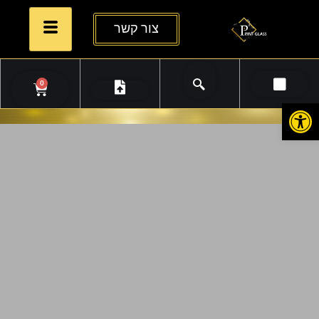
צור קשר
0
פתח סרגל נגישות