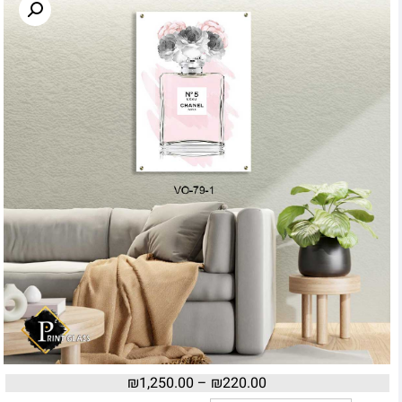
₪
1,250.00
–
₪
220.00