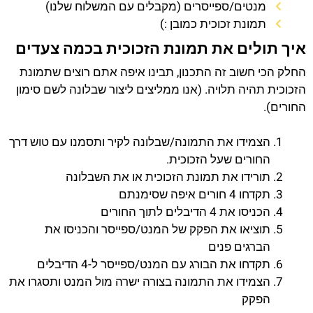
מנטים/ספייסרים (מקבלים עם המשלוח שלנו)
תמונת זכוכית כמובן :)
איך תולים את תמונת הזכוכית בכמה צעדים
החלק הכי חשוב זה התכנון, תבינו איפה אתם רוצים שתמונת
הזכוכית תהיה תלויה. (אנו ממליצים ליצור שבלונה לשם סימון
החורים).
הצמידו את התמונה/שבלונה לקיר ותסמנו עם טוש דרך
החורים שעל הזכוכית.
תורידו את תמונת הזכוכית או את השבלונה
תקדחו 4 חורים איפה שסימנתם
הכניסו את 4 הדיבלים לתוך החורים
תוציאו את הפקק של המנט/ספייסר והכניסו את
הברגים פנים
תקדחו את הבורג עם המנט/ספייסר ל-4 הדיבלים
הצמידו את התמונה בצורה ישרה מול המנט ותסגרו את
הפקק