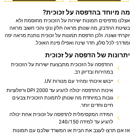
מה מיוחד בהדפסה על זכוכית?
אצלנו מדפיסים תמונות ישירות על הזכוכית מחוסמת ולא
בשיטת ההדבק, מה שנותן מראה חלק ונקי והכי חשוב מראה
יוקרתי ושונה. ולכן הדפסת תמונות על זכוכית נותנת מראה יפה
ומודרני לכל סלון, חדר שינה ואפילו פינת האוכל.
יתרונות של הדפסה על זכוכית
ההדפסה על הזכוכית מתבצעת ישירות על הזכוכית
במהירות ובדיוק רב.
ייבוש איכותי ומהיר עם מנורות UV.
איכות ההדפסה יכולה להגיע עד 2000 DPI ורזולוציות
גובות במיוחדת מה שנותן לתמונת הזכוכית צבעים
חיים וחדים יותר.
המידה המקסימלית להדפסה על זכוכית אחת יכולה
להגיע עד למידה 240/150
אז אם תרצו לעצב את הבית או המשרד שלכם עם תמונות