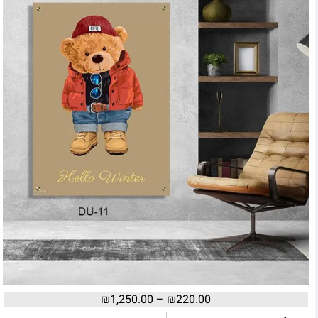
₪
1,250.00
–
₪
220.00