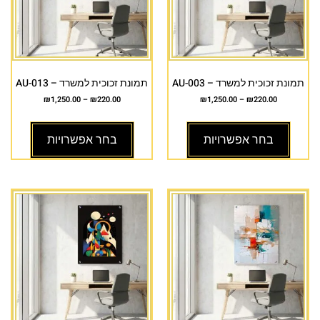
תמונת זכוכית למשרד – AU-003
תמונת זכוכית למשרד – AU-013
₪
1,250.00
–
₪
220.00
₪
1,250.00
–
₪
220.00
בחר אפשרויות
בחר אפשרויות