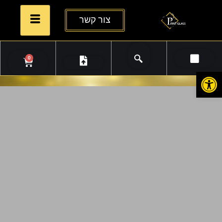
צור קשר
0
פתח סרגל נגישות