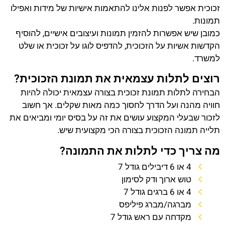
זכוכית אפשר לפנות אלינו להתאמות אישיות של מידות ואפילו
תמונות.
כמובן שיש אפשרות להזמין תמונות ועיצובים אישיים, להוסיף
הקדשות אשיות על הזכוכית, להדפיס לוגו על זכוכית או שלט
למשרד.
רוצים לתלות עצמאית את תמונת הזכוכית?
הבחירה לתלות תמונת זכוכית בצורה עצמאית יכולה להיות
חוויה מהנה ועל הדרך לחסוך כמה מאות שקלים. אך חשוב
לזכור שבעלי המקצוע עושים את זה על בסיס יומי ומביאים את
תלייה תמונה הזכוכית בצורה הכי מקצועית שיש.
מה צריך כדי לתלות את התמונה?
4 או 6 דיבילים גודל 7
טוש ארוך ודק לסימון
4 או 6 ברגים גודל 7
מברגה/מברג פיליפס
מקדחה עם ראש גודל 7