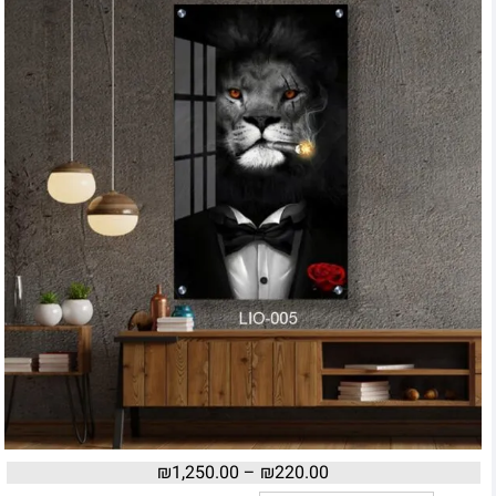
₪
1,250.00
–
₪
220.00