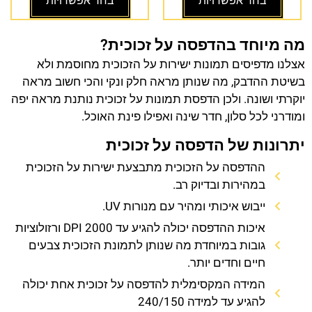
בחר אפשרויות
בחר אפשרויות
מה מיוחד בהדפסה על זכוכית?
אצלנו מדפיסים תמונות ישירות על הזכוכית מחוסמת ולא
בשיטת ההדבק, מה שנותן מראה חלק ונקי והכי חשוב מראה
יוקרתי ושונה. ולכן הדפסת תמונות על זכוכית נותנת מראה יפה
ומודרני לכל סלון, חדר שינה ואפילו פינת האוכל.
יתרונות של הדפסה על זכוכית
ההדפסה על הזכוכית מתבצעת ישירות על הזכוכית
במהירות ובדיוק רב.
ייבוש איכותי ומהיר עם מנורות UV.
איכות ההדפסה יכולה להגיע עד 2000 DPI ורזולוציות
גובות במיוחדת מה שנותן לתמונת הזכוכית צבעים
חיים וחדים יותר.
המידה המקסימלית להדפסה על זכוכית אחת יכולה
להגיע עד למידה 240/150