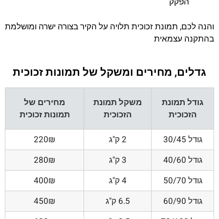
הפקק
והנה לכם, תמונת זכוכית תלויה על הקיר בצורה ישרה ומושלמת
בהתקנה עצמאית
גדלים, מחירים ומשקל של תמונות זכוכית
גודל תמונת
משקל תמונת
מחירים של
הזכוכית
הזכוכית
תמונות זכוכית
גודל 30/45
2 ק"ג
220₪
גודל 40/60
3 ק"ג
280₪
גודל 50/70
4 ק"ג
400₪
גודל 60/90
6.5 ק"ג
450₪