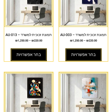
תמונת זכוכית למשרד – AU-003
תמונת זכוכית למשרד – AU-013
₪
1,250.00
–
₪
220.00
₪
1,250.00
–
₪
220.00
בחר אפשרויות
בחר אפשרויות