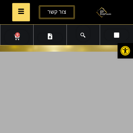
צור קשר
0
פתח סרגל נגישות