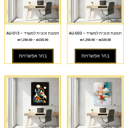
תמונת זכוכית למשרד – AU-003
תמונת זכוכית למשרד – AU-013
₪
1,250.00
–
₪
220.00
₪
1,250.00
–
₪
220.00
בחר אפשרויות
בחר אפשרויות