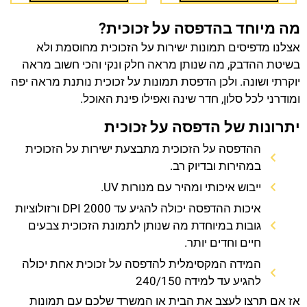
מה מיוחד בהדפסה על זכוכית?
אצלנו מדפיסים תמונות ישירות על הזכוכית מחוסמת ולא
בשיטת ההדבק, מה שנותן מראה חלק ונקי והכי חשוב מראה
יוקרתי ושונה. ולכן הדפסת תמונות על זכוכית נותנת מראה יפה
ומודרני לכל סלון, חדר שינה ואפילו פינת האוכל.
יתרונות של הדפסה על זכוכית
ההדפסה על הזכוכית מתבצעת ישירות על הזכוכית
במהירות ובדיוק רב.
ייבוש איכותי ומהיר עם מנורות UV.
איכות ההדפסה יכולה להגיע עד 2000 DPI ורזולוציות
גובות במיוחדת מה שנותן לתמונת הזכוכית צבעים
חיים וחדים יותר.
המידה המקסימלית להדפסה על זכוכית אחת יכולה
להגיע עד למידה 240/150
אז אם תרצו לעצב את הבית או המשרד שלכם עם תמונות