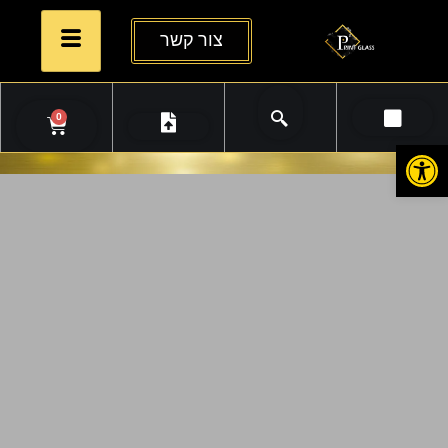
צור קשר
0
פתח סרגל נגישות