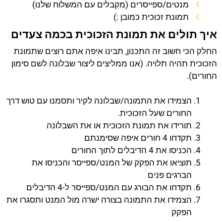
מנטים/ספייסרים (מקבלים עם המשלוח שלנו)
תמונת זכוכית כמובן :)
איך תולים את תמונת הזכוכית בכמה צעדים
החלק הכי חשוב זה התכנון, תבינו איפה אתם רוצים שתמונת
הזכוכית תהיה תלויה. (אנו ממליצים ליצור שבלונה לשם סימון
החורים).
הצמידו את התמונה/שבלונה לקיר ותסמנו עם טוש דרך
החורים שעל הזכוכית.
תורידו את תמונת הזכוכית או את השבלונה
תקדחו 4 חורים איפה שסימנתם
הכניסו את 4 הדיבלים לתוך החורים
תוציאו את הפקק של המנט/ספייסר והכניסו את
הברגים פנים
תקדחו את הבורג עם המנט/ספייסר ל-4 הדיבלים
הצמידו את התמונה בצורה ישרה מול המנט ותסגרו את
הפקק