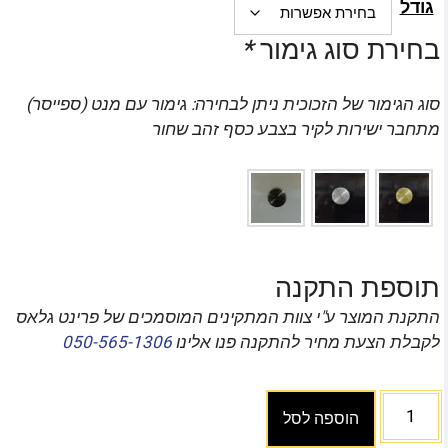
גודל
בחירת סוג גימור
*
סוג הגימור של הזכוכית ניתן לבחירה: גימור עם מנט (ספייסר)
מתחבר ישירות לקיר בצבע כסף זהב שחור
תוספת התקנה
התקנת המוצר ע"י צוות המתקינים המוסמכים של פרינט גלאס
לקבלת הצעת מחיר להתקנה פנו אלינו
050-565-1306
הוספה לסל