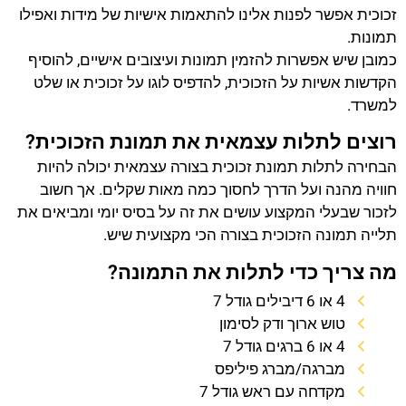
זכוכית אפשר לפנות אלינו להתאמות אישיות של מידות ואפילו
תמונות.
כמובן שיש אפשרות להזמין תמונות ועיצובים אישיים, להוסיף
הקדשות אשיות על הזכוכית, להדפיס לוגו על זכוכית או שלט
למשרד.
רוצים לתלות עצמאית את תמונת הזכוכית?
הבחירה לתלות תמונת זכוכית בצורה עצמאית יכולה להיות
חוויה מהנה ועל הדרך לחסוך כמה מאות שקלים. אך חשוב
לזכור שבעלי המקצוע עושים את זה על בסיס יומי ומביאים את
תלייה תמונה הזכוכית בצורה הכי מקצועית שיש.
מה צריך כדי לתלות את התמונה?
4 או 6 דיבילים גודל 7
טוש ארוך ודק לסימון
4 או 6 ברגים גודל 7
מברגה/מברג פיליפס
מקדחה עם ראש גודל 7