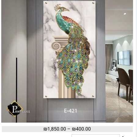
₪
1,850.00
–
₪
400.00