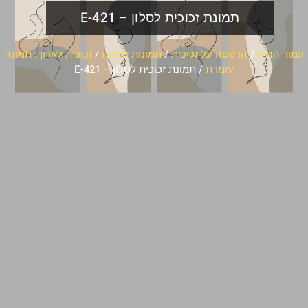
תמונת זכוכית לסלון – E-421
עמוד הבית
/
הדפסה על זכוכית
/
תמונות זכוכית
/
זכוכית לארוך: תמונה
עומדת
/ תמונת זכוכית לסלון – E-421