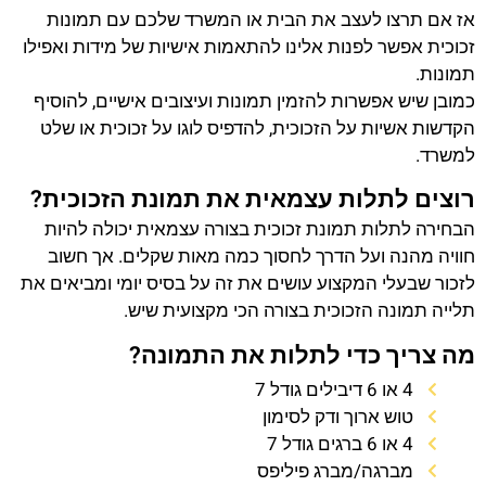
אז אם תרצו לעצב את הבית או המשרד שלכם עם תמונות
זכוכית אפשר לפנות אלינו להתאמות אישיות של מידות ואפילו
תמונות.
כמובן שיש אפשרות להזמין תמונות ועיצובים אישיים, להוסיף
הקדשות אשיות על הזכוכית, להדפיס לוגו על זכוכית או שלט
למשרד.
רוצים לתלות עצמאית את תמונת הזכוכית?
הבחירה לתלות תמונת זכוכית בצורה עצמאית יכולה להיות
חוויה מהנה ועל הדרך לחסוך כמה מאות שקלים. אך חשוב
לזכור שבעלי המקצוע עושים את זה על בסיס יומי ומביאים את
תלייה תמונה הזכוכית בצורה הכי מקצועית שיש.
מה צריך כדי לתלות את התמונה?
4 או 6 דיבילים גודל 7
טוש ארוך ודק לסימון
4 או 6 ברגים גודל 7
מברגה/מברג פיליפס