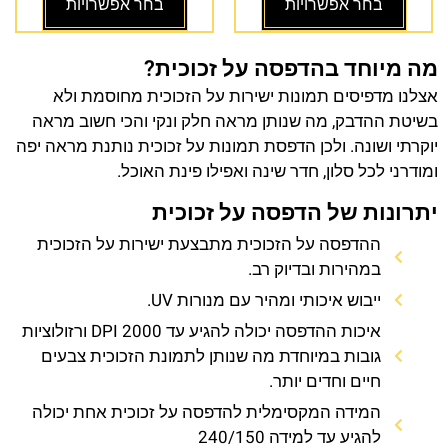
בחר אפשרויות
בחר אפשרויות
מה מיוחד בהדפסה על זכוכית?
אצלנו מדפיסים תמונות ישירות על הזכוכית מחוסמת ולא
בשיטת ההדבק, מה שנותן מראה חלק ונקי והכי חשוב מראה
יוקרתי ושונה. ולכן הדפסת תמונות על זכוכית נותנת מראה יפה
ומודרני לכל סלון, חדר שינה ואפילו פינת האוכל.
יתרונות של הדפסה על זכוכית
ההדפסה על הזכוכית מתבצעת ישירות על הזכוכית
במהירות ובדיוק רב.
ייבוש איכותי ומהיר עם מנורות UV.
איכות ההדפסה יכולה להגיע עד 2000 DPI ורזולוציות
גובות במיוחדת מה שנותן לתמונת הזכוכית צבעים
חיים וחדים יותר.
המידה המקסימלית להדפסה על זכוכית אחת יכולה
להגיע עד למידה 240/150