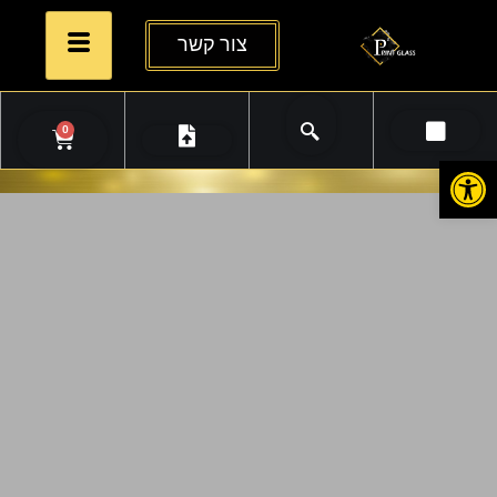
צור קשר
0
פתח סרגל נגישות