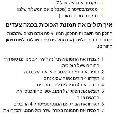
מקדחה עם ראש גודל 7
מנטים/ספייסרים (מקבלים עם המשלוח שלנו)
תמונת זכוכית כמובן :)
איך תולים את תמונת הזכוכית בכמה צעדים
החלק הכי חשוב זה התכנון, תבינו איפה אתם רוצים שתמונת
הזכוכית תהיה תלויה. (אנו ממליצים ליצור שבלונה לשם סימון
החורים).
הצמידו את התמונה/שבלונה לקיר ותסמנו עם טוש דרך
החורים שעל הזכוכית.
תורידו את תמונת הזכוכית או את השבלונה
תקדחו 4 חורים איפה שסימנתם
הכניסו את 4 הדיבלים לתוך החורים
תוציאו את הפקק של המנט/ספייסר והכניסו את
הברגים פנים
תקדחו את הבורג עם המנט/ספייסר ל-4 הדיבלים
הצמידו את התמונה בצורה ישרה מול המנט ותסגרו את