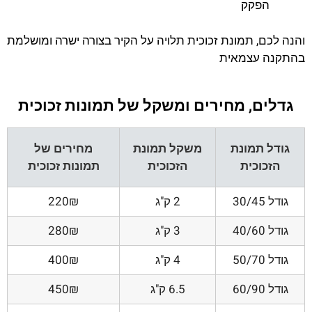
הפקק
והנה לכם, תמונת זכוכית תלויה על הקיר בצורה ישרה ומושלמת
בהתקנה עצמאית
גדלים, מחירים ומשקל של תמונות זכוכית
גודל תמונת
משקל תמונת
מחירים של
הזכוכית
הזכוכית
תמונות זכוכית
גודל 30/45
2 ק"ג
220₪
גודל 40/60
3 ק"ג
280₪
גודל 50/70
4 ק"ג
400₪
גודל 60/90
6.5 ק"ג
450₪