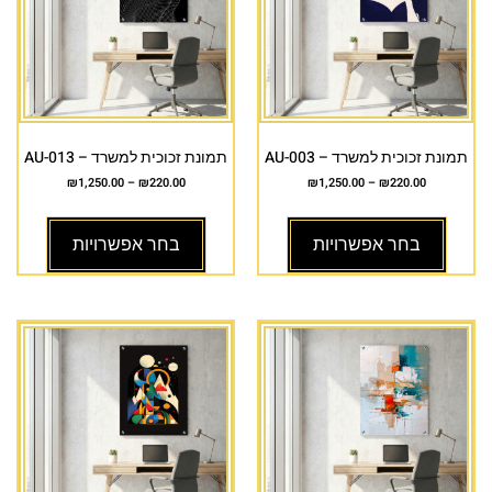
תמונת זכוכית למשרד – AU-003
תמונת זכוכית למשרד – AU-013
₪
1,250.00
–
₪
220.00
₪
1,250.00
–
₪
220.00
בחר אפשרויות
בחר אפשרויות