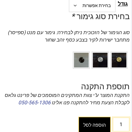
גודל
בחירת סוג גימור
*
סוג הגימור של הזכוכית ניתן לבחירה: גימור עם מנט (ספייסר)
מתחבר ישירות לקיר בצבע כסף זהב שחור
תוספת התקנה
התקנת המוצר ע"י צוות המתקינים המוסמכים של פרינט גלאס
לקבלת הצעת מחיר להתקנה פנו אלינו
050-565-1306
הוספה לסל