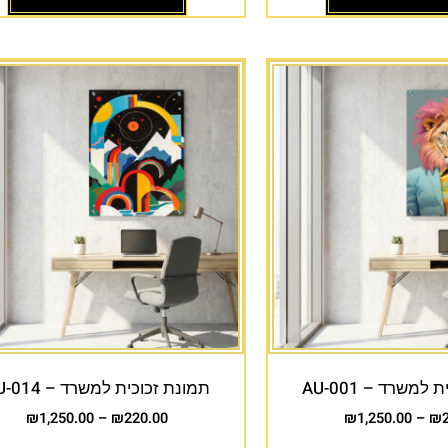
למשרד – AU-001
תמונת זכוכית למשרד – AU-014
₪
1,250.00
–
₪
220.00
₪
1,250.00
–
₪