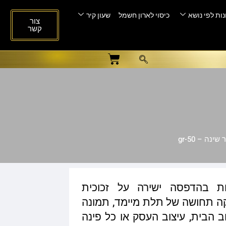
ות לפי נושא
כיסוי לארון חשמל
שעון קיר
צור
קשר
נה – gr-50
ות בהדפסה ישירה על זכוכית
ית המעניקה תחושה של תלת מיימד, תמונה
ב הבית, עיצוב העסק או כל פינה