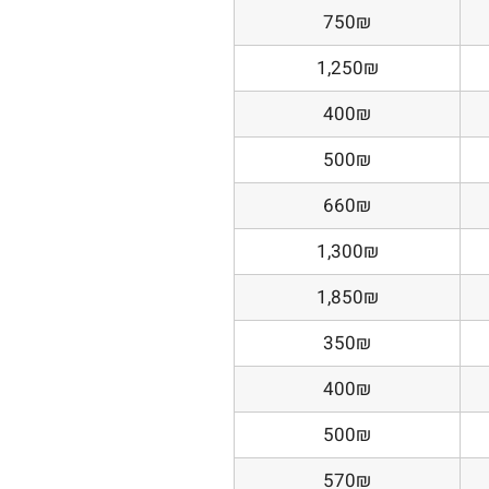
750₪
1,250₪
400₪
500₪
660₪
1,300₪
1,850₪
350₪
400₪
500₪
570₪