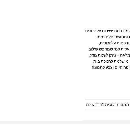
עיצוב מרהיב המודפסת ישירות על זכוכית
ק, חדות ותחושת תלת מימד
דפסות על זכוכית,
יאלית למי שמחפש שילוב
לאה – ניתן לשנות גודל,
 מושלמת לחנוכת בית,
פה חיים וצבע לתמונה
תמונות זכוכית לחדר שינה