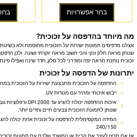
בחר אפשרויות
בחר
מה מיוחד בהדפסה על זכוכית?
אצלנו מדפיסים תמונות ישירות על הזכוכית מחוסמת ולא בשיטת
שנותן מראה חלק ונקי והכי חשוב מראה יוקרתי ושונה. ולכן הדפס
זכוכית נותנת מראה יפה ומודרני לכל סלון, חדר שינה ואפילו פינת
יתרונות של הדפסה על זכוכית
ההדפסה על הזכוכית מתבצעת ישירות על הזכוכית במהירו
ייבוש איכותי ומהיר עם מנורות UV.
איכות ההדפסה יכולה להגיע עד 0
שנותן לתמונת הזכוכית צבעים חיים וחדים יותר.
המידה המקסימלית להדפסה על זכוכית אחת יכולה להגי
240/150
אז אם תרצו לעצב את הבית או המשרד שלכם עם תמונות זכוכית