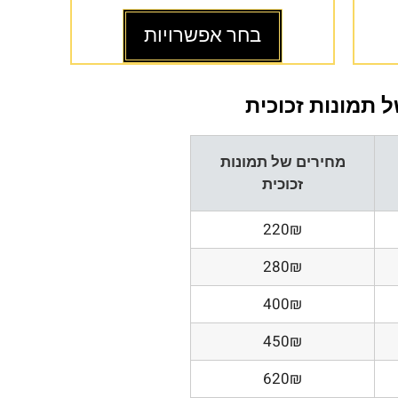
בחר אפשרויות
 תמונות זכוכית
מחירים של תמונות
זכוכית
220₪
280₪
400₪
450₪
620₪