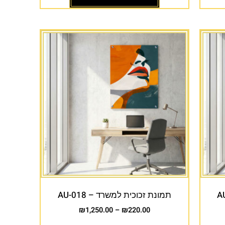
תמונת זכוכית למשרד – AU-018
₪
1,250.00
–
₪
220.00