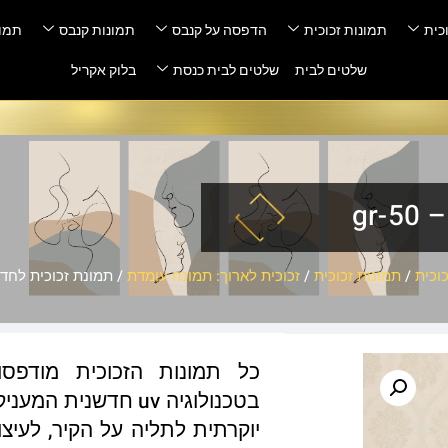
כית
תמונות זכוכית
הדפסה על קנבס
תמונות קנבס
תמונ
שלטים לבית
שלטים לבית כנסת
בלוק אקריל
gr
וכית
/
תמונות זכוכית
/
זכוכית לארוך: תמונה עומדת
/ תמונת זכוכית לחדר שי
כל תמונות הזכוכית מודפס
בטכנולוגיה uv חדשנ
יוקרתית לתליה על הקיר, לעיצו