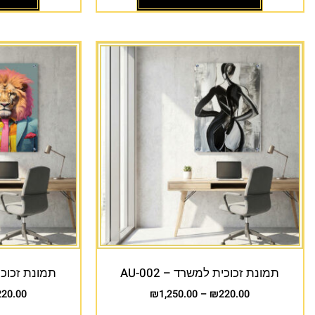
תמונת זכוכית למשרד – AU-002
תמונת זכוכית 
220.00
₪
1,250.00
–
₪
220.00