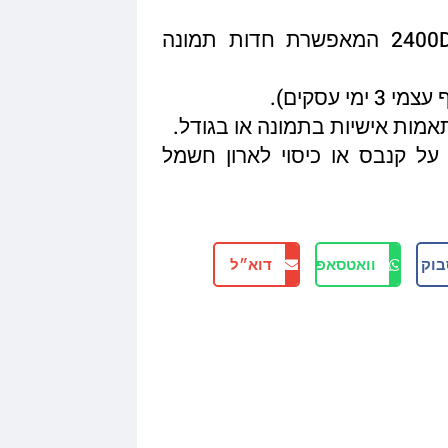
איכות הדפסה מגיעה עד 2400DPI המאפשרת חדות תמונה
תאמות אישיות בתמונה או בגודל.
על קנבס או כיסוי לארון חשמל
בוק
וואטסאפ
דוא״ל