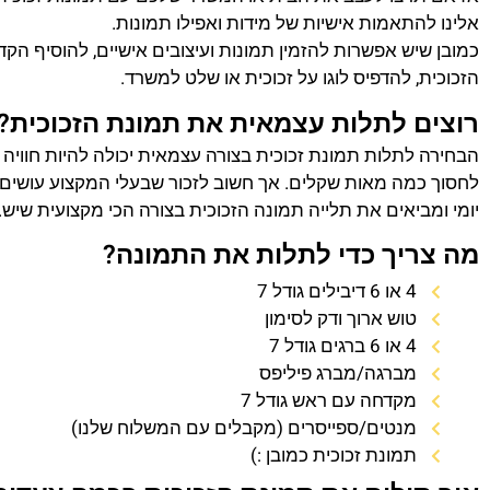
אלינו להתאמות אישיות של מידות ואפילו תמונות.
כמובן שיש אפשרות להזמין תמונות ועיצובים אישיים, להוסיף הק
הזכוכית, להדפיס לוגו על זכוכית או שלט למשרד.
רוצים לתלות עצמאית את תמונת הזכוכית?
הבחירה לתלות תמונת זכוכית בצורה עצמאית יכולה להיות חוויה
לחסוך כמה מאות שקלים. אך חשוב לזכור שבעלי המקצוע עושים 
יומי ומביאים את תלייה תמונה הזכוכית בצורה הכי מקצועית שיש.
מה צריך כדי לתלות את התמונה?
4 או 6 דיבילים גודל 7
טוש ארוך ודק לסימון
4 או 6 ברגים גודל 7
מברגה/מברג פיליפס
מקדחה עם ראש גודל 7
מנטים/ספייסרים (מקבלים עם המשלוח שלנו)
תמונת זכוכית כמובן :)