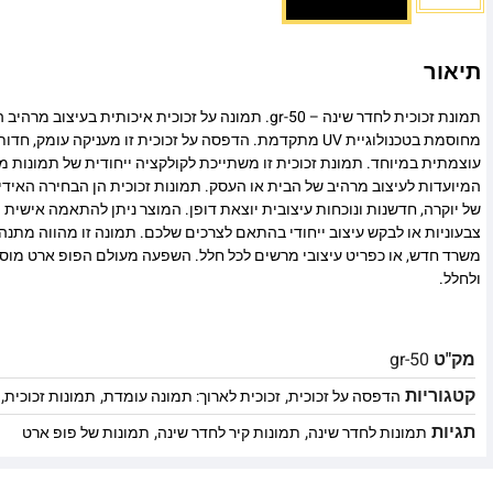
תיאור
תמונת זכוכית לחדר שינה – gr-50. תמונה על זכוכית איכותית ב
מחוסמת בטכנולוגיית UV מתקדמת. הדפסה על זכוכית זו מעניקה עומ
עוצמתית במיוחד. תמונת זכוכית זו משתייכת לקולקציה ייחודית של תמונות מו
המיועדות לעיצוב מרהיב של הבית או העסק. תמונות זכוכית הן הבחירה האיד
של יוקרה, חדשנות ונוכחות עיצובית יוצאת דופן. המוצר ניתן להתאמה אישית מ
צבעוניות או לבקש עיצוב ייחודי בהתאם לצרכים שלכם. תמונה זו מהווה מתנה
משרד חדש, או כפריט עיצובי מרשים לכל חלל. השפעה מעולם הפופ ארט מוסי
ולחלל.
מק"ט
gr-50
קטגוריות
,
,
,
הדפסה על זכוכית
זכוכית לארוך: תמונה עומדת
תמונות זכוכית
תגיות
,
,
תמונות לחדר שינה
תמונות קיר לחדר שינה
תמונות של פופ ארט