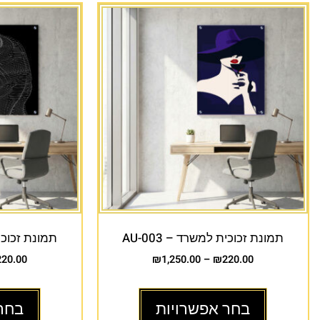
תמונת זכוכית למשרד – AU-003
תמונת זכוכית 
220.00
₪
1,250.00
–
₪
220.00
בחר אפשרויות
בחר