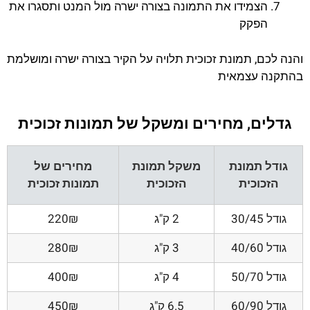
הצמידו את התמונה בצורה ישרה מול המנט ותסגרו את
הפקק
והנה לכם, תמונת זכוכית תלויה על הקיר בצורה ישרה ומושלמת
בהתקנה עצמאית
גדלים, מחירים ומשקל של תמונות זכוכית
גודל תמונת
משקל תמונת
מחירים של
הזכוכית
הזכוכית
תמונות זכוכית
גודל 30/45
2 ק"ג
220₪
גודל 40/60
3 ק"ג
280₪
גודל 50/70
4 ק"ג
400₪
גודל 60/90
6.5 ק"ג
450₪