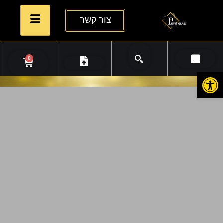
צור קשר
0
פתח סרגל נגישות