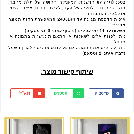
בטכנולוגיה uv חדשנית המעניקה תחושה של תלת מיימד,
תמונה יוקרתית לתליה על הקיר, לעיצוב הבית, עיצוב העסק
או כל פינה שתבחרו.
איכות הדפסה מגיעה עד 2400DPI המאפשרת חדות תמונה
מרבית.
משלוח עד 14 ימי עסקים (איסוף עצמי 3 ימי עסקים).
ניתן לפנות אלינו לשאלות או התאמות אישיות בתמונה או
בגודל.
ניתן להדפיס את התמונה גם על קנבס או כיסוי לארון חשמל
(דברו איתנו בווטסאפ)
שיתוף קישור מוצר:
פייסבוק
וואטסאפ
דוא״ל