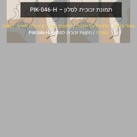
תמונת זכוכית לסלון – PIK-046-H
עמוד הבית
/
הדפסה על זכוכית
/
תמונות זכוכית
/
זכוכית לארוך: תמונה
עומדת
/ תמונת זכוכית לסלון – PIK-046-H