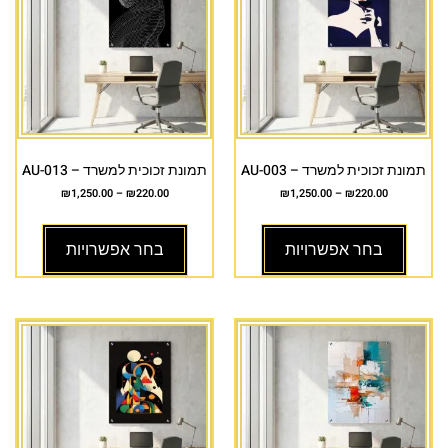
תמונת זכוכית למשרד – AU-003
תמונת זכוכית למשרד – AU-013
₪
1,250.00
–
₪
220.00
₪
1,250.00
–
₪
220.00
בחר אפשרויות
בחר אפשרויות