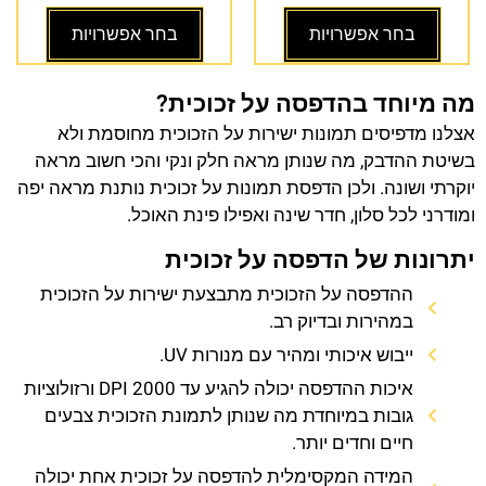
בחר אפשרויות
בחר אפשרויות
מה מיוחד בהדפסה על זכוכית?
אצלנו מדפיסים תמונות ישירות על הזכוכית מחוסמת ולא
בשיטת ההדבק, מה שנותן מראה חלק ונקי והכי חשוב מראה
יוקרתי ושונה. ולכן הדפסת תמונות על זכוכית נותנת מראה יפה
ומודרני לכל סלון, חדר שינה ואפילו פינת האוכל.
יתרונות של הדפסה על זכוכית
ההדפסה על הזכוכית מתבצעת ישירות על הזכוכית
במהירות ובדיוק רב.
ייבוש איכותי ומהיר עם מנורות UV.
איכות ההדפסה יכולה להגיע עד 2000 DPI ורזולוציות
גובות במיוחדת מה שנותן לתמונת הזכוכית צבעים
חיים וחדים יותר.
המידה המקסימלית להדפסה על זכוכית אחת יכולה