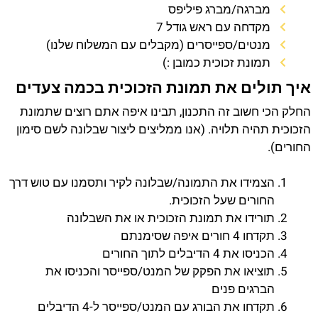
מברגה/מברג פיליפס
מקדחה עם ראש גודל 7
מנטים/ספייסרים (מקבלים עם המשלוח שלנו)
תמונת זכוכית כמובן :)
איך תולים את תמונת הזכוכית בכמה צעדים
החלק הכי חשוב זה התכנון, תבינו איפה אתם רוצים שתמונת
הזכוכית תהיה תלויה. (אנו ממליצים ליצור שבלונה לשם סימון
החורים).
הצמידו את התמונה/שבלונה לקיר ותסמנו עם טוש דרך
החורים שעל הזכוכית.
תורידו את תמונת הזכוכית או את השבלונה
תקדחו 4 חורים איפה שסימנתם
הכניסו את 4 הדיבלים לתוך החורים
תוציאו את הפקק של המנט/ספייסר והכניסו את
הברגים פנים
תקדחו את הבורג עם המנט/ספייסר ל-4 הדיבלים