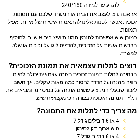
להגיע עד למידה 240/150
אז אם תרצו לעצב את הבית או המשרד שלכם עם תמונות
זכוכית אפשר לפנות אלינו להתאמות אישיות של מידות ואפילו
תמונות.
כמובן שיש אפשרות להזמין תמונות ועיצובים אישיים, להוסיף
הקדשות אשיות על הזכוכית, להדפיס לוגו על זכוכית או שלט
למשרד.
רוצים לתלות עצמאית את תמונת הזכוכית?
הבחירה לתלות תמונת זכוכית בצורה עצמאית יכולה להיות
חוויה מהנה ועל הדרך לחסוך כמה מאות שקלים. אך חשוב
לזכור שבעלי המקצוע עושים את זה על בסיס יומי ומביאים את
תלייה תמונה הזכוכית בצורה הכי מקצועית שיש.
מה צריך כדי לתלות את התמונה?
4 או 6 דיבילים גודל 7
טוש ארוך ודק לסימון
4 או 6 ברגים גודל 7