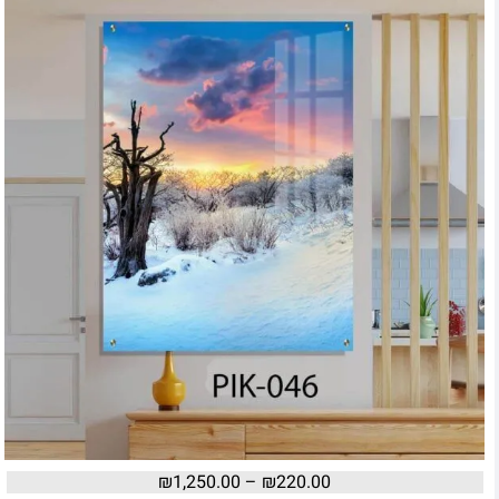
₪
1,250.00
–
₪
220.00