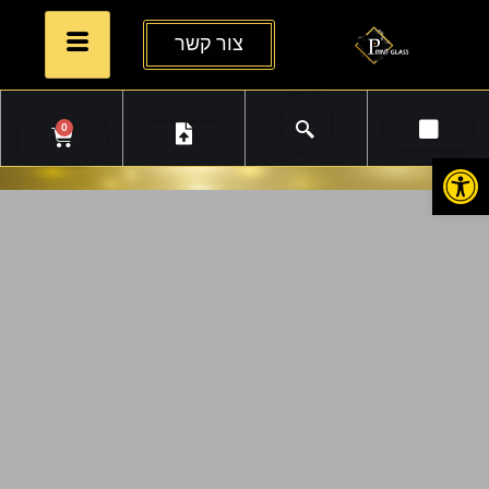
צור קשר
0
פתח סרגל נגישות