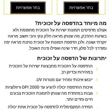
בחר אפשרויות
בחר אפשרויות
מה מיוחד בהדפסה על זכוכית?
אצלנו מדפיסים תמונות ישירות על הזכוכית מחוסמת ולא
בשיטת ההדבק, מה שנותן מראה חלק ונקי והכי חשוב מראה
יוקרתי ושונה. ולכן הדפסת תמונות על זכוכית נותנת מראה יפה
ומודרני לכל סלון, חדר שינה ואפילו פינת האוכל.
יתרונות של הדפסה על זכוכית
ההדפסה על הזכוכית מתבצעת ישירות על הזכוכית
במהירות ובדיוק רב.
ייבוש איכותי ומהיר עם מנורות UV.
איכות ההדפסה יכולה להגיע עד 2000 DPI ורזולוציות
גובות במיוחדת מה שנותן לתמונת הזכוכית צבעים
חיים וחדים יותר.
המידה המקסימלית להדפסה על זכוכית אחת יכולה