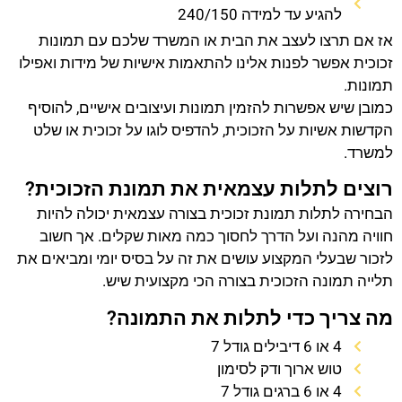
להגיע עד למידה 240/150
אז אם תרצו לעצב את הבית או המשרד שלכם עם תמונות
זכוכית אפשר לפנות אלינו להתאמות אישיות של מידות ואפילו
תמונות.
כמובן שיש אפשרות להזמין תמונות ועיצובים אישיים, להוסיף
הקדשות אשיות על הזכוכית, להדפיס לוגו על זכוכית או שלט
למשרד.
רוצים לתלות עצמאית את תמונת הזכוכית?
הבחירה לתלות תמונת זכוכית בצורה עצמאית יכולה להיות
חוויה מהנה ועל הדרך לחסוך כמה מאות שקלים. אך חשוב
לזכור שבעלי המקצוע עושים את זה על בסיס יומי ומביאים את
תלייה תמונה הזכוכית בצורה הכי מקצועית שיש.
מה צריך כדי לתלות את התמונה?
4 או 6 דיבילים גודל 7
טוש ארוך ודק לסימון
4 או 6 ברגים גודל 7