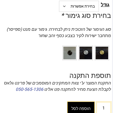
גודל
בחירת סוג גימור
*
סוג הגימור של הזכוכית ניתן לבחירה: גימור עם מנט (ספייסר)
מתחבר ישירות לקיר בצבע כסף זהב שחור
תוספת התקנה
התקנת המוצר ע"י צוות המתקינים המוסמכים של פרינט גלאס
לקבלת הצעת מחיר להתקנה פנו אלינו
050-565-1306
הוספה לסל