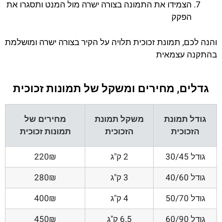
הצמידו את התמונה בצורה ישרה מול המנט ותסגרו את
הפקק
והנה לכם, תמונת זכוכית תלויה על הקיר בצורה ישרה ומושלמת
בהתקנה עצמאית
גדלים, מחירים ומשקל של תמונות זכוכית
גודל תמונת
משקל תמונת
מחירים של
הזכוכית
הזכוכית
תמונות זכוכית
גודל 30/45
2 ק"ג
220₪
גודל 40/60
3 ק"ג
280₪
גודל 50/70
4 ק"ג
400₪
גודל 60/90
6.5 ק"ג
450₪