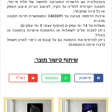
בטכנולוגיה uv חדשנית המעניקה תחושה של תלת מיימד,
תמונה יוקרתית לתליה על הקיר, לעיצוב הבית, עיצוב העסק
או כל פינה שתבחרו.
איכות הדפסה מגיעה עד 2400DPI המאפשרת חדות תמונה
מרבית.
משלוח עד 14 ימי עסקים (איסוף עצמי 3 ימי עסקים).
ניתן לפנות אלינו לשאלות או התאמות אישיות בתמונה או
בגודל.
ניתן להדפיס את התמונה גם על קנבס או כיסוי לארון חשמל
(דברו איתנו בווטסאפ)
שיתוף קישור מוצר:
פייסבוק
וואטסאפ
דוא״ל