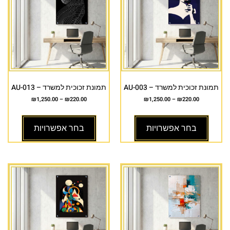
תמונת זכוכית למשרד – AU-003
תמונת זכוכית למשרד – AU-013
₪
1,250.00
–
₪
220.00
₪
1,250.00
–
₪
220.00
בחר אפשרויות
בחר אפשרויות