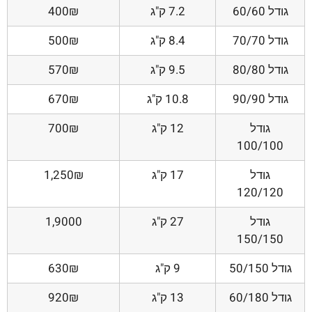
גודל 60/60
7.2 ק"ג
400₪
גודל 70/70
8.4 ק"ג
500₪
גודל 80/80
9.5 ק"ג
570₪
גודל 90/90
10.8 ק"ג
670₪
גודל
12 ק"ג
700₪
100/100
גודל
17 ק"ג
1,250₪
120/120
גודל
27 ק"ג
1,9000
150/150
גודל 50/150
9 ק"ג
630₪
גודל 60/180
13 ק"ג
920₪