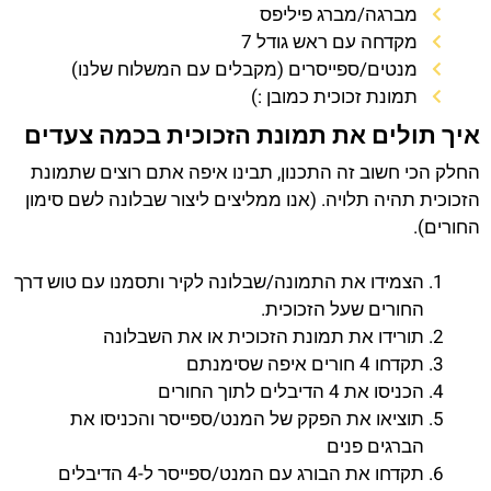
מברגה/מברג פיליפס
מקדחה עם ראש גודל 7
מנטים/ספייסרים (מקבלים עם המשלוח שלנו)
תמונת זכוכית כמובן :)
איך תולים את תמונת הזכוכית בכמה צעדים
החלק הכי חשוב זה התכנון, תבינו איפה אתם רוצים שתמונת
הזכוכית תהיה תלויה. (אנו ממליצים ליצור שבלונה לשם סימון
החורים).
הצמידו את התמונה/שבלונה לקיר ותסמנו עם טוש דרך
החורים שעל הזכוכית.
תורידו את תמונת הזכוכית או את השבלונה
תקדחו 4 חורים איפה שסימנתם
הכניסו את 4 הדיבלים לתוך החורים
תוציאו את הפקק של המנט/ספייסר והכניסו את
הברגים פנים
תקדחו את הבורג עם המנט/ספייסר ל-4 הדיבלים