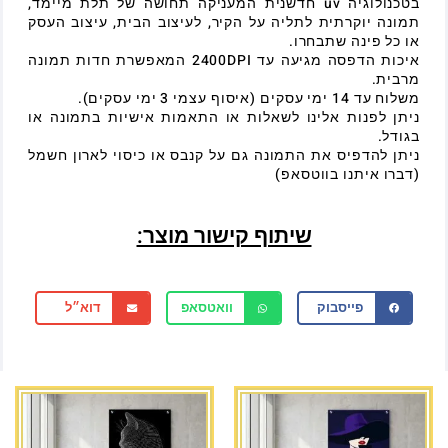
בטכנולוגיה uv חדשנית המעניקה תחושה של תלת מיימד,
תמונה יוקרתית לתליה על הקיר, לעיצוב הבית, עיצוב העסק
או כל פינה שתבחרו.
איכות הדפסה מגיעה עד 2400DPI המאפשרת חדות תמונה
מרבית.
משלוח עד 14 ימי עסקים (איסוף עצמי 3 ימי עסקים).
ניתן לפנות אלינו לשאלות או התאמות אישיות בתמונה או
בגודל.
ניתן להדפיס את התמונה גם על קנבס או כיסוי לארון חשמל
(דברו איתנו בווטסאפ)
שיתוף קישור מוצר:
פייסבוק
וואטסאפ
דוא״ל