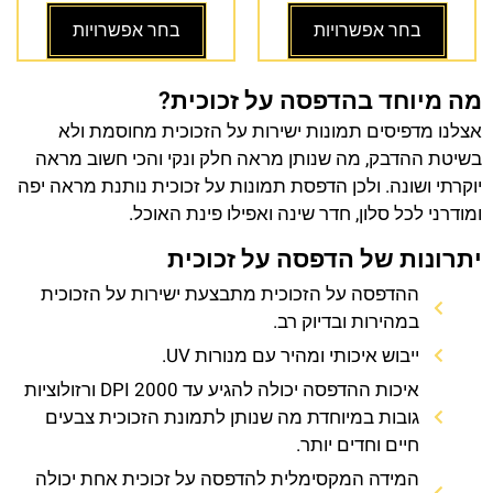
בחר אפשרויות
בחר אפשרויות
מה מיוחד בהדפסה על זכוכית?
אצלנו מדפיסים תמונות ישירות על הזכוכית מחוסמת ולא
בשיטת ההדבק, מה שנותן מראה חלק ונקי והכי חשוב מראה
יוקרתי ושונה. ולכן הדפסת תמונות על זכוכית נותנת מראה יפה
ומודרני לכל סלון, חדר שינה ואפילו פינת האוכל.
יתרונות של הדפסה על זכוכית
ההדפסה על הזכוכית מתבצעת ישירות על הזכוכית
במהירות ובדיוק רב.
ייבוש איכותי ומהיר עם מנורות UV.
איכות ההדפסה יכולה להגיע עד 2000 DPI ורזולוציות
גובות במיוחדת מה שנותן לתמונת הזכוכית צבעים
חיים וחדים יותר.
המידה המקסימלית להדפסה על זכוכית אחת יכולה