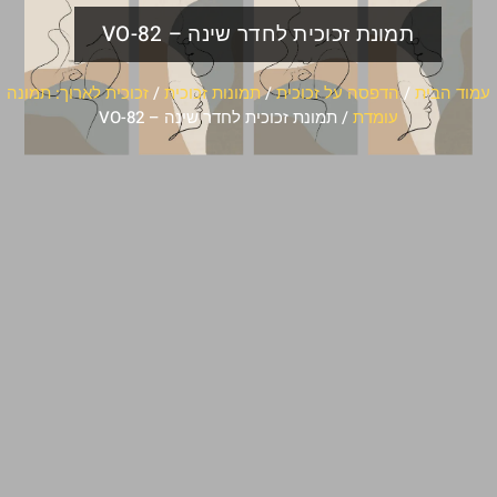
תמונת זכוכית לחדר שינה – VO-82
עמוד הבית
/
הדפסה על זכוכית
/
תמונות זכוכית
/
זכוכית לארוך: תמונה
עומדת
/ תמונת זכוכית לחדר שינה – VO-82