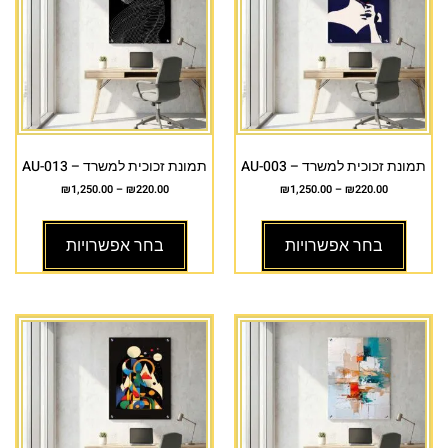
תמונת זכוכית למשרד – AU-003
תמונת זכוכית למשרד – AU-013
₪
1,250.00
–
₪
220.00
₪
1,250.00
–
₪
220.00
בחר אפשרויות
בחר אפשרויות