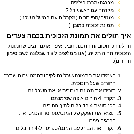
מברגה/מברג פיליפס
מקדחה עם ראש גודל 7
מנטים/ספייסרים (מקבלים עם המשלוח שלנו)
תמונת זכוכית כמובן :)
איך תולים את תמונת הזכוכית בכמה צעדים
החלק הכי חשוב זה התכנון, תבינו איפה אתם רוצים שתמונת
הזכוכית תהיה תלויה. (אנו ממליצים ליצור שבלונה לשם סימון
החורים).
הצמידו את התמונה/שבלונה לקיר ותסמנו עם טוש דרך
החורים שעל הזכוכית.
תורידו את תמונת הזכוכית או את השבלונה
תקדחו 4 חורים איפה שסימנתם
הכניסו את 4 הדיבלים לתוך החורים
תוציאו את הפקק של המנט/ספייסר והכניסו את
הברגים פנים
תקדחו את הבורג עם המנט/ספייסר ל-4 הדיבלים