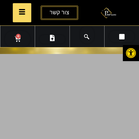
צור קשר
0
פתח סרגל נגישות