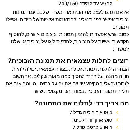
להגיע עד למידה 240/150
אז אם תרצו לעצב את הבית או המשרד שלכם עם תמונות
זכוכית אפשר לפנות אלינו להתאמות אישיות של מידות ואפילו
תמונות.
כמובן שיש אפשרות להזמין תמונות ועיצובים אישיים, להוסיף
הקדשות אשיות על הזכוכית, להדפיס לוגו על זכוכית או שלט
למשרד.
רוצים לתלות עצמאית את תמונת הזכוכית?
הבחירה לתלות תמונת זכוכית בצורה עצמאית יכולה להיות
חוויה מהנה ועל הדרך לחסוך כמה מאות שקלים. אך חשוב
לזכור שבעלי המקצוע עושים את זה על בסיס יומי ומביאים את
תלייה תמונה הזכוכית בצורה הכי מקצועית שיש.
מה צריך כדי לתלות את התמונה?
4 או 6 דיבילים גודל 7
טוש ארוך ודק לסימון
4 או 6 ברגים גודל 7