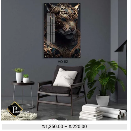
₪
1,250.00
–
₪
220.00