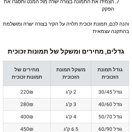
הצמידו את התמונה בצורה ישרה מול המנט ותסגרו את
הפקק
והנה לכם, תמונת זכוכית תלויה על הקיר בצורה ישרה ומושלמת
בהתקנה עצמאית
גדלים, מחירים ומשקל של תמונות זכוכית
גודל תמונת
משקל תמונת
מחירים של
הזכוכית
הזכוכית
תמונות זכוכית
גודל 30/45
2 ק"ג
220₪
גודל 40/60
3 ק"ג
280₪
גודל 50/70
4 ק"ג
400₪
גודל 60/90
6.5 ק"ג
450₪