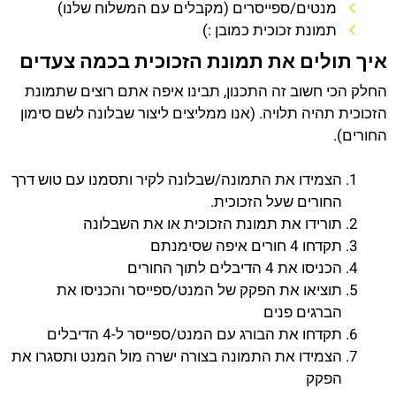
מנטים/ספייסרים (מקבלים עם המשלוח שלנו)
תמונת זכוכית כמובן :)
איך תולים את תמונת הזכוכית בכמה צעדים
החלק הכי חשוב זה התכנון, תבינו איפה אתם רוצים שתמונת
הזכוכית תהיה תלויה. (אנו ממליצים ליצור שבלונה לשם סימון
החורים).
הצמידו את התמונה/שבלונה לקיר ותסמנו עם טוש דרך
החורים שעל הזכוכית.
תורידו את תמונת הזכוכית או את השבלונה
תקדחו 4 חורים איפה שסימנתם
הכניסו את 4 הדיבלים לתוך החורים
תוציאו את הפקק של המנט/ספייסר והכניסו את
הברגים פנים
תקדחו את הבורג עם המנט/ספייסר ל-4 הדיבלים
הצמידו את התמונה בצורה ישרה מול המנט ותסגרו את
הפקק