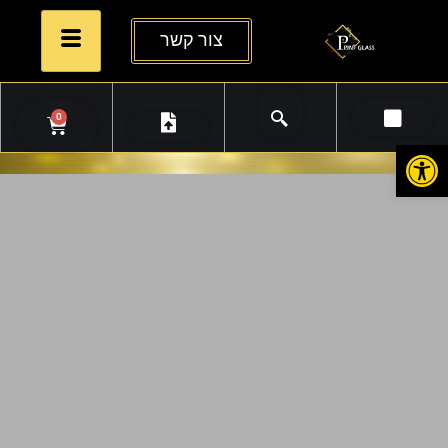
צור קשר
0
פתח סרגל נגישות