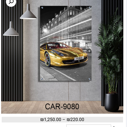
₪
1,250.00
–
₪
220.00