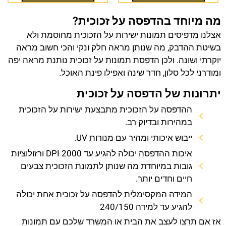
מה מיוחד בהדפסה על זכוכית?
אצלנו מדפיסים תמונות ישירות על הזכוכית מחוסמת ולא
בשיטת ההדבק, מה שנותן מראה חלק ונקי והכי חשוב מראה
יוקרתי ושונה. ולכן הדפסת תמונות על זכוכית נותנת מראה יפה
ומודרני לכל סלון, חדר שינה ואפילו פינת האוכל.
יתרונות של הדפסה על זכוכית
ההדפסה על הזכוכית מתבצעת ישירות על הזכוכית
במהירות ובדיוק רב.
ייבוש איכותי ומהיר עם מנורות UV.
איכות ההדפסה יכולה להגיע עד 2000 DPI ורזולוציות
גובות במיוחדת מה שנותן לתמונת הזכוכית צבעים
חיים וחדים יותר.
המידה המקסימלית להדפסה על זכוכית אחת יכולה
להגיע עד למידה 240/150
אז אם תרצו לעצב את הבית או המשרד שלכם עם תמונות