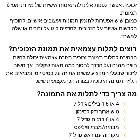
זכוכית אפשר לפנות אלינו להתאמות אישיות של מידות ואפילו
תמונות.
כמובן שיש אפשרות להזמין תמונות ועיצובים אישיים, להוסיף
הקדשות אשיות על הזכוכית, להדפיס לוגו על זכוכית או שלט
למשרד.
רוצים לתלות עצמאית את תמונת הזכוכית?
הבחירה לתלות תמונת זכוכית בצורה עצמאית יכולה להיות
חוויה מהנה ועל הדרך לחסוך כמה מאות שקלים. אך חשוב
לזכור שבעלי המקצוע עושים את זה על בסיס יומי ומביאים את
תלייה תמונה הזכוכית בצורה הכי מקצועית שיש.
מה צריך כדי לתלות את התמונה?
4 או 6 דיבילים גודל 7
טוש ארוך ודק לסימון
4 או 6 ברגים גודל 7
מברגה/מברג פיליפס
מקדחה עם ראש גודל 7