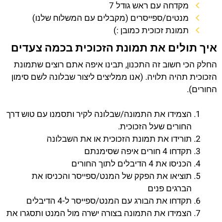
מקדחה עם ראש גודל 7
מנטים/ספייסרים (מקבלים עם המשלוח שלנו)
תמונת זכוכית כמובן :)
איך תולים את תמונת הזכוכית בכמה צעדים
החלק הכי חשוב זה התכנון, תבינו איפה אתם רוצים שתמונת
הזכוכית תהיה תלויה. (אנו ממליצים ליצור שבלונה לשם סימון
החורים).
הצמידו את התמונה/שבלונה לקיר ותסמנו עם טוש דרך
החורים שעל הזכוכית.
תורידו את תמונת הזכוכית או את השבלונה
תקדחו 4 חורים איפה שסימנתם
הכניסו את 4 הדיבלים לתוך החורים
תוציאו את הפקק של המנט/ספייסר והכניסו את
הברגים פנים
תקדחו את הבורג עם המנט/ספייסר ל-4 הדיבלים
הצמידו את התמונה בצורה ישרה מול המנט ותסגרו את