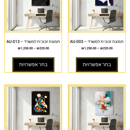
תמונת זכוכית למשרד – AU-003
תמונת זכוכית למשרד – AU-013
₪
1,250.00
–
₪
220.00
₪
1,250.00
–
₪
220.00
בחר אפשרויות
בחר אפשרויות