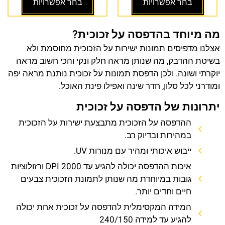
בחר אפשרויות
בחר אפשרויות
מה מיוחד בהדפסה על זכוכית?
אצלנו מדפיסים תמונות ישירות על הזכוכית מחוסמת ולא
בשיטת ההדבק, מה שנותן מראה חלק ונקי והכי חשוב מראה
יוקרתי ושונה. ולכן הדפסת תמונות על זכוכית נותנת מראה יפה
ומודרני לכל סלון, חדר שינה ואפילו פינת האוכל.
יתרונות של הדפסה על זכוכית
ההדפסה על הזכוכית מתבצעת ישירות על הזכוכית
במהירות ובדיוק רב.
ייבוש איכותי ומהיר עם מנורות UV.
איכות ההדפסה יכולה להגיע עד 2000 DPI ורזולוציות
גובות במיוחדת מה שנותן לתמונת הזכוכית צבעים
חיים וחדים יותר.
המידה המקסימלית להדפסה על זכוכית אחת יכולה
להגיע עד למידה 240/150