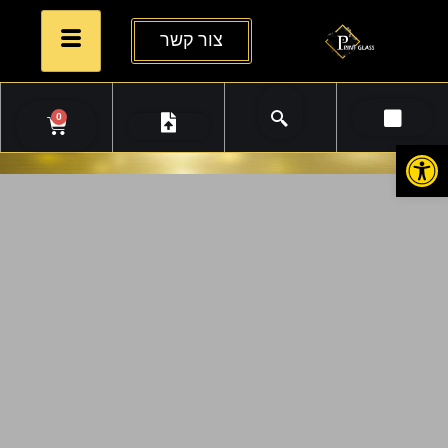
צור קשר
0
פתח סרגל נגישות