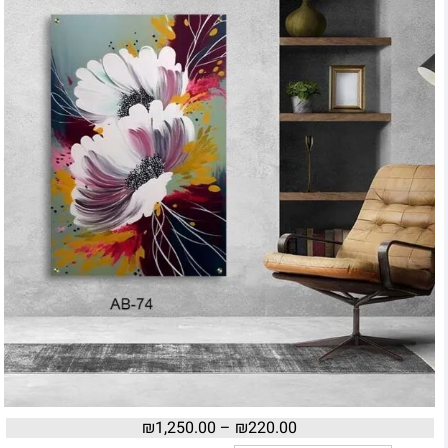
₪
1,250.00
–
₪
220.00