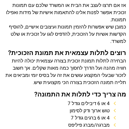
אז אם תרצו לעצב את הבית או המשרד שלכם עם תמונות
זכוכית אפשר לפנות אלינו להתאמות אישיות של מידות ואפילו
תמונות.
כמובן שיש אפשרות להזמין תמונות ועיצובים אישיים, להוסיף
הקדשות אשיות על הזכוכית, להדפיס לוגו על זכוכית או שלט
למשרד.
רוצים לתלות עצמאית את תמונת הזכוכית?
הבחירה לתלות תמונת זכוכית בצורה עצמאית יכולה להיות
חוויה מהנה ועל הדרך לחסוך כמה מאות שקלים. אך חשוב
לזכור שבעלי המקצוע עושים את זה על בסיס יומי ומביאים את
תלייה תמונה הזכוכית בצורה הכי מקצועית שיש.
מה צריך כדי לתלות את התמונה?
4 או 6 דיבילים גודל 7
טוש ארוך ודק לסימון
4 או 6 ברגים גודל 7
מברגה/מברג פיליפס