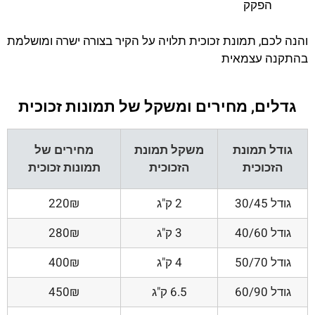
הפקק
והנה לכם, תמונת זכוכית תלויה על הקיר בצורה ישרה ומושלמת
בהתקנה עצמאית
גדלים, מחירים ומשקל של תמונות זכוכית
גודל תמונת
משקל תמונת
מחירים של
הזכוכית
הזכוכית
תמונות זכוכית
גודל 30/45
2 ק"ג
220₪
גודל 40/60
3 ק"ג
280₪
גודל 50/70
4 ק"ג
400₪
גודל 60/90
6.5 ק"ג
450₪