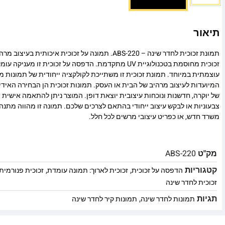
תיאור
תמונת זכוכית לחדר שינה – ABS-220. תמונה על זכוכית איכות
זכוכית מחוסמת בטכנולוגיית UV מתקדמת. הדפסה על זכוכית זו
עוצמתית במיוחד. תמונת זכוכית זו משתייכת לקולקציה ייחודית של תמונות מו
המיועדות לעיצוב מרהיב של הבית או העסק. תמונות זכוכית הן הבחירה האיד
של יוקרה, חדשנות ונוכחות עיצובית יוצאת דופן. המוצר ניתן להתאמה אישית מ
צבעוניות או לבקש עיצוב ייחודי בהתאם לצרכים שלכם. תמונה זו מהווה מתנה
משרד חדש, או כפריט עיצובי מרשים לכל חלל.
מק"ט
ABS-220
קטגוריות
,
,
הדפסה על זכוכית
זכוכית לארוך: תמונה עומדת
זכוכית פנורמית
זכוכית לחדר שינה
תגיות
,
תמונות לחדר שינה
תמונות קיר לחדר שינה