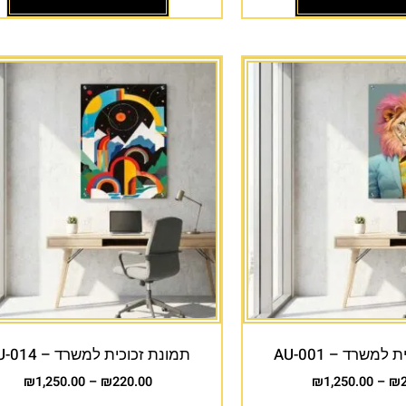
למשרד – AU-001
תמונת זכוכית למשרד – AU-014
₪
1,250.00
–
₪
220.00
₪
1,250.00
–
₪