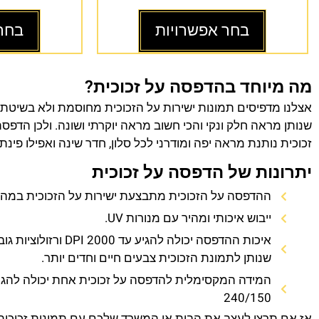
בחר אפשרויות
בחר
מה מיוחד בהדפסה על זכוכית?
אצלנו מדפיסים תמונות ישירות על הזכוכית מחוסמת ולא בשיטת
שנותן מראה חלק ונקי והכי חשוב מראה יוקרתי ושונה. ולכן הדפס
זכוכית נותנת מראה יפה ומודרני לכל סלון, חדר שינה ואפילו פינת
יתרונות של הדפסה על זכוכית
ההדפסה על הזכוכית מתבצעת ישירות על הזכוכית במהירו
ייבוש איכותי ומהיר עם מנורות UV.
איכות ההדפסה יכולה להגיע עד 0
שנותן לתמונת הזכוכית צבעים חיים וחדים יותר.
המידה המקסימלית להדפסה על זכוכית אחת יכולה להגי
240/150
אז אם תרצו לעצב את הבית או המשרד שלכם עם תמונות זכוכית