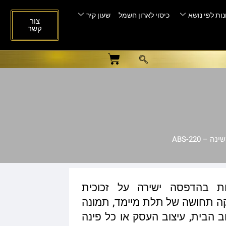
ות לפי נושא
כיסוי לארון חשמל
שעון קיר
צור
קשר
– ABS-220
ות בהדפסה ישירה על זכוכית
ית המעניקה תחושה של תלת מיימד, תמונה
ב הבית, עיצוב העסק או כל פינה