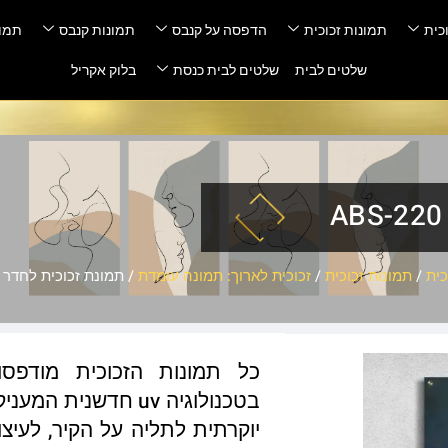
כית
תמונות זכוכית
הדפסה על קנבס
תמונות קנבס
תמונ
שלטים לבית
שלטים לבית כנסת
בלוק אקריל
ית
/
תמונות זכוכית
/
זכוכית לארוך: תמונה עומדת
/ תמונת זכוכית לחדר שינה 
כל תמונות הזכוכית מודפס
בטכנולוגיה uv חדשנ
יוקרתית לתליה על הקיר, לעיצו