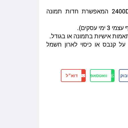
איכות הדפסה מגיעה עד 2400DPI המאפשרת חדות תמונה
תאמות אישיות בתמונה או בגודל.
על קנבס או כיסוי לארון חשמל
בוק
וואטסאפ
דוא״ל