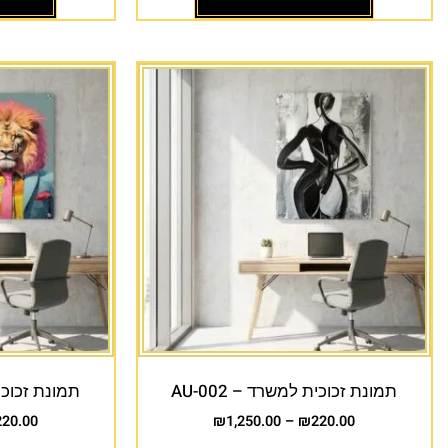
תמונת זכוכית למשרד – AU-002
תמונת זכוכית 
220.00
₪
1,250.00
–
₪
220.00