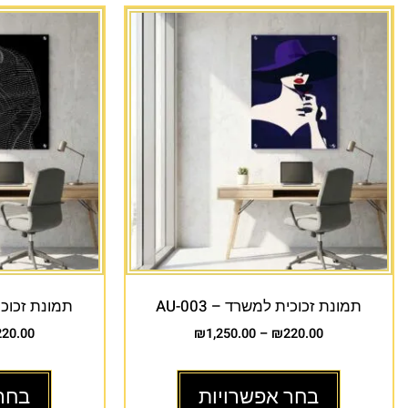
תמונת זכוכית למשרד – AU-003
תמונת זכוכית 
220.00
₪
1,250.00
–
₪
220.00
בחר אפשרויות
בחר