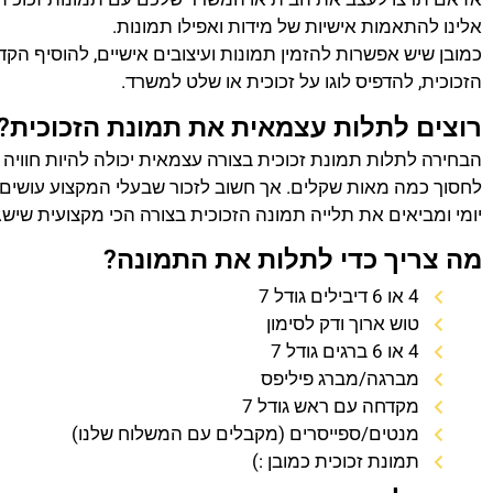
אלינו להתאמות אישיות של מידות ואפילו תמונות.
כמובן שיש אפשרות להזמין תמונות ועיצובים אישיים, להוסיף הק
הזכוכית, להדפיס לוגו על זכוכית או שלט למשרד.
רוצים לתלות עצמאית את תמונת הזכוכית?
הבחירה לתלות תמונת זכוכית בצורה עצמאית יכולה להיות חוויה
לחסוך כמה מאות שקלים. אך חשוב לזכור שבעלי המקצוע עושים 
יומי ומביאים את תלייה תמונה הזכוכית בצורה הכי מקצועית שיש.
מה צריך כדי לתלות את התמונה?
4 או 6 דיבילים גודל 7
טוש ארוך ודק לסימון
4 או 6 ברגים גודל 7
מברגה/מברג פיליפס
מקדחה עם ראש גודל 7
מנטים/ספייסרים (מקבלים עם המשלוח שלנו)
תמונת זכוכית כמובן :)