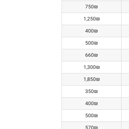
750₪
1,250₪
400₪
500₪
660₪
1,300₪
1,850₪
350₪
400₪
500₪
570₪