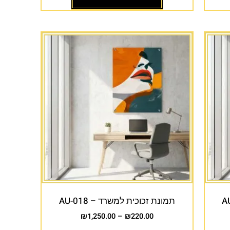
תמונת זכוכית למשרד – AU-018
₪
1,250.00
–
₪
220.00