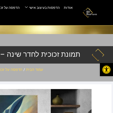
אודות
הדפסות בעיצוב אישי
הדפסה על זכו
תמונת זכוכית לחדר שינה – ABS-220
פתח סרגל נגישות
עמוד הבית
/
הדפסה על זכוכ