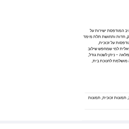
ית בעיצוב מרהיב המודפסת ישירות על
 מעניקה עומק, חדות ותחושת תלת מימד
דפסות על זכוכית,
יאלית למי שמחפש שילוב
לאה – ניתן לשנות גודל,
 מושלמת לחנוכת בית,
,
,
תמונות זכוכית
תמונות