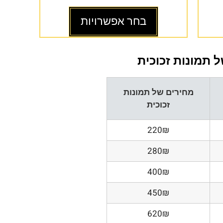
בחר אפשרויות
 תמונות זכוכית
מחירים של תמונות
זכוכית
220₪
280₪
400₪
450₪
620₪