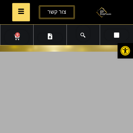
צור קשר
0
פתח סרגל נגישות