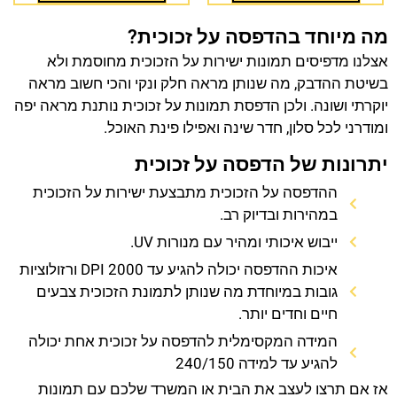
מה מיוחד בהדפסה על זכוכית?
אצלנו מדפיסים תמונות ישירות על הזכוכית מחוסמת ולא
בשיטת ההדבק, מה שנותן מראה חלק ונקי והכי חשוב מראה
יוקרתי ושונה. ולכן הדפסת תמונות על זכוכית נותנת מראה יפה
ומודרני לכל סלון, חדר שינה ואפילו פינת האוכל.
יתרונות של הדפסה על זכוכית
ההדפסה על הזכוכית מתבצעת ישירות על הזכוכית
במהירות ובדיוק רב.
ייבוש איכותי ומהיר עם מנורות UV.
איכות ההדפסה יכולה להגיע עד 2000 DPI ורזולוציות
גובות במיוחדת מה שנותן לתמונת הזכוכית צבעים
חיים וחדים יותר.
המידה המקסימלית להדפסה על זכוכית אחת יכולה
להגיע עד למידה 240/150
אז אם תרצו לעצב את הבית או המשרד שלכם עם תמונות