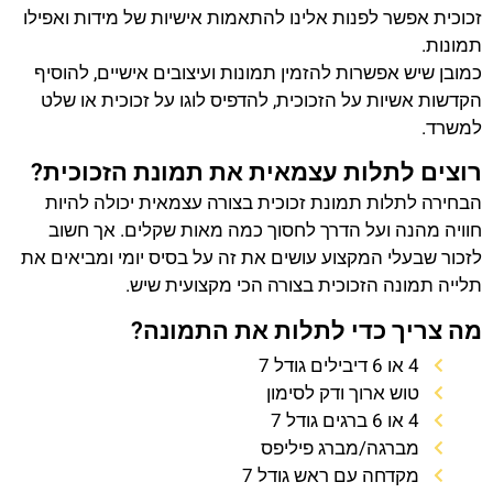
זכוכית אפשר לפנות אלינו להתאמות אישיות של מידות ואפילו
תמונות.
כמובן שיש אפשרות להזמין תמונות ועיצובים אישיים, להוסיף
הקדשות אשיות על הזכוכית, להדפיס לוגו על זכוכית או שלט
למשרד.
רוצים לתלות עצמאית את תמונת הזכוכית?
הבחירה לתלות תמונת זכוכית בצורה עצמאית יכולה להיות
חוויה מהנה ועל הדרך לחסוך כמה מאות שקלים. אך חשוב
לזכור שבעלי המקצוע עושים את זה על בסיס יומי ומביאים את
תלייה תמונה הזכוכית בצורה הכי מקצועית שיש.
מה צריך כדי לתלות את התמונה?
4 או 6 דיבילים גודל 7
טוש ארוך ודק לסימון
4 או 6 ברגים גודל 7
מברגה/מברג פיליפס
מקדחה עם ראש גודל 7