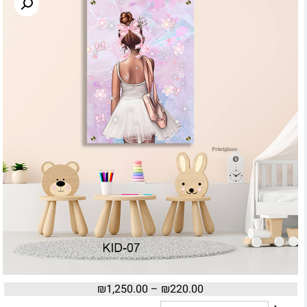
₪
1,250.00
–
₪
220.00