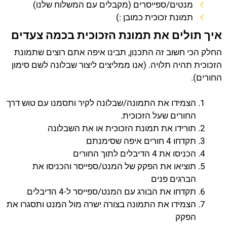
מנטים/ספייסרים (מקבלים עם המשלוח שלנו)
תמונת זכוכית כמובן :)
איך תולים את תמונת הזכוכית בכמה צעדים
החלק הכי חשוב זה התכנון, תבינו איפה אתם רוצים שתמונת
הזכוכית תהיה תלויה. (אנו ממליצים ליצור שבלונה לשם סימון
החורים).
הצמידו את התמונה/שבלונה לקיר ותסמנו עם טוש דרך
החורים שעל הזכוכית.
תורידו את תמונת הזכוכית או את השבלונה
תקדחו 4 חורים איפה שסימנתם
הכניסו את 4 הדיבלים לתוך החורים
תוציאו את הפקק של המנט/ספייסר והכניסו את
הברגים פנים
תקדחו את הבורג עם המנט/ספייסר ל-4 הדיבלים
הצמידו את התמונה בצורה ישרה מול המנט ותסגרו את
הפקק