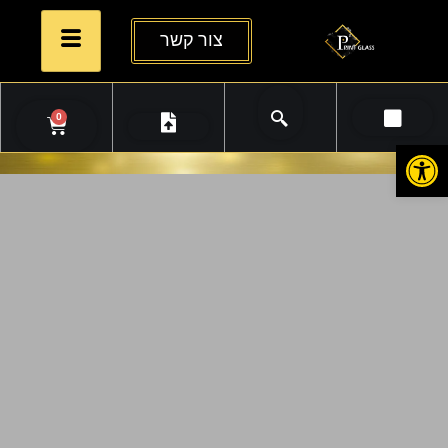
צור קשר
0
פתח סרגל נגישות