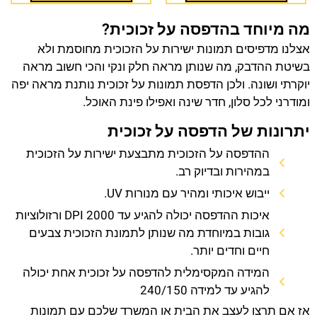
מה מיוחד בהדפסה על זכוכית?
אצלנו מדפיסים תמונות ישירות על הזכוכית מחוסמת ולא
בשיטת ההדבק, מה שנותן מראה חלק ונקי והכי חשוב מראה
יוקרתי ושונה. ולכן הדפסת תמונות על זכוכית נותנת מראה יפה
ומודרני לכל סלון, חדר שינה ואפילו פינת האוכל.
יתרונות של הדפסה על זכוכית
ההדפסה על הזכוכית מתבצעת ישירות על הזכוכית
במהירות ובדיוק רב.
ייבוש איכותי ומהיר עם מנורות UV.
איכות ההדפסה יכולה להגיע עד 2000 DPI ורזולוציות
גובות במיוחדת מה שנותן לתמונת הזכוכית צבעים
חיים וחדים יותר.
המידה המקסימלית להדפסה על זכוכית אחת יכולה
להגיע עד למידה 240/150
אז אם תרצו לעצב את הבית או המשרד שלכם עם תמונות