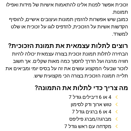
זכוכית אפשר לפנות אלינו להתאמות אישיות של מידות ואפילו
תמונות.
כמובן שיש אפשרות להזמין תמונות ועיצובים אישיים, להוסיף
הקדשות אשיות על הזכוכית, להדפיס לוגו על זכוכית או שלט
למשרד.
רוצים לתלות עצמאית את תמונת הזכוכית?
הבחירה לתלות תמונת זכוכית בצורה עצמאית יכולה להיות
חוויה מהנה ועל הדרך לחסוך כמה מאות שקלים. אך חשוב
לזכור שבעלי המקצוע עושים את זה על בסיס יומי ומביאים את
תלייה תמונה הזכוכית בצורה הכי מקצועית שיש.
מה צריך כדי לתלות את התמונה?
4 או 6 דיבילים גודל 7
טוש ארוך ודק לסימון
4 או 6 ברגים גודל 7
מברגה/מברג פיליפס
מקדחה עם ראש גודל 7