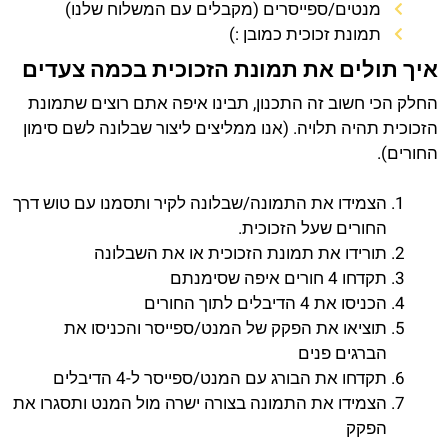
מנטים/ספייסרים (מקבלים עם המשלוח שלנו)
תמונת זכוכית כמובן :)
איך תולים את תמונת הזכוכית בכמה צעדים
החלק הכי חשוב זה התכנון, תבינו איפה אתם רוצים שתמונת
הזכוכית תהיה תלויה. (אנו ממליצים ליצור שבלונה לשם סימון
החורים).
הצמידו את התמונה/שבלונה לקיר ותסמנו עם טוש דרך
החורים שעל הזכוכית.
תורידו את תמונת הזכוכית או את השבלונה
תקדחו 4 חורים איפה שסימנתם
הכניסו את 4 הדיבלים לתוך החורים
תוציאו את הפקק של המנט/ספייסר והכניסו את
הברגים פנים
תקדחו את הבורג עם המנט/ספייסר ל-4 הדיבלים
הצמידו את התמונה בצורה ישרה מול המנט ותסגרו את
הפקק