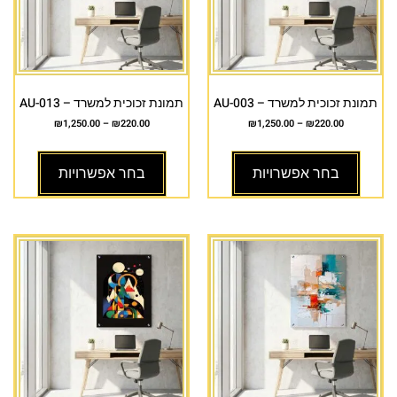
תמונת זכוכית למשרד – AU-003
תמונת זכוכית למשרד – AU-013
₪
1,250.00
–
₪
220.00
₪
1,250.00
–
₪
220.00
בחר אפשרויות
בחר אפשרויות