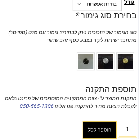
גודל
בחירת סוג גימור
*
סוג הגימור של הזכוכית ניתן לבחירה: גימור עם מנט (ספייסר)
מתחבר ישירות לקיר בצבע כסף זהב שחור
תוספת התקנה
התקנת המוצר ע"י צוות המתקינים המוסמכים של פרינט גלאס
לקבלת הצעת מחיר להתקנה פנו אלינו
050-565-1306
הוספה לסל