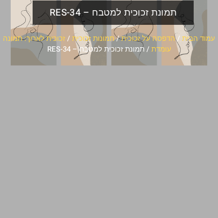
תמונת זכוכית למטבח – RES-34
עמוד הבית
/
הדפסה על זכוכית
/
תמונות זכוכית
/
זכוכית לארוך: תמונה
עומדת
/ תמונת זכוכית למטבח – RES-34