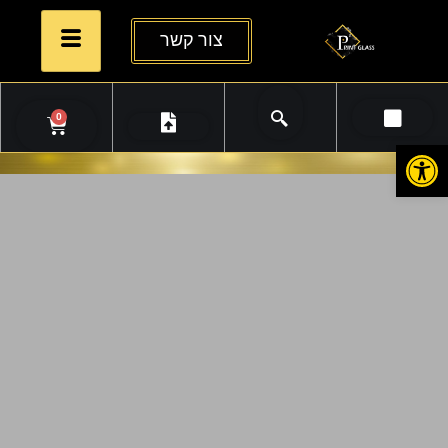
צור קשר
0
פתח סרגל נגישות