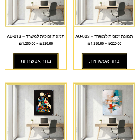
תמונת זכוכית למשרד – AU-003
תמונת זכוכית למשרד – AU-013
₪
1,250.00
–
₪
220.00
₪
1,250.00
–
₪
220.00
בחר אפשרויות
בחר אפשרויות