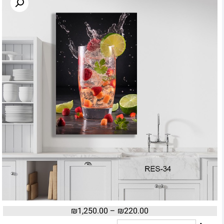
₪
1,250.00
–
₪
220.00