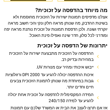
מה מיוחד בהדפסה על זכוכית?
אצלנו מדפיסים תמונות ישירות על הזכוכית מחוסמת ולא
בשיטת ההדבק, מה שנותן מראה חלק ונקי והכי חשוב מראה
יוקרתי ושונה. ולכן הדפסת תמונות על זכוכית נותנת מראה יפה
ומודרני לכל סלון, חדר שינה ואפילו פינת האוכל.
יתרונות של הדפסה על זכוכית
ההדפסה על הזכוכית מתבצעת ישירות על הזכוכית
במהירות ובדיוק רב.
ייבוש איכותי ומהיר עם מנורות UV.
איכות ההדפסה יכולה להגיע עד 2000 DPI ורזולוציות
גובות במיוחדת מה שנותן לתמונת הזכוכית צבעים
חיים וחדים יותר.
המידה המקסימלית להדפסה על זכוכית אחת יכולה
להגיע עד למידה 240/150
אז אם תרצו לעצב את הבית או המשרד שלכם עם תמונות