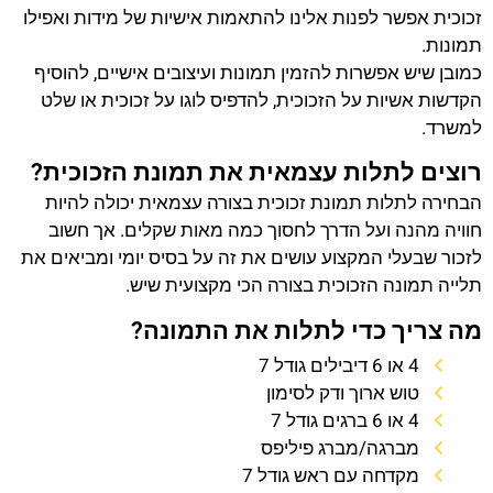
זכוכית אפשר לפנות אלינו להתאמות אישיות של מידות ואפילו
תמונות.
כמובן שיש אפשרות להזמין תמונות ועיצובים אישיים, להוסיף
הקדשות אשיות על הזכוכית, להדפיס לוגו על זכוכית או שלט
למשרד.
רוצים לתלות עצמאית את תמונת הזכוכית?
הבחירה לתלות תמונת זכוכית בצורה עצמאית יכולה להיות
חוויה מהנה ועל הדרך לחסוך כמה מאות שקלים. אך חשוב
לזכור שבעלי המקצוע עושים את זה על בסיס יומי ומביאים את
תלייה תמונה הזכוכית בצורה הכי מקצועית שיש.
מה צריך כדי לתלות את התמונה?
4 או 6 דיבילים גודל 7
טוש ארוך ודק לסימון
4 או 6 ברגים גודל 7
מברגה/מברג פיליפס
מקדחה עם ראש גודל 7