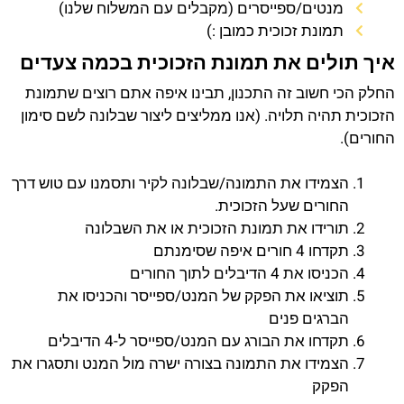
מנטים/ספייסרים (מקבלים עם המשלוח שלנו)
תמונת זכוכית כמובן :)
איך תולים את תמונת הזכוכית בכמה צעדים
החלק הכי חשוב זה התכנון, תבינו איפה אתם רוצים שתמונת
הזכוכית תהיה תלויה. (אנו ממליצים ליצור שבלונה לשם סימון
החורים).
הצמידו את התמונה/שבלונה לקיר ותסמנו עם טוש דרך
החורים שעל הזכוכית.
תורידו את תמונת הזכוכית או את השבלונה
תקדחו 4 חורים איפה שסימנתם
הכניסו את 4 הדיבלים לתוך החורים
תוציאו את הפקק של המנט/ספייסר והכניסו את
הברגים פנים
תקדחו את הבורג עם המנט/ספייסר ל-4 הדיבלים
הצמידו את התמונה בצורה ישרה מול המנט ותסגרו את
הפקק