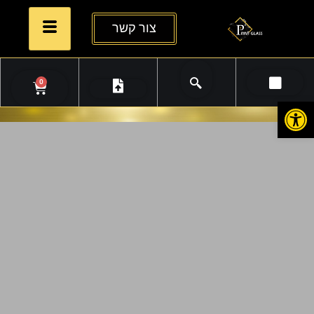
צור קשר
0
פתח סרגל נגישות