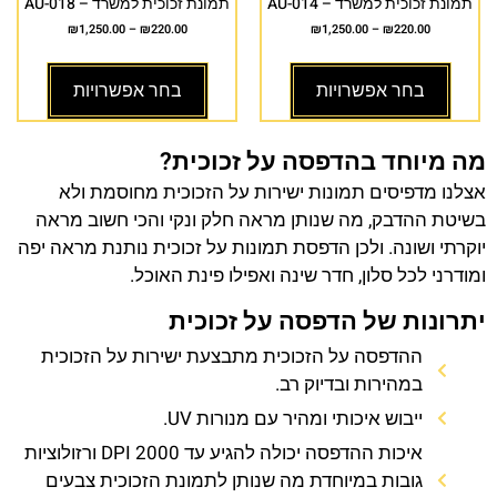
תמונת זכוכית למשרד – AU-014
תמונת זכוכית למשרד – AU-018
₪
1,250.00
–
₪
220.00
₪
1,250.00
–
₪
220.00
בחר אפשרויות
בחר אפשרויות
מה מיוחד בהדפסה על זכוכית?
אצלנו מדפיסים תמונות ישירות על הזכוכית מחוסמת ולא
בשיטת ההדבק, מה שנותן מראה חלק ונקי והכי חשוב מראה
יוקרתי ושונה. ולכן הדפסת תמונות על זכוכית נותנת מראה יפה
ומודרני לכל סלון, חדר שינה ואפילו פינת האוכל.
יתרונות של הדפסה על זכוכית
ההדפסה על הזכוכית מתבצעת ישירות על הזכוכית
במהירות ובדיוק רב.
ייבוש איכותי ומהיר עם מנורות UV.
איכות ההדפסה יכולה להגיע עד 2000 DPI ורזולוציות
גובות במיוחדת מה שנותן לתמונת הזכוכית צבעים