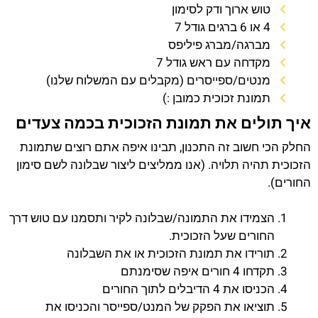
טוש ארוך ודק לסימון
4 או 6 ברגים גודל 7
מברגה/מברג פיליפס
מקדחה עם ראש גודל 7
מנטים/ספייסרים (מקבלים עם המשלוח שלנו)
תמונת זכוכית כמובן :)
איך תולים את תמונת הזכוכית בכמה צעדים
החלק הכי חשוב זה התכנון, תבינו איפה אתם רוצים שתמונת
הזכוכית תהיה תלויה. (אנו ממליצים ליצור שבלונה לשם סימון
החורים).
הצמידו את התמונה/שבלונה לקיר ותסמנו עם טוש דרך
החורים שעל הזכוכית.
תורידו את תמונת הזכוכית או את השבלונה
תקדחו 4 חורים איפה שסימנתם
הכניסו את 4 הדיבלים לתוך החורים
תוציאו את הפקק של המנט/ספייסר והכניסו את