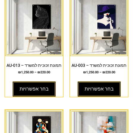
תמונת זכוכית למשרד – AU-003
תמונת זכוכית למשרד – AU-013
₪
1,250.00
–
₪
220.00
₪
1,250.00
–
₪
220.00
בחר אפשרויות
בחר אפשרויות