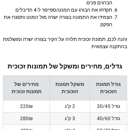
הברגים פנים
תקדחו את הבורג עם המנט/ספייסר ל-4 הדיבלים
הצמידו את התמונה בצורה ישרה מול המנט ותסגרו את
הפקק
והנה לכם, תמונת זכוכית תלויה על הקיר בצורה ישרה ומושלמת
בהתקנה עצמאית
גדלים, מחירים ומשקל של תמונות זכוכית
גודל תמונת
משקל תמונת
מחירים של
הזכוכית
הזכוכית
תמונות זכוכית
גודל 30/45
2 ק"ג
220₪
גודל 40/60
3 ק"ג
280₪