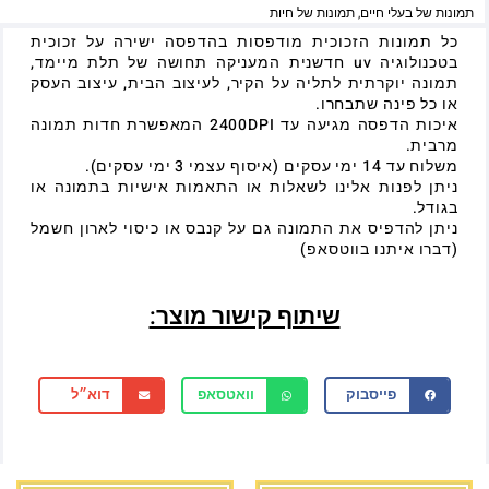
תמונות של בעלי חיים
,
תמונות של חיות
כל תמונות הזכוכית מודפסות בהדפסה ישירה על זכוכית
בטכנולוגיה uv חדשנית המעניקה תחושה של תלת מיימד,
תמונה יוקרתית לתליה על הקיר, לעיצוב הבית, עיצוב העסק
או כל פינה שתבחרו.
איכות הדפסה מגיעה עד 2400DPI המאפשרת חדות תמונה
מרבית.
משלוח עד 14 ימי עסקים (איסוף עצמי 3 ימי עסקים).
ניתן לפנות אלינו לשאלות או התאמות אישיות בתמונה או
בגודל.
ניתן להדפיס את התמונה גם על קנבס או כיסוי לארון חשמל
(דברו איתנו בווטסאפ)
שיתוף קישור מוצר:
פייסבוק
וואטסאפ
דוא״ל