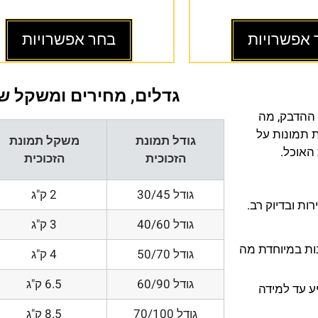
 אפשרויות
בחר אפשרויות
גדלים, מחירים ומשקל של
 ההדבק, מה
ת תמונות על
גודל תמונת
משקל תמונת
 האוכל.
הזכוכית
הזכוכית
גודל 30/45
2 ק"ג
ת ובדיוק רב.
גודל 40/60
3 ק"ג
200 DPI ורזולוציות גובות במיוחדת מה
גודל 50/70
4 ק"ג
גודל 60/90
6.5 ק"ג
ע עד למידה
גודל 70/100
8.5 ק"ג