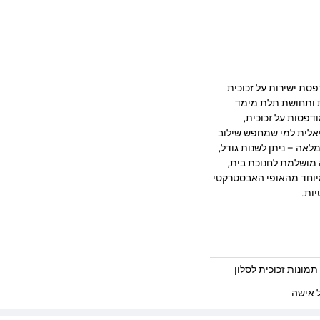
רהיב המודפסת ישירות על זכוכית
ק, חדות ותחושת תלת מימד
דפסות על זכוכית,
יאלית למי שמחפש שילוב
לאה – ניתן לשנות גודל,
 מושלמת לחנוכת בית,
במיוחד מהאופי האבסטרקטי
יות.
תמונות זכוכית לסלון
 אישה