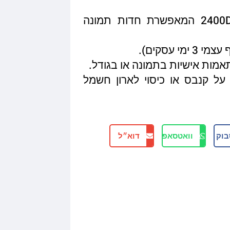
איכות הדפסה מגיעה עד 2400DPI המאפשרת חדות תמונה
תאמות אישיות בתמונה או בגודל.
על קנבס או כיסוי לארון חשמל
בוק
וואטסאפ
דוא״ל