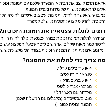
אז אם תרצו לעצב את הבית או המשרד שלכם עם תמונות זכוכית
אלינו להתאמות אישיות של מידות ואפילו תמונות.
כמובן שיש אפשרות להזמין תמונות ועיצובים אישיים, להוסיף הק
הזכוכית, להדפיס לוגו על זכוכית או שלט למשרד.
רוצים לתלות עצמאית את תמונת הזכוכית?
הבחירה לתלות תמונת זכוכית בצורה עצמאית יכולה להיות חוויה
לחסוך כמה מאות שקלים. אך חשוב לזכור שבעלי המקצוע עושים 
יומי ומביאים את תלייה תמונה הזכוכית בצורה הכי מקצועית שיש.
מה צריך כדי לתלות את התמונה?
4 או 6 דיבילים גודל 7
טוש ארוך ודק לסימון
4 או 6 ברגים גודל 7
מברגה/מברג פיליפס
מקדחה עם ראש גודל 7
מנטים/ספייסרים (מקבלים עם המשלוח שלנו)
תמונת זכוכית כמובן :)