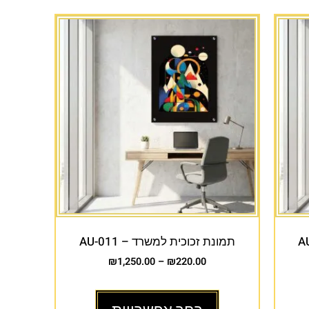
תמונת זכוכית למשרד – AU-011
₪
1,250.00
–
₪
220.00