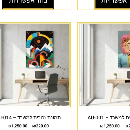
 אפשרויות
בחר אפשרויות
למשרד – AU-001
תמונת זכוכית למשרד – AU-014
₪
1,250.00
–
₪
220.00
₪
1,250.00
–
₪