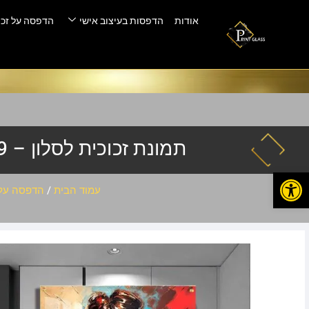
אודות
הדפסות בעיצוב אישי
הדפסה על זכו
תמונת זכוכית לסלון – apl-99
פתח סרגל נגישות
עמוד הבית
/
הדפסה על 