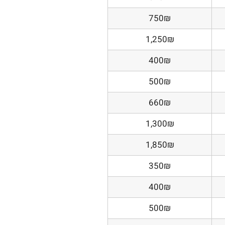
750₪
1,250₪
400₪
500₪
660₪
1,300₪
1,850₪
350₪
400₪
500₪