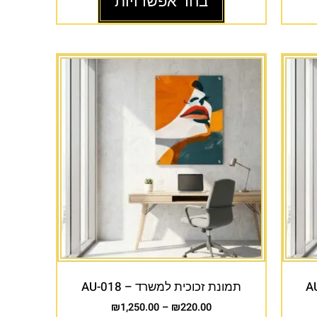
בחר אפשרויות
תמונת זכוכית למשרד – AU-018
₪
1,250.00
–
₪
220.00