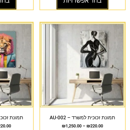
בחר אפשרויות
בחר
תמונת זכוכית למשרד – AU-002
תמונת זכוכית 
220.00
₪
1,250.00
–
₪
220.00