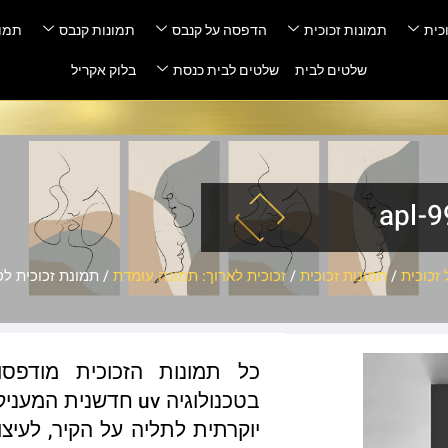
כית
תמונות זכוכית
הדפסה על קנבס
תמונות קנבס
תמונ
שלטים לבית
שלטים לבית כנסת
בלוק אקריל
זכוכית
/
תמונות זכוכית
/
זכוכית לארוך: תמונה עומדת
/ תמונת זכוכית לסלון –
כל תמונות הזכוכית מודפס
בטכנולוגיה uv חדשנ
יוקרתית לתליה על הקיר, לעיצו