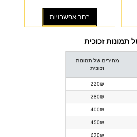
בחר אפשרויות
 תמונות זכוכית
מחירים של תמונות
זכוכית
220₪
280₪
400₪
450₪
620₪