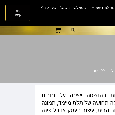
ות לפי נושא
כיסוי לארון חשמל
שעון קיר
צור
קשר
 apl-99
ות בהדפסה ישירה על זכוכית
ית המעניקה תחושה של תלת מיימד, תמונה
ב הבית, עיצוב העסק או כל פינה