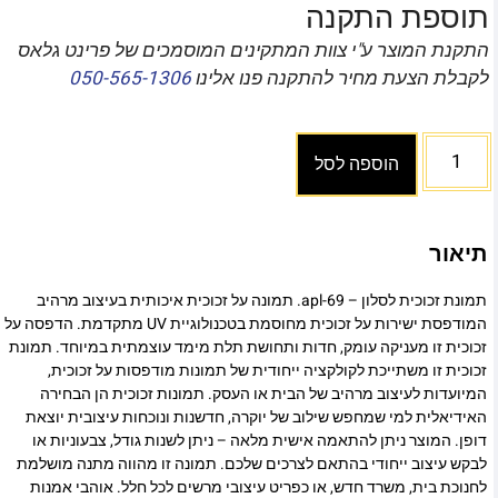
תוספת התקנה
התקנת המוצר ע"י צוות המתקינים המוסמכים של פרינט גלאס
לקבלת הצעת מחיר להתקנה פנו אלינו
050-565-1306
הוספה לסל
תיאור
תמונת זכוכית לסלון – apl-69. תמונה על זכוכית איכותית בעיצוב מרהיב
המודפסת ישירות על זכוכית מחוסמת בטכנולוגיית UV מתקדמת. הדפסה על
זכוכית זו מעניקה עומק, חדות ותחושת תלת מימד עוצמתית במיוחד. תמונת
זכוכית זו משתייכת לקולקציה ייחודית של תמונות מודפסות על זכוכית,
המיועדות לעיצוב מרהיב של הבית או העסק. תמונות זכוכית הן הבחירה
האידיאלית למי שמחפש שילוב של יוקרה, חדשנות ונוכחות עיצובית יוצאת
דופן. המוצר ניתן להתאמה אישית מלאה – ניתן לשנות גודל, צבעוניות או
לבקש עיצוב ייחודי בהתאם לצרכים שלכם. תמונה זו מהווה מתנה מושלמת
לחנוכת בית, משרד חדש, או כפריט עיצובי מרשים לכל חלל. אוהבי אמנות