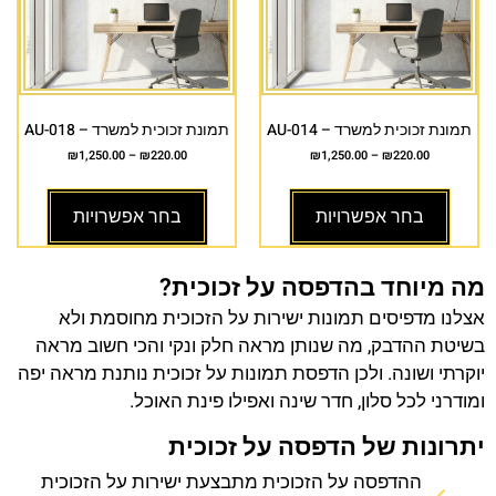
תמונת זכוכית למשרד – AU-014
תמונת זכוכית למשרד – AU-018
₪
1,250.00
–
₪
220.00
₪
1,250.00
–
₪
220.00
בחר אפשרויות
בחר אפשרויות
מה מיוחד בהדפסה על זכוכית?
אצלנו מדפיסים תמונות ישירות על הזכוכית מחוסמת ולא
בשיטת ההדבק, מה שנותן מראה חלק ונקי והכי חשוב מראה
יוקרתי ושונה. ולכן הדפסת תמונות על זכוכית נותנת מראה יפה
ומודרני לכל סלון, חדר שינה ואפילו פינת האוכל.
יתרונות של הדפסה על זכוכית
ההדפסה על הזכוכית מתבצעת ישירות על הזכוכית