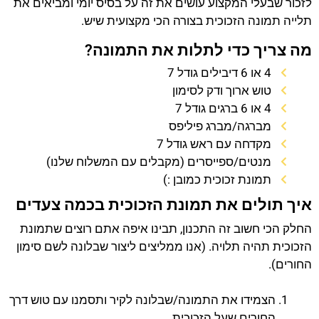
לזכור שבעלי המקצוע עושים את זה על בסיס יומי ומביאים את
תלייה תמונה הזכוכית בצורה הכי מקצועית שיש.
מה צריך כדי לתלות את התמונה?
4 או 6 דיבילים גודל 7
טוש ארוך ודק לסימון
4 או 6 ברגים גודל 7
מברגה/מברג פיליפס
מקדחה עם ראש גודל 7
מנטים/ספייסרים (מקבלים עם המשלוח שלנו)
תמונת זכוכית כמובן :)
איך תולים את תמונת הזכוכית בכמה צעדים
החלק הכי חשוב זה התכנון, תבינו איפה אתם רוצים שתמונת
הזכוכית תהיה תלויה. (אנו ממליצים ליצור שבלונה לשם סימון
החורים).
הצמידו את התמונה/שבלונה לקיר ותסמנו עם טוש דרך
החורים שעל הזכוכית.