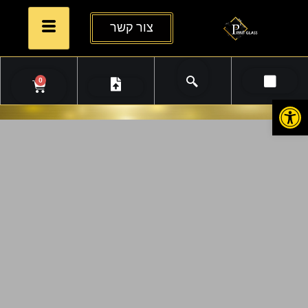
צור קשר
0
פתח סרגל נגישות