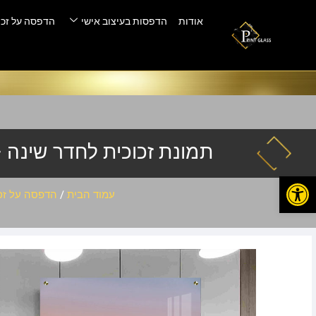
אודות
הדפסות בעיצוב אישי
הדפסה על זכו
תמונת זכוכית לחדר שינה – -12
פתח סרגל נגישות
עמוד הבית
/
הדפסה על זכ