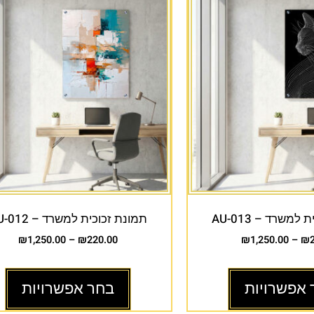
למשרד – AU-013
תמונת זכוכית למשרד – AU-012
₪
1,250.00
–
₪
220.00
₪
1,250.00
–
₪
 אפשרויות
בחר אפשרויות