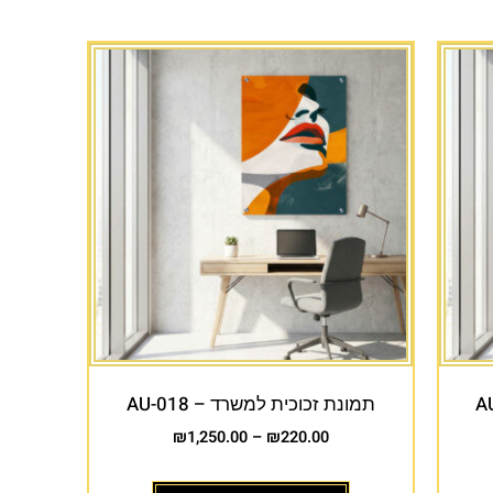
תמונת זכוכית למשרד – AU-018
₪
1,250.00
–
₪
220.00