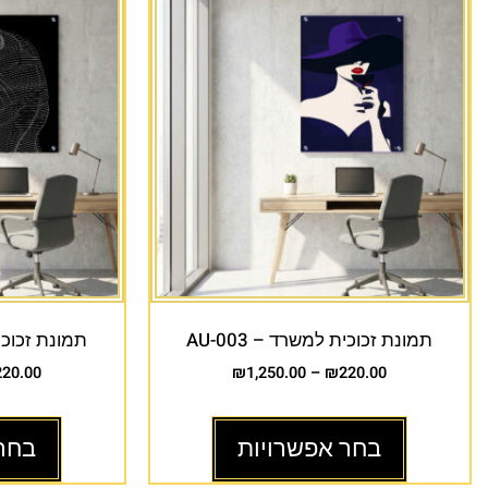
תמונת זכוכית למשרד – AU-003
תמונת זכוכית 
220.00
₪
1,250.00
–
₪
220.00
בחר אפשרויות
בחר