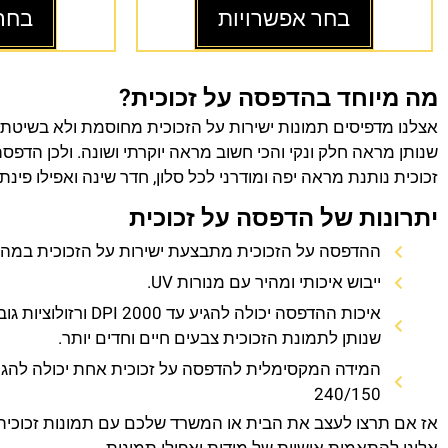
בחר אפשרויות
בחר
מה מיוחד בהדפסה על זכוכית?
אצלנו מדפיסים תמונות ישירות על הזכוכית מחוסמת ולא בשיטת
שנותן מראה חלק ונקי והכי חשוב מראה יוקרתי ושונה. ולכן הדפס
זכוכית נותנת מראה יפה ומודרני לכל סלון, חדר שינה ואפילו פינת
יתרונות של הדפסה על זכוכית
ההדפסה על הזכוכית מתבצעת ישירות על הזכוכית במהירו
ייבוש איכותי ומהיר עם מנורות UV.
איכות ההדפסה יכולה להגיע עד 0
שנותן לתמונת הזכוכית צבעים חיים וחדים יותר.
המידה המקסימלית להדפסה על זכוכית אחת יכולה להגי
240/150
אז אם תרצו לעצב את הבית או המשרד שלכם עם תמונות זכוכית