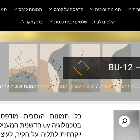
כית
תמונות זכוכית
הדפסה על קנבס
תמונות קנבס
תמונ
שלטים לבית
שלטים לבית כנסת
בלוק אקריל
BU
וכית
/
תמונות זכוכית
/
זכוכית לארוך: תמונה עומדת
/ תמונת זכוכית לחדר שינ
כל תמונות הזכוכית מודפס
בטכנולוגיה uv חדשנ
יוקרתית לתליה על הקיר, לעיצו