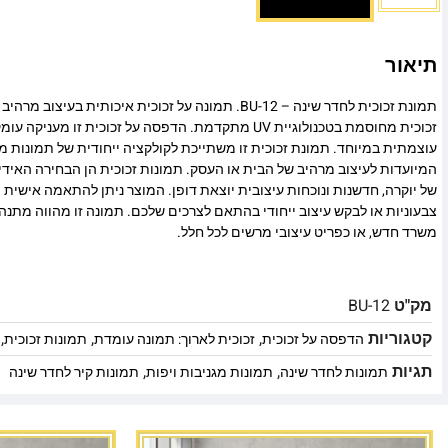
תיאור
תמונת זכוכית לחדר שינה – BU-12. תמונה על זכוכית איכותית בע
זכוכית מחוסמת בטכנולוגיית UV מתקדמת. הדפסה על זכוכית זו
עוצמתית במיוחד. תמונת זכוכית זו משתייכת לקולקציה ייחודית של תמונות מו
המיועדות לעיצוב מרהיב של הבית או העסק. תמונות זכוכית הן הבחירה האיד
של יוקרה, חדשנות ונוכחות עיצובית יוצאת דופן. המוצר ניתן להתאמה אישית מ
צבעוניות או לבקש עיצוב ייחודי בהתאם לצרכים שלכם. תמונה זו מהווה מתנה
משרד חדש, או כפריט עיצובי מרשים לכל חלל.
מק"ט
BU-12
קטגוריות
,
,
,
הדפסה על זכוכית
זכוכית לארוך: תמונה עומדת
תמונות זכוכית
תגיות
,
,
תמונות לחדר שינה
תמונות מגניבות ויפות
תמונות קיר לחדר שינה