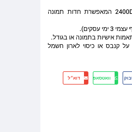
איכות הדפסה מגיעה עד 2400DPI המאפשרת חדות תמונה
תאמות אישיות בתמונה או בגודל.
על קנבס או כיסוי לארון חשמל
בוק
וואטסאפ
דוא״ל