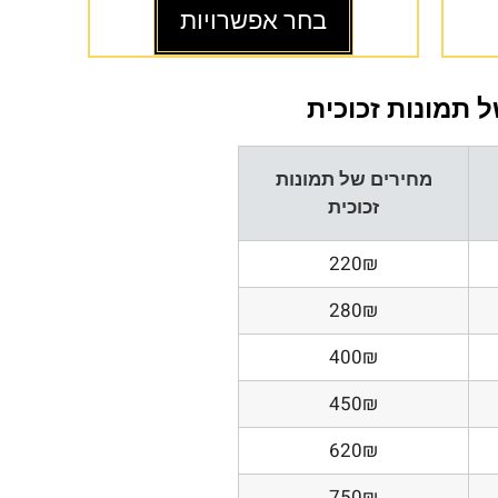
בחר אפשרויות
 תמונות זכוכית
מחירים של תמונות
זכוכית
220₪
280₪
400₪
450₪
620₪
750₪