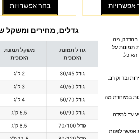
 אפשרויות
בחר אפשרויות
גדלים, מחירים ומשקל של
 ההדבק, מה
ת תמונות על
גודל תמונת
משקל תמונת
 האוכל.
הזכוכית
הזכוכית
גודל 30/45
2 ק"ג
ת ובדיוק רב.
גודל 40/60
3 ק"ג
200 DPI ורזולוציות גובות במיוחדת מה
גודל 50/70
4 ק"ג
גודל 60/90
6.5 ק"ג
ע עד למידה
גודל 70/100
8.5 ק"ג
 אפשר לפנות
גודל 80/120
11.5 ק"ג