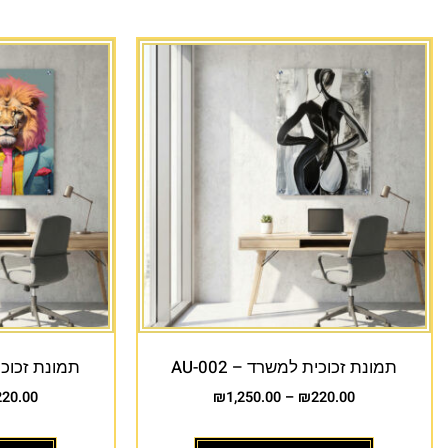
תמונת זכוכית למשרד – AU-002
תמונת זכוכית 
220.00
₪
1,250.00
–
₪
220.00