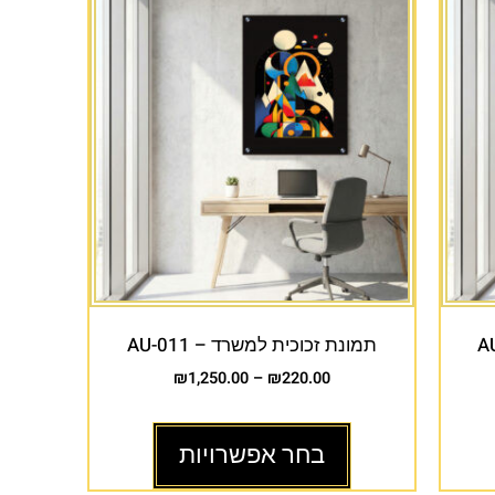
תמונת זכוכית למשרד – AU-011
₪
1,250.00
–
₪
220.00
בחר אפשרויות