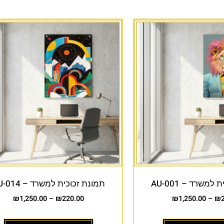
למשרד – AU-001
תמונת זכוכית למשרד – AU-014
₪
1,250.00
–
₪
220.00
₪
1,250.00
–
₪