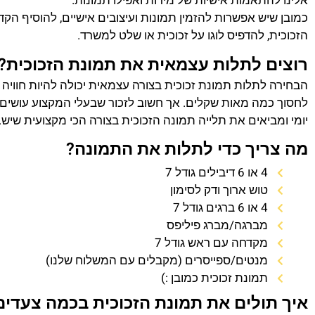
אלינו להתאמות אישיות של מידות ואפילו תמונות.
כמובן שיש אפשרות להזמין תמונות ועיצובים אישיים, להוסיף הק
הזכוכית, להדפיס לוגו על זכוכית או שלט למשרד.
רוצים לתלות עצמאית את תמונת הזכוכית?
הבחירה לתלות תמונת זכוכית בצורה עצמאית יכולה להיות חוויה
לחסוך כמה מאות שקלים. אך חשוב לזכור שבעלי המקצוע עושים 
יומי ומביאים את תלייה תמונה הזכוכית בצורה הכי מקצועית שיש.
מה צריך כדי לתלות את התמונה?
4 או 6 דיבילים גודל 7
טוש ארוך ודק לסימון
4 או 6 ברגים גודל 7
מברגה/מברג פיליפס
מקדחה עם ראש גודל 7
מנטים/ספייסרים (מקבלים עם המשלוח שלנו)
תמונת זכוכית כמובן :)
איך תולים את תמונת הזכוכית בכמה צעדים