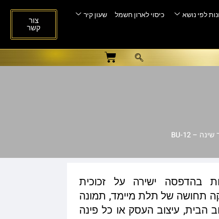
ות לפי נושא
כיסוי לארון חשמל
שעון קיר
צור
קשר
ה – BU-12
ות בהדפסה ישירה על זכוכית
ית המעניקה תחושה של תלת מיימד, תמונה
ב הבית, עיצוב העסק או כל פינה