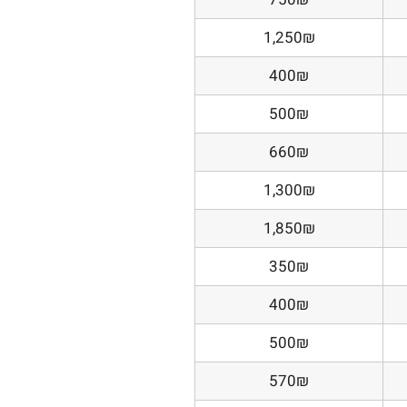
1,250₪
400₪
500₪
660₪
1,300₪
1,850₪
350₪
400₪
500₪
570₪