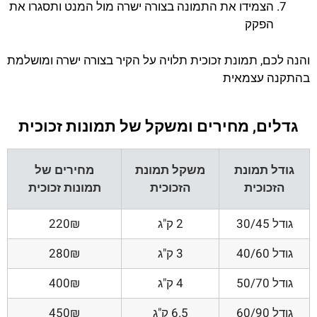
הצמידו את התמונה בצורה ישרה מול המנט ותסגרו את
הפקק
והנה לכם, תמונת זכוכית תלויה על הקיר בצורה ישרה ומושלמת
בהתקנה עצמאית
גדלים, מחירים ומשקל של תמונות זכוכית
גודל תמונת
משקל תמונת
מחירים של
הזכוכית
הזכוכית
תמונות זכוכית
גודל 30/45
2 ק"ג
220₪
גודל 40/60
3 ק"ג
280₪
גודל 50/70
4 ק"ג
400₪
גודל 60/90
6.5 ק"ג
450₪