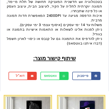
בטכנולוגיה uv חדשנית המעניקה תחושה של תלת מיימד,
תמונה יוקרתית לתליה על הקיר, לעיצוב הבית, עיצוב העסק
או כל פינה שתבחרו.
איכות הדפסה מגיעה עד 2400DPI המאפשרת חדות תמונה
מרבית.
משלוח עד 14 ימי עסקים (איסוף עצמי 3 ימי עסקים).
ניתן לפנות אלינו לשאלות או התאמות אישיות בתמונה או
בגודל.
ניתן להדפיס את התמונה גם על קנבס או כיסוי לארון חשמל
(דברו איתנו בווטסאפ)
שיתוף קישור מוצר:
פייסבוק
וואטסאפ
דוא״ל