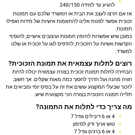
להגיע עד למידה 240/150
אז אם תרצו לעצב את הבית או המשרד שלכם עם תמונות
זכוכית אפשר לפנות אלינו להתאמות אישיות של מידות ואפילו
תמונות.
כמובן שיש אפשרות להזמין תמונות ועיצובים אישיים, להוסיף
הקדשות אשיות על הזכוכית, להדפיס לוגו על זכוכית או שלט
למשרד.
רוצים לתלות עצמאית את תמונת הזכוכית?
הבחירה לתלות תמונת זכוכית בצורה עצמאית יכולה להיות
חוויה מהנה ועל הדרך לחסוך כמה מאות שקלים. אך חשוב
לזכור שבעלי המקצוע עושים את זה על בסיס יומי ומביאים את
תלייה תמונה הזכוכית בצורה הכי מקצועית שיש.
מה צריך כדי לתלות את התמונה?
4 או 6 דיבילים גודל 7
טוש ארוך ודק לסימון
4 או 6 ברגים גודל 7