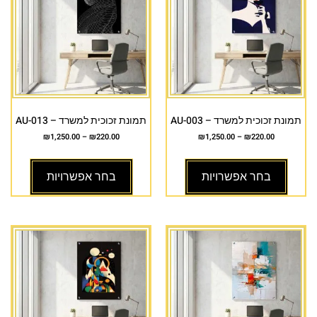
תמונת זכוכית למשרד – AU-003
תמונת זכוכית למשרד – AU-013
₪
1,250.00
–
₪
220.00
₪
1,250.00
–
₪
220.00
בחר אפשרויות
בחר אפשרויות