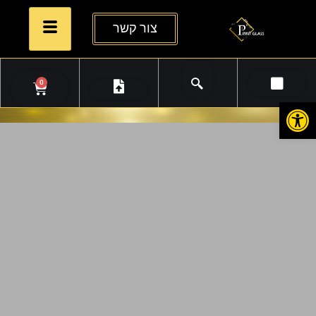
צור קשר
0
פתח סרגל נגישות