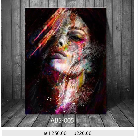
₪
1,250.00
–
₪
220.00