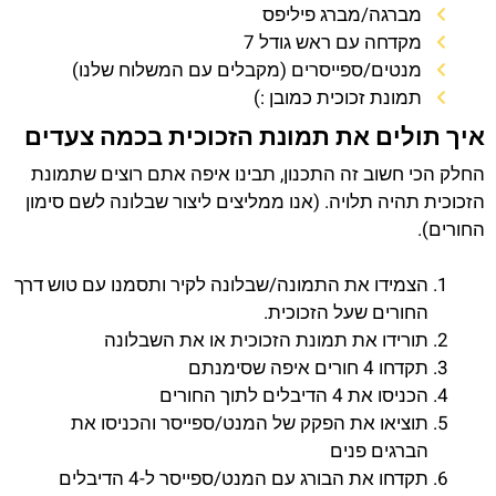
מברגה/מברג פיליפס
מקדחה עם ראש גודל 7
מנטים/ספייסרים (מקבלים עם המשלוח שלנו)
תמונת זכוכית כמובן :)
איך תולים את תמונת הזכוכית בכמה צעדים
החלק הכי חשוב זה התכנון, תבינו איפה אתם רוצים שתמונת
הזכוכית תהיה תלויה. (אנו ממליצים ליצור שבלונה לשם סימון
החורים).
הצמידו את התמונה/שבלונה לקיר ותסמנו עם טוש דרך
החורים שעל הזכוכית.
תורידו את תמונת הזכוכית או את השבלונה
תקדחו 4 חורים איפה שסימנתם
הכניסו את 4 הדיבלים לתוך החורים
תוציאו את הפקק של המנט/ספייסר והכניסו את
הברגים פנים
תקדחו את הבורג עם המנט/ספייסר ל-4 הדיבלים