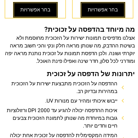
בחר אפשרויות
בחר אפשרויות
מה מיוחד בהדפסה על זכוכית?
אצלנו מדפיסים תמונות ישירות על הזכוכית מחוסמת ולא
בשיטת ההדבק, מה שנותן מראה חלק ונקי והכי חשוב מראה
יוקרתי ושונה. ולכן הדפסת תמונות על זכוכית נותנת מראה יפה
ומודרני לכל סלון, חדר שינה ואפילו פינת האוכל.
יתרונות של הדפסה על זכוכית
ההדפסה על הזכוכית מתבצעת ישירות על הזכוכית
במהירות ובדיוק רב.
ייבוש איכותי ומהיר עם מנורות UV.
איכות ההדפסה יכולה להגיע עד 2000 DPI ורזולוציות
גובות במיוחדת מה שנותן לתמונת הזכוכית צבעים
חיים וחדים יותר.
המידה המקסימלית להדפסה על זכוכית אחת יכולה