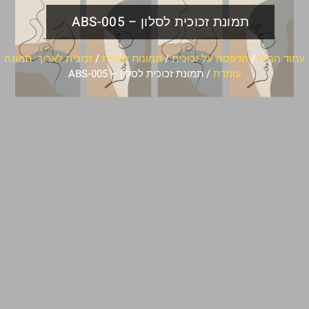
תמונת זכוכית לסלון – ABS-005
עמוד הבית
/
הדפסה על זכוכית
/
תמונות זכוכית
/
זכוכית לארוך: תמונה
עומדת
/ תמונת זכוכית לסלון – ABS-005