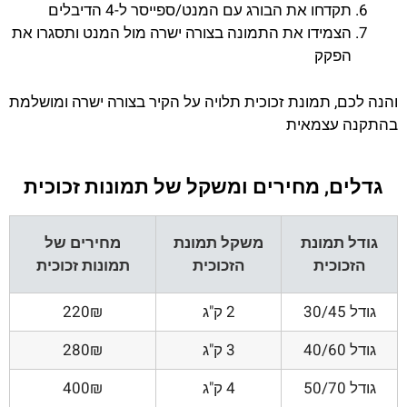
תקדחו את הבורג עם המנט/ספייסר ל-4 הדיבלים
הצמידו את התמונה בצורה ישרה מול המנט ותסגרו את
הפקק
והנה לכם, תמונת זכוכית תלויה על הקיר בצורה ישרה ומושלמת
בהתקנה עצמאית
גדלים, מחירים ומשקל של תמונות זכוכית
גודל תמונת
משקל תמונת
מחירים של
הזכוכית
הזכוכית
תמונות זכוכית
גודל 30/45
2 ק"ג
220₪
גודל 40/60
3 ק"ג
280₪
גודל 50/70
4 ק"ג
400₪