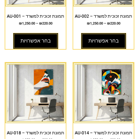
תמונת זכוכית למשרד – AU-002
תמונת זכוכית למשרד – AU-001
₪
1,250.00
–
₪
220.00
₪
1,250.00
–
₪
220.00
בחר אפשרויות
בחר אפשרויות
תמונת זכוכית למשרד – AU-014
תמונת זכוכית למשרד – AU-018