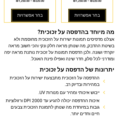
₪
1,250.00
–
₪
220.00
₪
1,250.00
–
₪
220.00
בחר אפשרויות
בחר אפשרויות
מה מיוחד בהדפסה על זכוכית?
אצלנו מדפיסים תמונות ישירות על הזכוכית מחוסמת ולא
בשיטת ההדבק, מה שנותן מראה חלק ונקי והכי חשוב מראה
יוקרתי ושונה. ולכן הדפסת תמונות על זכוכית נותנת מראה יפה
ומודרני לכל סלון, חדר שינה ואפילו פינת האוכל.
יתרונות של הדפסה על זכוכית
ההדפסה על הזכוכית מתבצעת ישירות על הזכוכית
במהירות ובדיוק רב.
ייבוש איכותי ומהיר עם מנורות UV.
איכות ההדפסה יכולה להגיע עד 2000 DPI ורזולוציות
גובות במיוחדת מה שנותן לתמונת הזכוכית צבעים
חיים וחדים יותר.