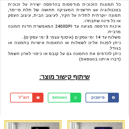
כל תמונות הזכוכית מודפסות בהדפסה ישירה על זכוכית
בטכנולוגיה uv חדשנית המעניקה תחושה של תלת מיימד,
תמונה יוקרתית לתליה על הקיר, לעיצוב הבית, עיצוב העסק
או כל פינה שתבחרו.
איכות הדפסה מגיעה עד 2400DPI המאפשרת חדות תמונה
מרבית.
משלוח עד 14 ימי עסקים (איסוף עצמי 3 ימי עסקים).
ניתן לפנות אלינו לשאלות או התאמות אישיות בתמונה או
בגודל.
ניתן להדפיס את התמונה גם על קנבס או כיסוי לארון חשמל
(דברו איתנו בווטסאפ)
שיתוף קישור מוצר:
פייסבוק
וואטסאפ
דוא״ל