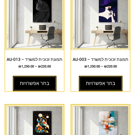
תמונת זכוכית למשרד – AU-003
תמונת זכוכית למשרד – AU-013
₪
1,250.00
–
₪
220.00
₪
1,250.00
–
₪
220.00
בחר אפשרויות
בחר אפשרויות