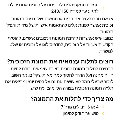
המידה המקסימלית להדפסה על זכוכית אחת יכולה
להגיע עד למידה 240/150
אז אם תרצו לעצב את הבית או המשרד שלכם עם תמונות
זכוכית אפשר לפנות אלינו להתאמות אישיות של מידות ואפילו
תמונות.
כמובן שיש אפשרות להזמין תמונות ועיצובים אישיים, להוסיף
הקדשות אשיות על הזכוכית, להדפיס לוגו על זכוכית או שלט
למשרד.
רוצים לתלות עצמאית את תמונת הזכוכית?
הבחירה לתלות תמונת זכוכית בצורה עצמאית יכולה להיות
חוויה מהנה ועל הדרך לחסוך כמה מאות שקלים. אך חשוב
לזכור שבעלי המקצוע עושים את זה על בסיס יומי ומביאים את
תלייה תמונה הזכוכית בצורה הכי מקצועית שיש.
מה צריך כדי לתלות את התמונה?
4 או 6 דיבילים גודל 7
טוש ארוך ודק לסימון