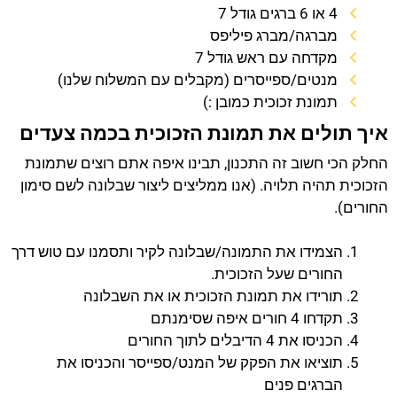
4 או 6 ברגים גודל 7
מברגה/מברג פיליפס
מקדחה עם ראש גודל 7
מנטים/ספייסרים (מקבלים עם המשלוח שלנו)
תמונת זכוכית כמובן :)
איך תולים את תמונת הזכוכית בכמה צעדים
החלק הכי חשוב זה התכנון, תבינו איפה אתם רוצים שתמונת
הזכוכית תהיה תלויה. (אנו ממליצים ליצור שבלונה לשם סימון
החורים).
הצמידו את התמונה/שבלונה לקיר ותסמנו עם טוש דרך
החורים שעל הזכוכית.
תורידו את תמונת הזכוכית או את השבלונה
תקדחו 4 חורים איפה שסימנתם
הכניסו את 4 הדיבלים לתוך החורים
תוציאו את הפקק של המנט/ספייסר והכניסו את
הברגים פנים