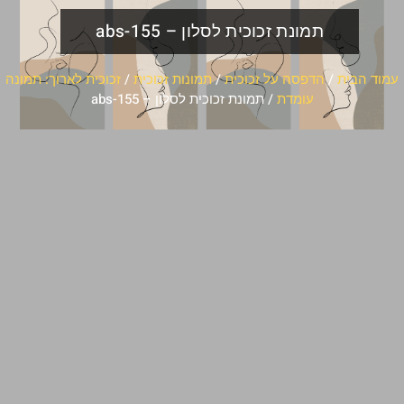
תמונת זכוכית לסלון – abs-155
עמוד הבית
/
הדפסה על זכוכית
/
תמונות זכוכית
/
זכוכית לארוך: תמונה
עומדת
/ תמונת זכוכית לסלון – abs-155