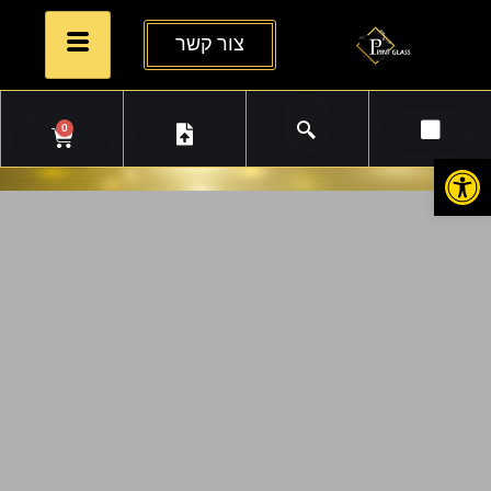
צור קשר
0
פתח סרגל נגישות