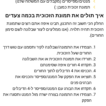
מנטים/ספייסרים (מקבלים עם המשלוח שלנו)
תמונת זכוכית כמובן :)
איך תולים את תמונת הזכוכית בכמה צעדים
החלק הכי חשוב זה התכנון, תבינו איפה אתם רוצים שתמונת
הזכוכית תהיה תלויה. (אנו ממליצים ליצור שבלונה לשם סימון
החורים).
הצמידו את התמונה/שבלונה לקיר ותסמנו עם טוש דרך
החורים שעל הזכוכית.
תורידו את תמונת הזכוכית או את השבלונה
תקדחו 4 חורים איפה שסימנתם
הכניסו את 4 הדיבלים לתוך החורים
תוציאו את הפקק של המנט/ספייסר והכניסו את
הברגים פנים
תקדחו את הבורג עם המנט/ספייסר ל-4 הדיבלים
הצמידו את התמונה בצורה ישרה מול המנט ותסגרו את
הפקק