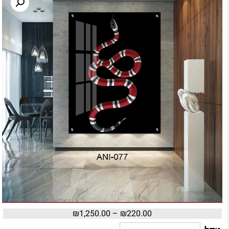
₪
1,250.00
–
₪
220.00