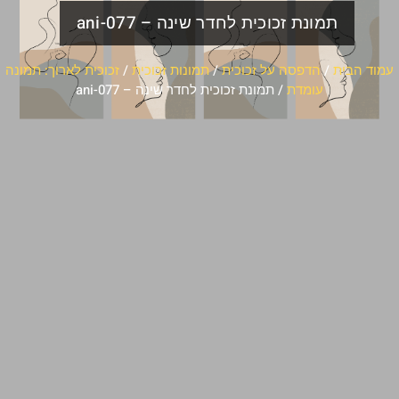
תמונת זכוכית לחדר שינה – ani-077
עמוד הבית
/
הדפסה על זכוכית
/
תמונות זכוכית
/
זכוכית לארוך: תמונה
עומדת
/ תמונת זכוכית לחדר שינה – ani-077