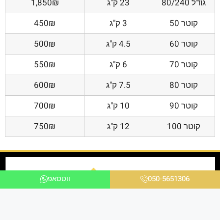
גודל 80/240
23 ק"ג
1,850₪
קוטר 50
3 ק"ג
450₪
קוטר 60
4.5 ק"ג
500₪
קוטר 70
6 ק"ג
550₪
קוטר 80
7.5 ק"ג
600₪
קוטר 90
10 ק"ג
700₪
קוטר 100
12 ק"ג
750₪
050-5651306
ווטסאפ