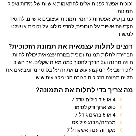
זכוכית אפשר לפנות אלינו להתאמות אישיות של מידות ואפילו
תמונות.
כמובן שיש אפשרות להזמין תמונות ועיצובים אישיים, להוסיף
הקדשות אשיות על הזכוכית, להדפיס לוגו על זכוכית או שלט
למשרד.
רוצים לתלות עצמאית את תמונת הזכוכית?
הבחירה לתלות תמונת זכוכית בצורה עצמאית יכולה להיות
חוויה מהנה ועל הדרך לחסוך כמה מאות שקלים. אך חשוב
לזכור שבעלי המקצוע עושים את זה על בסיס יומי ומביאים את
תלייה תמונה הזכוכית בצורה הכי מקצועית שיש.
מה צריך כדי לתלות את התמונה?
4 או 6 דיבילים גודל 7
טוש ארוך ודק לסימון
4 או 6 ברגים גודל 7
מברגה/מברג פיליפס
מקדחה עם ראש גודל 7