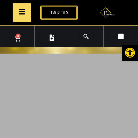
צור קשר
0
פתח סרגל נגישות