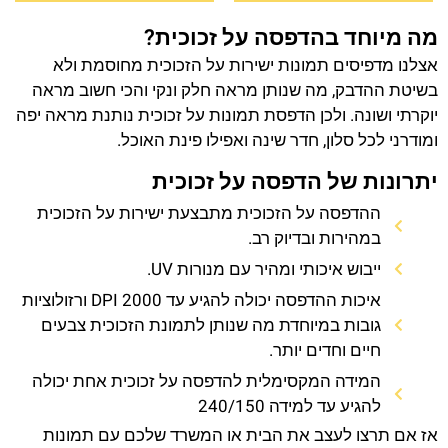
מה מיוחד בהדפסה על זכוכית?
אצלנו מדפיסים תמונות ישירות על הזכוכית מחוסמת ולא
בשיטת ההדבק, מה שנותן מראה חלק ונקי והכי חשוב מראה
יוקרתי ושונה. ולכן הדפסת תמונות על זכוכית נותנת מראה יפה
ומודרני לכל סלון, חדר שינה ואפילו פינת האוכל.
יתרונות של הדפסה על זכוכית
ההדפסה על הזכוכית מתבצעת ישירות על הזכוכית
במהירות ובדיוק רב.
ייבוש איכותי ומהיר עם מנורות UV.
איכות ההדפסה יכולה להגיע עד 2000 DPI ורזולוציות
גובות במיוחדת מה שנותן לתמונת הזכוכית צבעים
חיים וחדים יותר.
המידה המקסימלית להדפסה על זכוכית אחת יכולה
להגיע עד למידה 240/150
אז אם תרצו לעצב את הבית או המשרד שלכם עם תמונות