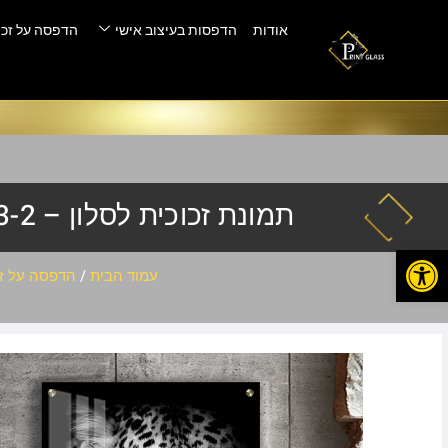
אודות
הדפסות בעיצוב אישי
הדפסה על זכו
תמונת זכוכית לסלון – any-233-2
פתח סרגל נגישות
עמוד הבית
/
הדפסה על זכ