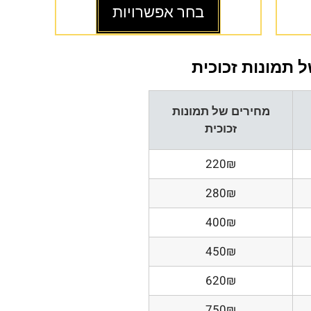
בחר אפשרויות
 תמונות זכוכית
מחירים של תמונות
זכוכית
220₪
280₪
400₪
450₪
620₪
750₪