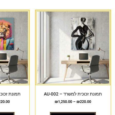
תמונת זכוכית למשרד – AU-002
תמונת זכוכית 
220.00
₪
1,250.00
–
₪
220.00