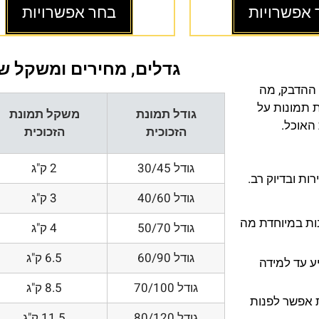
 אפשרויות
בחר אפשרויות
גדלים, מחירים ומשקל של
 ההדבק, מה
ת תמונות על
גודל תמונת
משקל תמונת
 האוכל.
הזכוכית
הזכוכית
גודל 30/45
2 ק"ג
ת ובדיוק רב.
גודל 40/60
3 ק"ג
200 DPI ורזולוציות גובות במיוחדת מה
גודל 50/70
4 ק"ג
גודל 60/90
6.5 ק"ג
ע עד למידה
גודל 70/100
8.5 ק"ג
 אפשר לפנות
גודל 80/120
11.5 ק"ג