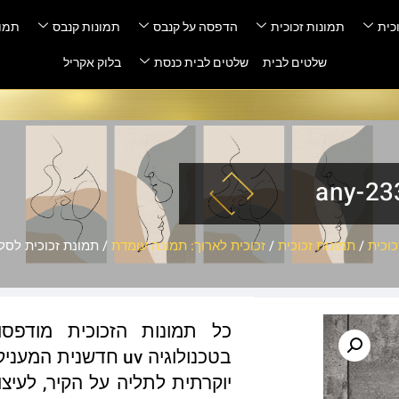
כית
תמונות זכוכית
הדפסה על קנבס
תמונות קנבס
תמונ
שלטים לבית
שלטים לבית כנסת
בלוק אקריל
וכית
/
תמונות זכוכית
/
זכוכית לארוך: תמונה עומדת
/ תמונת זכוכית לסלון – 33-2
כל תמונות הזכוכית מודפס
בטכנולוגיה uv חדשנ
יוקרתית לתליה על הקיר, לעיצו