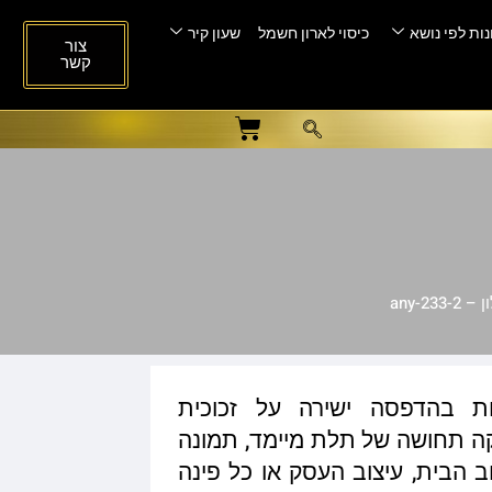
ות לפי נושא
כיסוי לארון חשמל
שעון קיר
צור
קשר
any-2
ות בהדפסה ישירה על זכוכית
ית המעניקה תחושה של תלת מיימד, תמונה
ב הבית, עיצוב העסק או כל פינה