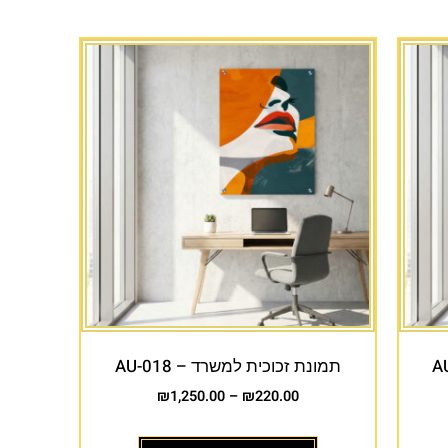
תמונת זכוכית למשרד – AU-018
₪
1,250.00
–
₪
220.00