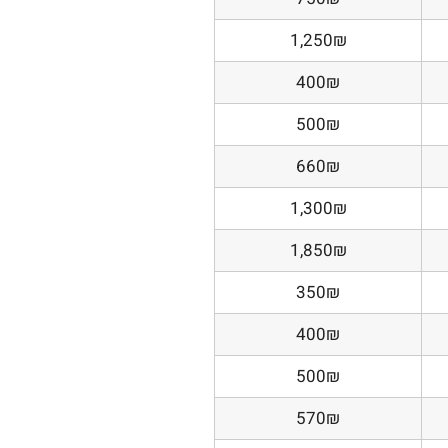
1,250₪
400₪
500₪
660₪
1,300₪
1,850₪
350₪
400₪
500₪
570₪