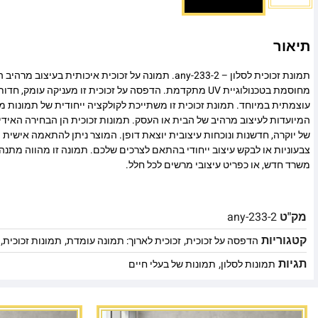
תיאור
תמונת זכוכית לסלון – any-233-2. תמונה על זכוכית איכותית בע
מחוסמת בטכנולוגיית UV מתקדמת. הדפסה על זכוכית זו מעניקה עומ
עוצמתית במיוחד. תמונת זכוכית זו משתייכת לקולקציה ייחודית של תמונות מו
המיועדות לעיצוב מרהיב של הבית או העסק. תמונות זכוכית הן הבחירה האיד
של יוקרה, חדשנות ונוכחות עיצובית יוצאת דופן. המוצר ניתן להתאמה אישית מ
צבעוניות או לבקש עיצוב ייחודי בהתאם לצרכים שלכם. תמונה זו מהווה מתנה
משרד חדש, או כפריט עיצובי מרשים לכל חלל.
מק"ט
any-233-2
קטגוריות
,
,
,
הדפסה על זכוכית
זכוכית לארוך: תמונה עומדת
תמונות זכוכית
תגיות
,
תמונות לסלון
תמונות של בעלי חיים