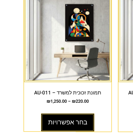
תמונת זכוכית למשרד – AU-011
₪
1,250.00
–
₪
220.00
בחר אפשרויות