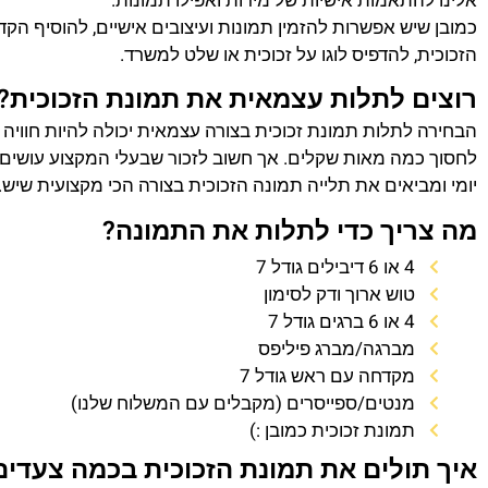
אלינו להתאמות אישיות של מידות ואפילו תמונות.
כמובן שיש אפשרות להזמין תמונות ועיצובים אישיים, להוסיף הק
הזכוכית, להדפיס לוגו על זכוכית או שלט למשרד.
רוצים לתלות עצמאית את תמונת הזכוכית?
הבחירה לתלות תמונת זכוכית בצורה עצמאית יכולה להיות חוויה
לחסוך כמה מאות שקלים. אך חשוב לזכור שבעלי המקצוע עושים 
יומי ומביאים את תלייה תמונה הזכוכית בצורה הכי מקצועית שיש.
מה צריך כדי לתלות את התמונה?
4 או 6 דיבילים גודל 7
טוש ארוך ודק לסימון
4 או 6 ברגים גודל 7
מברגה/מברג פיליפס
מקדחה עם ראש גודל 7
מנטים/ספייסרים (מקבלים עם המשלוח שלנו)
תמונת זכוכית כמובן :)
איך תולים את תמונת הזכוכית בכמה צעדים