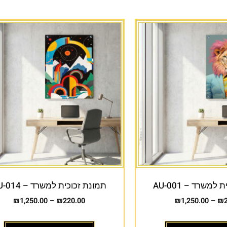
למשרד – AU-001
תמונת זכוכית למשרד – AU-014
₪
1,250.00
–
₪
220.00
₪
1,250.00
–
₪