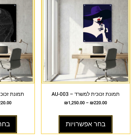
תמונת זכוכית למשרד – AU-003
תמונת זכוכית 
220.00
₪
1,250.00
–
₪
220.00
בחר אפשרויות
בחר