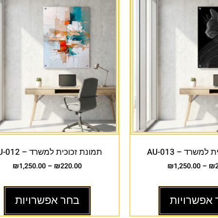
למשרד – AU-013
תמונת זכוכית למשרד – AU-012
₪
1,250.00
–
₪
220.00
₪
1,250.00
–
₪
 אפשרויות
בחר אפשרויות