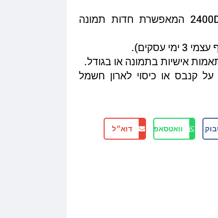
איכות הדפסה מגיעה עד 2400DPI המאפשרת חדות תמונה
תאמות אישיות בתמונה או בגודל.
על קנבס או כיסוי לארון חשמל
בוק
וואטסאפ
דוא״ל