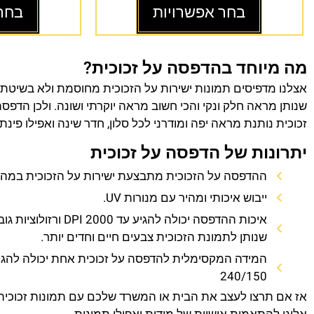
בחר אפשרויות
בחר
מה מיוחד בהדפסה על זכוכית?
אצלנו מדפיסים תמונות ישירות על הזכוכית מחוסמת ולא בשיטת
שנותן מראה חלק ונקי והכי חשוב מראה יוקרתי ושונה. ולכן הדפס
זכוכית נותנת מראה יפה ומודרני לכל סלון, חדר שינה ואפילו פינת
יתרונות של הדפסה על זכוכית
ההדפסה על הזכוכית מתבצעת ישירות על הזכוכית במהירו
ייבוש איכותי ומהיר עם מנורות UV.
איכות ההדפסה יכולה להגיע עד 0
שנותן לתמונת הזכוכית צבעים חיים וחדים יותר.
המידה המקסימלית להדפסה על זכוכית אחת יכולה להגי
240/150
אז אם תרצו לעצב את הבית או המשרד שלכם עם תמונות זכוכית