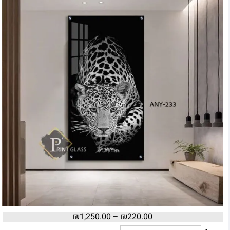
₪
1,250.00
–
₪
220.00