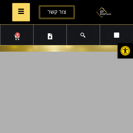
צור קשר
0
פתח סרגל נגישות