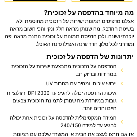
מה מיוחד בהדפסה על זכוכית?
אצלנו מדפיסים תמונות ישירות על הזכוכית מחוסמת ולא
בשיטת ההדבק, מה שנותן מראה חלק ונקי והכי חשוב מראה
יוקרתי ושונה. ולכן הדפסת תמונות על זכוכית נותנת מראה יפה
ומודרני לכל סלון, חדר שינה ואפילו פינת האוכל.
יתרונות של הדפסה על זכוכית
ההדפסה על הזכוכית מתבצעת ישירות על הזכוכית
במהירות ובדיוק רב.
ייבוש איכותי ומהיר עם מנורות UV.
איכות ההדפסה יכולה להגיע עד 2000 DPI ורזולוציות
גובות במיוחדת מה שנותן לתמונת הזכוכית צבעים
חיים וחדים יותר.
המידה המקסימלית להדפסה על זכוכית אחת יכולה
להגיע עד למידה 240/150
אז אם תרצו לעצב את הבית או המשרד שלכם עם תמונות