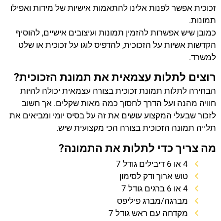
זכוכית אפשר לפנות אלינו להתאמות אישיות של מידות ואפילו
תמונות.
כמובן שיש אפשרות להזמין תמונות ועיצובים אישיים, להוסיף
הקדשות אשיות על הזכוכית, להדפיס לוגו על זכוכית או שלט
למשרד.
רוצים לתלות עצמאית את תמונת הזכוכית?
הבחירה לתלות תמונת זכוכית בצורה עצמאית יכולה להיות
חוויה מהנה ועל הדרך לחסוך כמה מאות שקלים. אך חשוב
לזכור שבעלי המקצוע עושים את זה על בסיס יומי ומביאים את
תלייה תמונה הזכוכית בצורה הכי מקצועית שיש.
מה צריך כדי לתלות את התמונה?
4 או 6 דיבילים גודל 7
טוש ארוך ודק לסימון
4 או 6 ברגים גודל 7
מברגה/מברג פיליפס
מקדחה עם ראש גודל 7