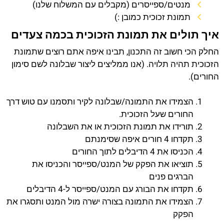
מנטים/ספייסרים (מקבלים עם המשלוח שלנו)
תמונת זכוכית כמובן :)
איך תולים את תמונת הזכוכית בכמה צעדים
החלק הכי חשוב זה התכנון, תבינו איפה אתם רוצים שתמונת
הזכוכית תהיה תלויה. (אנו ממליצים ליצור שבלונה לשם סימון
החורים).
הצמידו את התמונה/שבלונה לקיר ותסמנו עם טוש דרך
החורים שעל הזכוכית.
תורידו את תמונת הזכוכית או את השבלונה
תקדחו 4 חורים איפה שסימנתם
הכניסו את 4 הדיבלים לתוך החורים
תוציאו את הפקק של המנט/ספייסר והכניסו את
הברגים פנים
תקדחו את הבורג עם המנט/ספייסר ל-4 הדיבלים
הצמידו את התמונה בצורה ישרה מול המנט ותסגרו את
הפקק