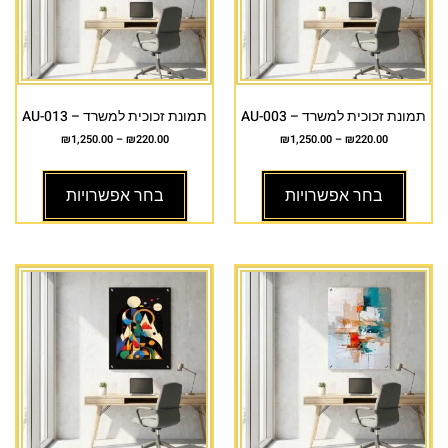
תמונת זכוכית למשרד – AU-003
תמונת זכוכית למשרד – AU-013
₪
1,250.00
–
₪
220.00
₪
1,250.00
–
₪
220.00
בחר אפשרויות
בחר אפשרויות