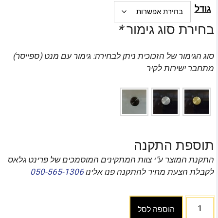
גודל
בחירת סוג גימור
*
סוג הגימור של הזכוכית ניתן לבחירה: גימור עם מנט (ספייסר)
מתחבר ישירות לקיר
תוספת התקנה
התקנת המוצר ע"י צוות המתקינים המוסמכים של פרינט גלאס
לקבלת הצעת מחיר להתקנה פנו אלינו
050-565-1306
הוספה לסל