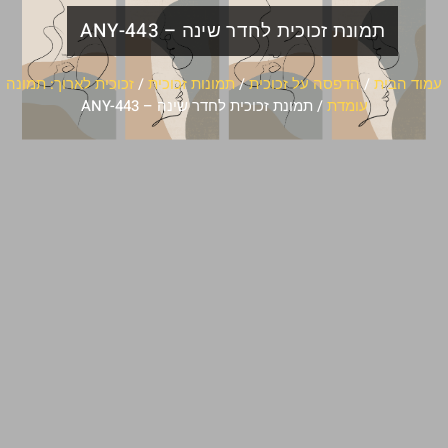
תמונת זכוכית לחדר שינה – ANY-443
עמוד הבית
/
הדפסה על זכוכית
/
תמונות זכוכית
/
זכוכית לארוך: תמונה
עומדת
/ תמונת זכוכית לחדר שינה – ANY-443