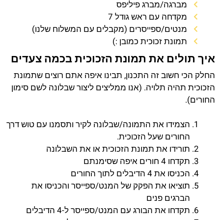
מברגה/מברג פיליפס
מקדחה עם ראש גודל 7
מנטים/ספייסרים (מקבלים עם המשלוח שלנו)
תמונת זכוכית כמובן :)
איך תולים את תמונת הזכוכית בכמה צעדים
החלק הכי חשוב זה התכנון, תבינו איפה אתם רוצים שתמונת
הזכוכית תהיה תלויה. (אנו ממליצים ליצור שבלונה לשם סימון
החורים).
הצמידו את התמונה/שבלונה לקיר ותסמנו עם טוש דרך
החורים שעל הזכוכית.
תורידו את תמונת הזכוכית או את השבלונה
תקדחו 4 חורים איפה שסימנתם
הכניסו את 4 הדיבלים לתוך החורים
תוציאו את הפקק של המנט/ספייסר והכניסו את
הברגים פנים
תקדחו את הבורג עם המנט/ספייסר ל-4 הדיבלים