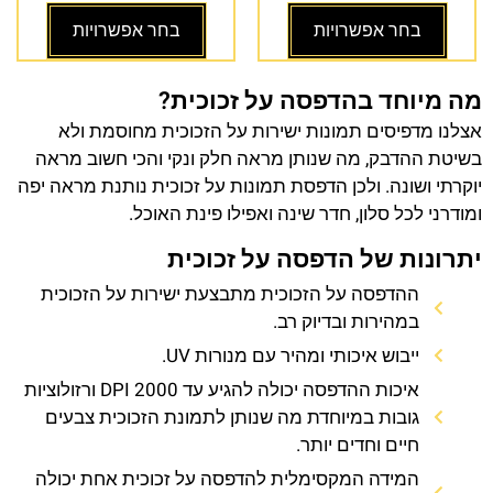
בחר אפשרויות
בחר אפשרויות
מה מיוחד בהדפסה על זכוכית?
אצלנו מדפיסים תמונות ישירות על הזכוכית מחוסמת ולא
בשיטת ההדבק, מה שנותן מראה חלק ונקי והכי חשוב מראה
יוקרתי ושונה. ולכן הדפסת תמונות על זכוכית נותנת מראה יפה
ומודרני לכל סלון, חדר שינה ואפילו פינת האוכל.
יתרונות של הדפסה על זכוכית
ההדפסה על הזכוכית מתבצעת ישירות על הזכוכית
במהירות ובדיוק רב.
ייבוש איכותי ומהיר עם מנורות UV.
איכות ההדפסה יכולה להגיע עד 2000 DPI ורזולוציות
גובות במיוחדת מה שנותן לתמונת הזכוכית צבעים
חיים וחדים יותר.
המידה המקסימלית להדפסה על זכוכית אחת יכולה