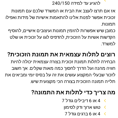
להגיע עד למידה 240/150
אז אם תרצו לעצב את הבית או המשרד שלכם עם תמונות
זכוכית אפשר לפנות אלינו להתאמות אישיות של מידות ואפילו
תמונות.
כמובן שיש אפשרות להזמין תמונות ועיצובים אישיים, להוסיף
הקדשות אשיות על הזכוכית, להדפיס לוגו על זכוכית או שלט
למשרד.
רוצים לתלות עצמאית את תמונת הזכוכית?
הבחירה לתלות תמונת זכוכית בצורה עצמאית יכולה להיות
חוויה מהנה ועל הדרך לחסוך כמה מאות שקלים. אך חשוב
לזכור שבעלי המקצוע עושים את זה על בסיס יומי ומביאים את
תלייה תמונה הזכוכית בצורה הכי מקצועית שיש.
מה צריך כדי לתלות את התמונה?
4 או 6 דיבילים גודל 7
טוש ארוך ודק לסימון
4 או 6 ברגים גודל 7