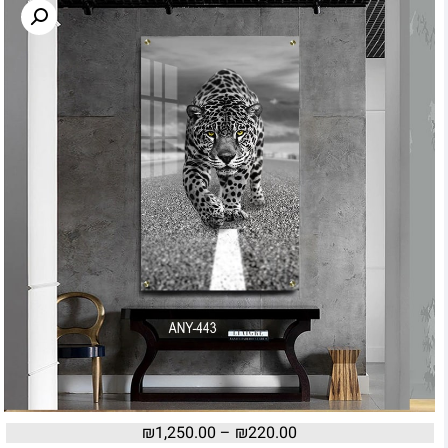
₪
1,250.00
–
₪
220.00