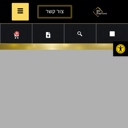
צור קשר
0
פתח סרגל נגישות