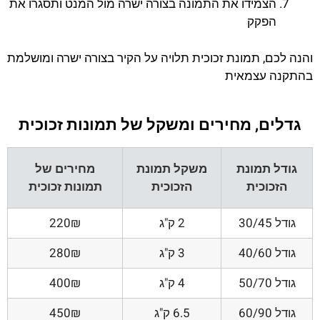
הצמידו את התמונה בצורה ישרה מול המנט ותסגרו את
הפקק
והנה לכם, תמונת זכוכית תלויה על הקיר בצורה ישרה ומושלמת
בהתקנה עצמאית
גדלים, מחירים ומשקל של תמונות זכוכית
גודל תמונת
משקל תמונת
מחירים של
הזכוכית
הזכוכית
תמונות זכוכית
גודל 30/45
2 ק"ג
220₪
גודל 40/60
3 ק"ג
280₪
גודל 50/70
4 ק"ג
400₪
גודל 60/90
6.5 ק"ג
450₪