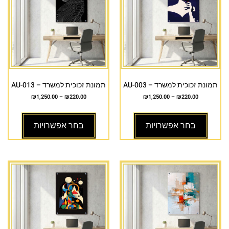
תמונת זכוכית למשרד – AU-003
תמונת זכוכית למשרד – AU-013
₪
1,250.00
–
₪
220.00
₪
1,250.00
–
₪
220.00
בחר אפשרויות
בחר אפשרויות