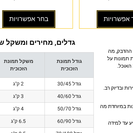
 אפשרויות
בחר אפשרויות
גדלים, מחירים ומשקל של
 ההדבק, מה
ת תמונות על
גודל תמונת
משקל תמונת
 האוכל.
הזכוכית
הזכוכית
גודל 30/45
2 ק"ג
ת ובדיוק רב.
גודל 40/60
3 ק"ג
200 DPI ורזולוציות גובות במיוחדת מה
גודל 50/70
4 ק"ג
גודל 60/90
6.5 ק"ג
ע עד למידה