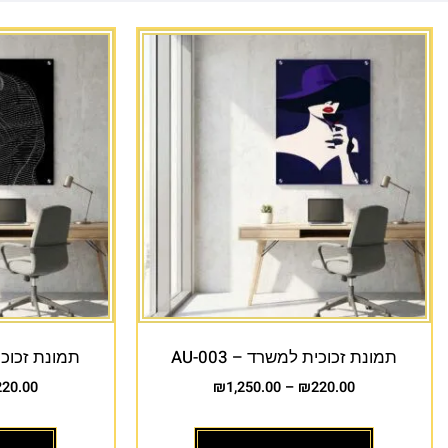
תמונת זכוכית למשרד – AU-003
תמונת זכוכית 
220.00
₪
1,250.00
–
₪
220.00