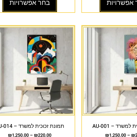
 אפשרויות
בחר אפשרויות
למשרד – AU-001
תמונת זכוכית למשרד – AU-014
₪
1,250.00
–
₪
220.00
₪
1,250.00
–
₪