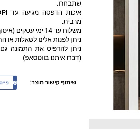
שתבחרו.
מרבית.
משלוח עד 14 ימי עסקים (איסוף עצמי 3 ימי עסקים).
ניתן לפנות אלינו לשאלות או ה
ניתן להדפיס את התמונה גם 
(דברו איתנו בווטסאפ)
שיתוף קישור מוצר:
פייס