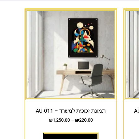
תמונת זכוכית למשרד – AU-011
₪
1,250.00
–
₪
220.00