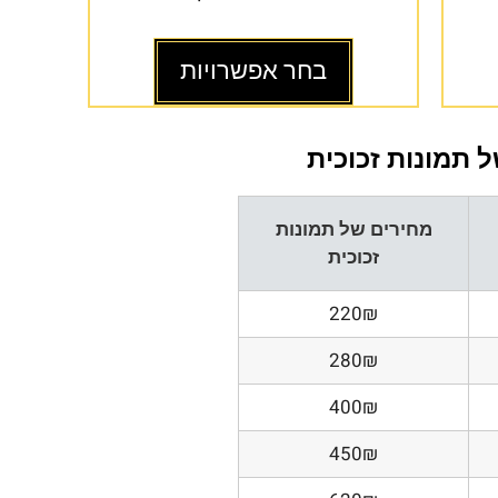
בחר אפשרויות
 תמונות זכוכית
מחירים של תמונות
זכוכית
220₪
280₪
400₪
450₪