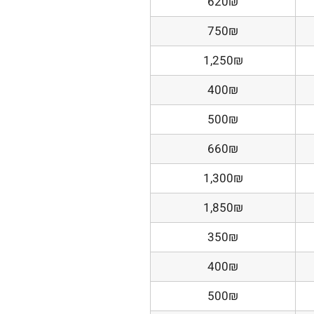
620₪
750₪
1,250₪
400₪
500₪
660₪
1,300₪
1,850₪
350₪
400₪
500₪