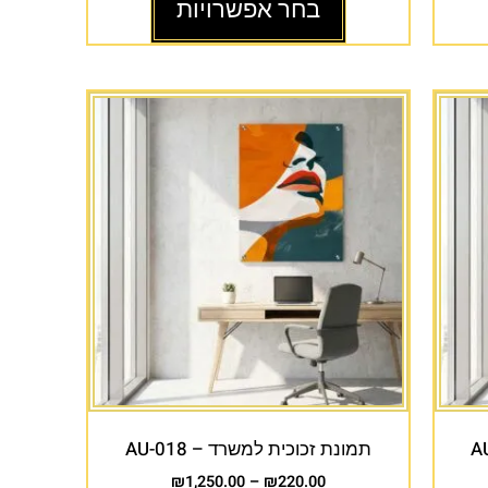
בחר אפשרויות
תמונת זכוכית למשרד – AU-018
₪
1,250.00
–
₪
220.00