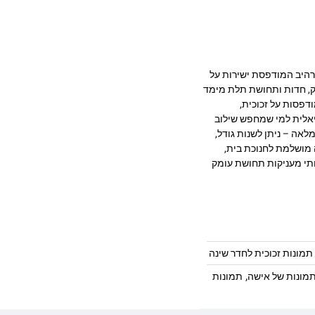
יכותית בעיצוב מרהיב המודפסת ישירות על
 מעניקה עומק, חדות ותחושת תלת מימד
דפסות על זכוכית,
יאלית למי שמחפש שילוב
לאה – ניתן לשנות גודל,
 מושלמת לחנוכת בית,
ותי מעניקות תחושת עומק
תמונות זכוכית לחדר שינה
,
מונות של אישה
תמונות