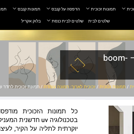
כית
תמונות זכוכית
הדפסה על קנבס
תמונות קנבס
תמונ
שלטים לבית
שלטים לבית כנסת
בלוק אקריל
תמונת זכוכית לחדר שינה – boom-
ת
/
תמונות זכוכית
/
זכוכית לארוך: תמונה עומדת
/ תמונת זכוכית לחדר שינה – 2
כל תמונות הזכוכית מודפס
בטכנולוגיה uv חדשנ
יוקרתית לתליה על הקיר, לעיצו