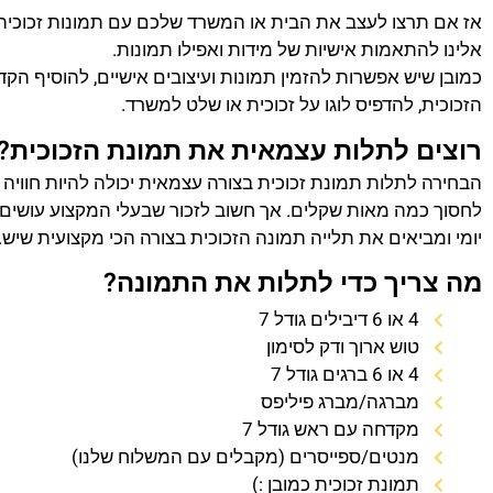
אז אם תרצו לעצב את הבית או המשרד שלכם עם תמונות זכוכית
אלינו להתאמות אישיות של מידות ואפילו תמונות.
כמובן שיש אפשרות להזמין תמונות ועיצובים אישיים, להוסיף הק
הזכוכית, להדפיס לוגו על זכוכית או שלט למשרד.
רוצים לתלות עצמאית את תמונת הזכוכית?
הבחירה לתלות תמונת זכוכית בצורה עצמאית יכולה להיות חוויה
לחסוך כמה מאות שקלים. אך חשוב לזכור שבעלי המקצוע עושים 
יומי ומביאים את תלייה תמונה הזכוכית בצורה הכי מקצועית שיש.
מה צריך כדי לתלות את התמונה?
4 או 6 דיבילים גודל 7
טוש ארוך ודק לסימון
4 או 6 ברגים גודל 7
מברגה/מברג פיליפס
מקדחה עם ראש גודל 7
מנטים/ספייסרים (מקבלים עם המשלוח שלנו)
תמונת זכוכית כמובן :)