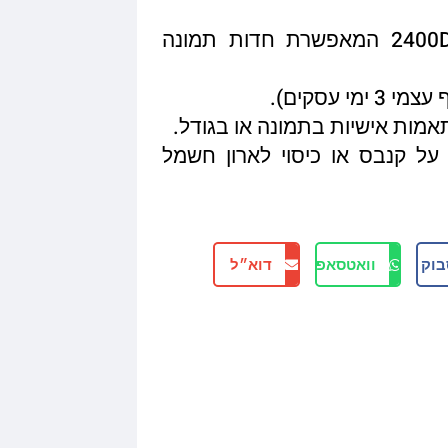
איכות הדפסה מגיעה עד 2400DPI המאפשרת חדות תמונה
תאמות אישיות בתמונה או בגודל.
על קנבס או כיסוי לארון חשמל
בוק
וואטסאפ
דוא״ל