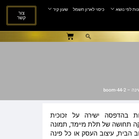
ות לפי נושא
כיסוי לארון חשמל
שעון קיר
צור
קשר
boom-44-
ות בהדפסה ישירה על זכוכית
ית המעניקה תחושה של תלת מיימד, תמונה
ב הבית, עיצוב העסק או כל פינה