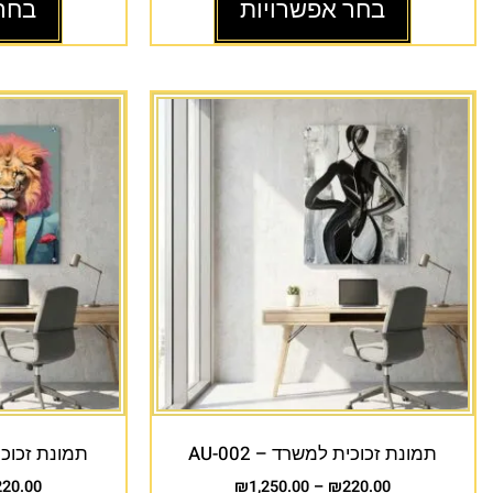
בחר אפשרויות
בחר
תמונת זכוכית למשרד – AU-002
תמונת זכוכית 
220.00
₪
1,250.00
–
₪
220.00