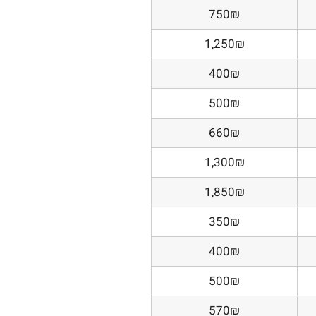
750₪
1,250₪
400₪
500₪
660₪
1,300₪
1,850₪
350₪
400₪
500₪
570₪