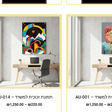
למשרד – AU-001
תמונת זכוכית למשרד – AU-014
₪
1,250.00
–
₪
220.00
₪
1,250.00
–
₪