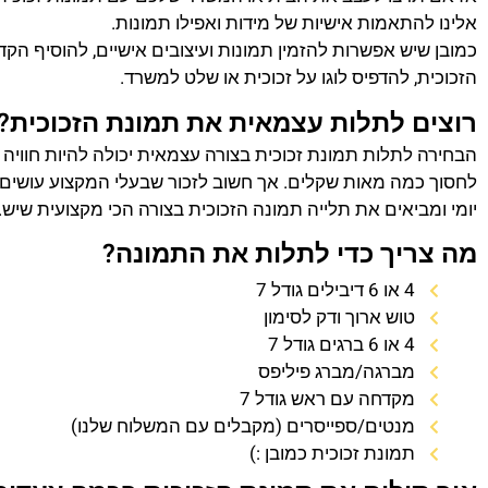
אלינו להתאמות אישיות של מידות ואפילו תמונות.
כמובן שיש אפשרות להזמין תמונות ועיצובים אישיים, להוסיף הק
הזכוכית, להדפיס לוגו על זכוכית או שלט למשרד.
רוצים לתלות עצמאית את תמונת הזכוכית?
הבחירה לתלות תמונת זכוכית בצורה עצמאית יכולה להיות חוויה
לחסוך כמה מאות שקלים. אך חשוב לזכור שבעלי המקצוע עושים 
יומי ומביאים את תלייה תמונה הזכוכית בצורה הכי מקצועית שיש.
מה צריך כדי לתלות את התמונה?
4 או 6 דיבילים גודל 7
טוש ארוך ודק לסימון
4 או 6 ברגים גודל 7
מברגה/מברג פיליפס
מקדחה עם ראש גודל 7
מנטים/ספייסרים (מקבלים עם המשלוח שלנו)
תמונת זכוכית כמובן :)