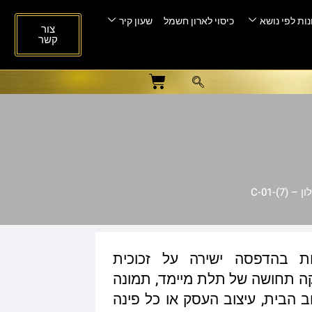
ות לפי נושא
כיסוי לארון חשמל
שעון קיר
צור
קשר
C-01-)
ות בהדפסה ישירה על זכוכית
ית המעניקה תחושה של תלת מיימד, תמונה
ב הבית, עיצוב העסק או כל פינה