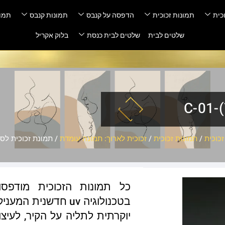
כית
תמונות זכוכית
הדפסה על קנבס
תמונות קנבס
תמונ
שלטים לבית
שלטים לבית כנסת
בלוק אקריל
כוכית
/
תמונות זכוכית
/
זכוכית לארוך: תמונה עומדת
/ תמונת זכוכית לסלון – (7
כל תמונות הזכוכית מודפס
בטכנולוגיה uv חדשנ
יוקרתית לתליה על הקיר, לעיצו