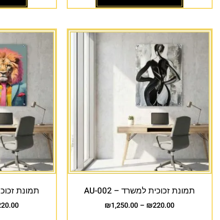
תמונת זכוכית למשרד – AU-002
תמונת זכוכית 
220.00
₪
1,250.00
–
₪
220.00