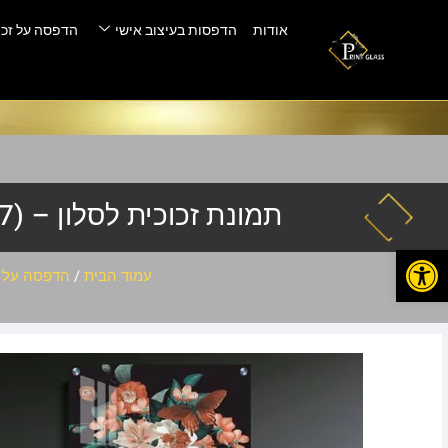
אודות
הדפסות בעיצוב אישי
הדפסה על זכו
תמונת זכוכית לסלון – C-01-(7)
פתח סרגל נגישות
עמוד הבית
/
הדפסה על ז