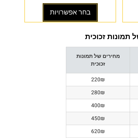
בחר אפשרויות
 תמונות זכוכית
מחירים של תמונות
זכוכית
220₪
280₪
400₪
450₪
620₪