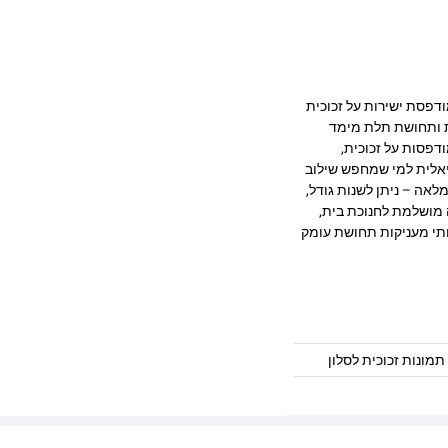
ב מרהיב המודפסת ישירות על זכוכית
ק, חדות ותחושת תלת מימד
דפסות על זכוכית,
יאלית למי שמחפש שילוב
לאה – ניתן לשנות גודל,
 מושלמת לחנוכת בית,
ותי מעניקות תחושת עומק
תמונות זכוכית לסלון