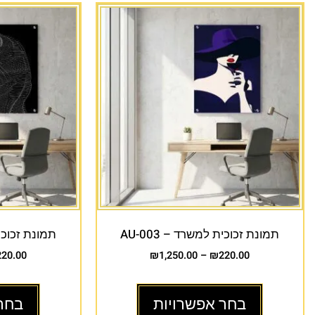
תמונת זכוכית למשרד – AU-003
תמונת זכוכית 
220.00
₪
1,250.00
–
₪
220.00
בחר אפשרויות
בחר