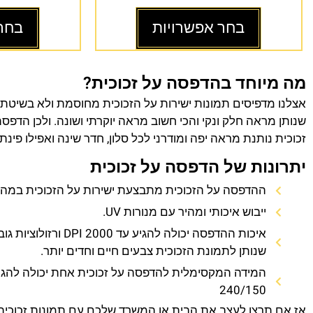
בחר אפשרויות
בחר
מה מיוחד בהדפסה על זכוכית?
אצלנו מדפיסים תמונות ישירות על הזכוכית מחוסמת ולא בשיטת
שנותן מראה חלק ונקי והכי חשוב מראה יוקרתי ושונה. ולכן הדפס
זכוכית נותנת מראה יפה ומודרני לכל סלון, חדר שינה ואפילו פינת
יתרונות של הדפסה על זכוכית
ההדפסה על הזכוכית מתבצעת ישירות על הזכוכית במהירו
ייבוש איכותי ומהיר עם מנורות UV.
איכות ההדפסה יכולה להגיע עד 0
שנותן לתמונת הזכוכית צבעים חיים וחדים יותר.
המידה המקסימלית להדפסה על זכוכית אחת יכולה להגי
240/150
אז אם תרצו לעצב את הבית או המשרד שלכם עם תמונות זכוכית