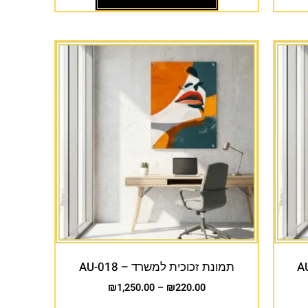
תמונת זכוכית למשרד – AU-018
₪
1,250.00
–
₪
220.00