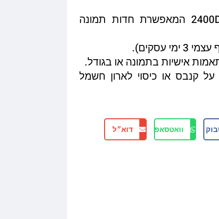
איכות הדפסה מגיעה עד 2400DPI המאפשרת חדות תמונה
תאמות אישיות בתמונה או בגודל.
על קנבס או כיסוי לארון חשמל
בוק
וואטסאפ
דוא״ל