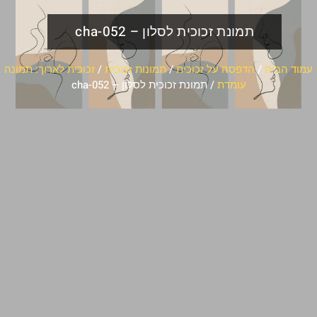
תמונת זכוכית לסלון – cha-052
עמוד הבית
/
הדפסה על זכוכית
/
תמונות זכוכית
/
זכוכית לארוך: תמונה
עומדת
/ תמונת זכוכית לסלון – cha-052