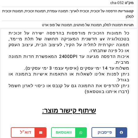
מק"ט
cha-052
קטגוריות
הדפסה על זכוכית
,
זכוכית לארוך: תמונה עומדת
,
תמונות זכוכית
,
תמונות זכוכית
לסלון
תגיות
תמונות לסלון
,
תמונות של מותגים
,
תמונות של פופ ארט
כל תמונות הזכוכית מודפסות בהדפסה ישירה על זכוכית
בטכנולוגיה uv חדשנית המעניקה תחושה של תלת מיימד,
תמונה יוקרתית לתליה על הקיר, לעיצוב הבית, עיצוב העסק
או כל פינה שתבחרו.
איכות הדפסה מגיעה עד 2400DPI המאפשרת חדות תמונה
מרבית.
משלוח עד 14 ימי עסקים (איסוף עצמי 3 ימי עסקים).
ניתן לפנות אלינו לשאלות או התאמות אישיות בתמונה או
בגודל.
ניתן להדפיס את התמונה גם על קנבס או כיסוי לארון חשמל
(דברו איתנו בווטסאפ)
שיתוף קישור מוצר:
פייסבוק
וואטסאפ
דוא״ל