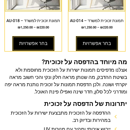
תמונת זכוכית למשרד – AU-014
תמונת זכוכית למשרד – AU-018
₪
1,250.00
–
₪
220.00
₪
1,250.00
–
₪
220.00
בחר אפשרויות
בחר אפשרויות
מה מיוחד בהדפסה על זכוכית?
אצלנו מדפיסים תמונות ישירות על הזכוכית מחוסמת ולא
בשיטת ההדבק, מה שנותן מראה חלק ונקי והכי חשוב מראה
יוקרתי ושונה. ולכן הדפסת תמונות על זכוכית נותנת מראה יפה
ומודרני לכל סלון, חדר שינה ואפילו פינת האוכל.
יתרונות של הדפסה על זכוכית
ההדפסה על הזכוכית מתבצעת ישירות על הזכוכית
במהירות ובדיוק רב.
ייבוש איכותי ומהיר עם מנורות UV.