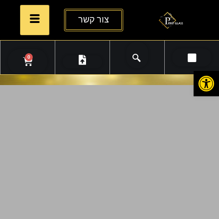
צור קשר
0
פתח סרגל נגישות