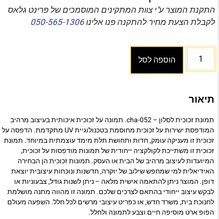
התקנת המוצר ע"י צוות המתקינים המוסמכים של פרינט גלאס
לקבלת הצעת מחיר להתקנה פנו אלינו
050-565-1306
הוספה לסל
תיאור
תמונת זכוכית לסלון – cha-052. תמונה על זכוכית איכותית בעיצוב מרהיב
המודפסת ישירות על זכוכית מחוסמת בטכנולוגיית UV מתקדמת. הדפסה על
זכוכית זו מעניקה עומק, חדות ותחושת תלת מימד עוצמתית במיוחד. תמונת
זכוכית זו משתייכת לקולקציה ייחודית של תמונות מודפסות על זכוכית,
המיועדות לעיצוב מרהיב של הבית או העסק. תמונות זכוכית הן הבחירה
האידיאלית למי שמחפש שילוב של יוקרה, חדשנות ונוכחות עיצובית יוצאת
דופן. המוצר ניתן להתאמה אישית מלאה – ניתן לשנות גודל, צבעוניות או
לבקש עיצוב ייחודי בהתאם לצרכים שלכם. תמונה זו מהווה מתנה מושלמת
לחנוכת בית, משרד חדש, או כפריט עיצובי מרשים לכל חלל. השפעה מעולם
הפופ ארט מוסיפה חיים וצבע לתמונה ולחלל.