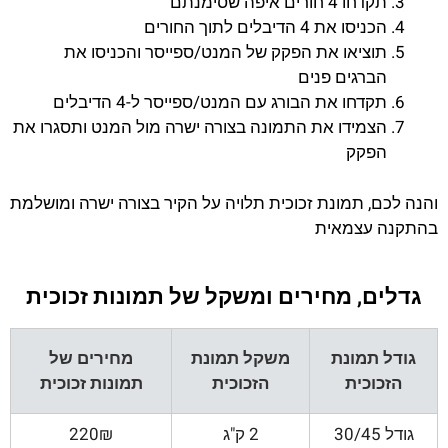
תקדחו 4 חורים איפה שסימנתם
הכניסו את 4 הדיבלים לתוך החורים
תוציאו את הפקק של המנט/ספייסר והכניסו את
הברגים פנים
תקדחו את הבורג עם המנט/ספייסר ל-4 הדיבלים
הצמידו את התמונה בצורה ישרה מול המנט ותסגרו את
הפקק
והנה לכם, תמונת זכוכית תלויה על הקיר בצורה ישרה ומושלמת
בהתקנה עצמאית
גדלים, מחירים ומשקל של תמונות זכוכית
גודל תמונת
משקל תמונת
מחירים של
הזכוכית
הזכוכית
תמונות זכוכית
גודל 30/45
2 ק"ג
220₪