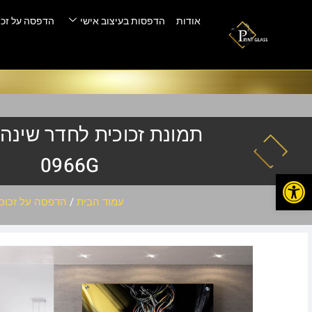
אודות
הדפסות בעיצוב אישי
הדפסה על זכו
0966G
פתח סרגל נגישות
עמוד הבית
/
הדפסה על זכוכ