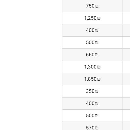
750₪
1,250₪
400₪
500₪
660₪
1,300₪
1,850₪
350₪
400₪
500₪
570₪