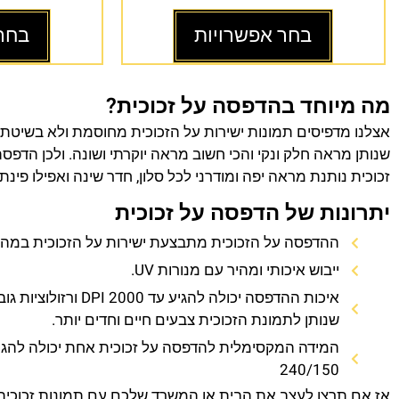
בחר אפשרויות
בחר
מה מיוחד בהדפסה על זכוכית?
אצלנו מדפיסים תמונות ישירות על הזכוכית מחוסמת ולא בשיטת
שנותן מראה חלק ונקי והכי חשוב מראה יוקרתי ושונה. ולכן הדפס
זכוכית נותנת מראה יפה ומודרני לכל סלון, חדר שינה ואפילו פינת
יתרונות של הדפסה על זכוכית
ההדפסה על הזכוכית מתבצעת ישירות על הזכוכית במהירו
ייבוש איכותי ומהיר עם מנורות UV.
איכות ההדפסה יכולה להגיע עד 0
שנותן לתמונת הזכוכית צבעים חיים וחדים יותר.
המידה המקסימלית להדפסה על זכוכית אחת יכולה להגי
240/150
אז אם תרצו לעצב את הבית או המשרד שלכם עם תמונות זכוכית