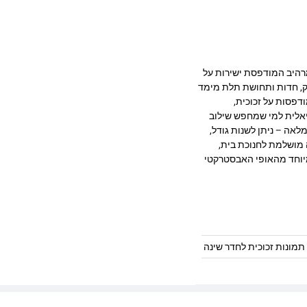
איכותית בעיצוב מרהיב המודפסת ישירות על
 מעניקה עומק, חדות ותחושת תלת מימד
דפסות על זכוכית,
יאלית למי שמחפש שילוב
לאה – ניתן לשנות גודל,
 מושלמת לחנוכת בית,
במיוחד מהאופי האבסטרקטי
תמונות זכוכית לחדר שינה