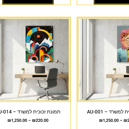
למשרד – AU-001
תמונת זכוכית למשרד – AU-014
₪
1,250.00
–
₪
220.00
₪
1,250.00
–
₪