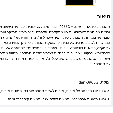
תיאור
תמונת זכוכית לחדר שינה – dan-0966G. תמונה על זכוכית 
זכוכית מחוסמת בטכנולוגיית UV מתקדמת. הדפסה על זכוכית זו
עוצמתית במיוחד. תמונת זכוכית זו משתייכת לקולקציה ייחודית של תמונות מו
המיועדות לעיצוב מרהיב של הבית או העסק. תמונות זכוכית הן הבחירה האיד
של יוקרה, חדשנות ונוכחות עיצובית יוצאת דופן. המוצר ניתן להתאמה אישית מ
צבעוניות או לבקש עיצוב ייחודי בהתאם לצרכים שלכם. תמונה זו מהווה מתנה
משרד חדש, או כפריט עיצובי מרשים לכל חלל. אוהבי אמנות מודרנית ייהנו 
של תמונה זו.
מק"ט
dan-0966G
קטגוריות
,
,
,
הדפסה על זכוכית
זכוכית לארוך: תמונה עומדת
תמונות זכוכית
תגיות
,
,
תמונות אבסטרקט
תמונות לחדר שינה
תמונות קיר לחדר שינה