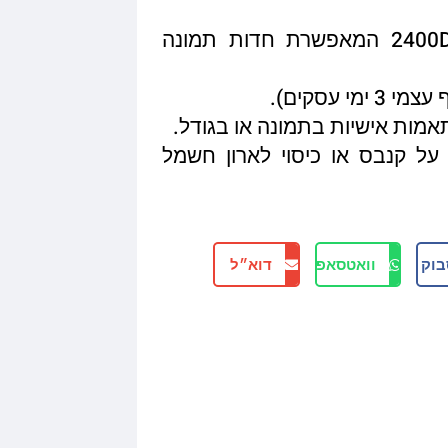
איכות הדפסה מגיעה עד 2400DPI המאפשרת חדות תמונה
תאמות אישיות בתמונה או בגודל.
על קנבס או כיסוי לארון חשמל
בוק
וואטסאפ
דוא״ל