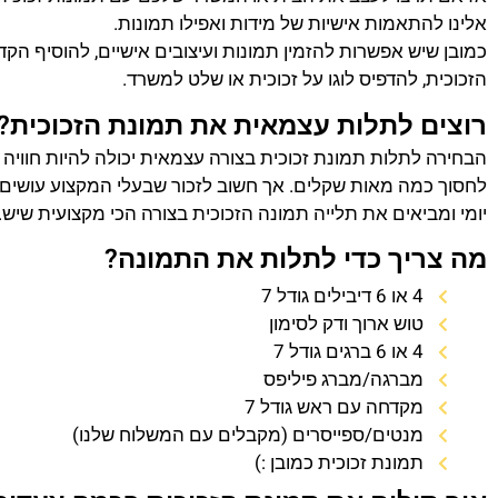
אלינו להתאמות אישיות של מידות ואפילו תמונות.
כמובן שיש אפשרות להזמין תמונות ועיצובים אישיים, להוסיף הק
הזכוכית, להדפיס לוגו על זכוכית או שלט למשרד.
רוצים לתלות עצמאית את תמונת הזכוכית?
הבחירה לתלות תמונת זכוכית בצורה עצמאית יכולה להיות חוויה
לחסוך כמה מאות שקלים. אך חשוב לזכור שבעלי המקצוע עושים 
יומי ומביאים את תלייה תמונה הזכוכית בצורה הכי מקצועית שיש.
מה צריך כדי לתלות את התמונה?
4 או 6 דיבילים גודל 7
טוש ארוך ודק לסימון
4 או 6 ברגים גודל 7
מברגה/מברג פיליפס
מקדחה עם ראש גודל 7
מנטים/ספייסרים (מקבלים עם המשלוח שלנו)
תמונת זכוכית כמובן :)