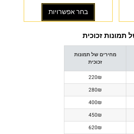
בחר אפשרויות
 תמונות זכוכית
מחירים של תמונות
זכוכית
220₪
280₪
400₪
450₪
620₪