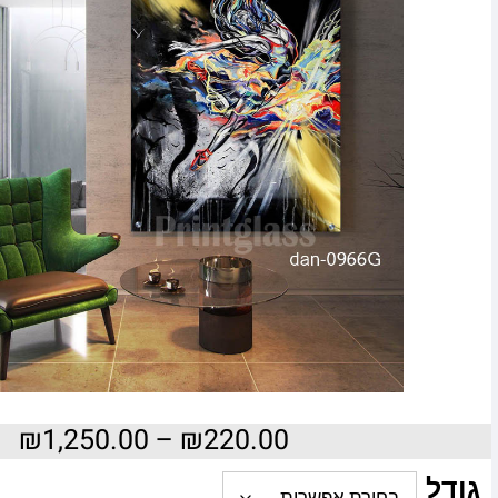
₪
1,250.00
–
₪
220.00
גודל