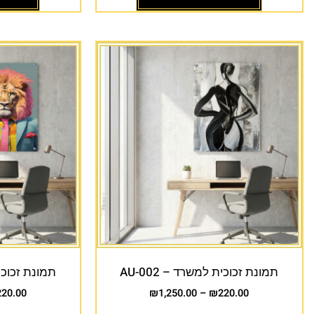
תמונת זכוכית למשרד – AU-002
תמונת זכוכית 
220.00
₪
1,250.00
–
₪
220.00