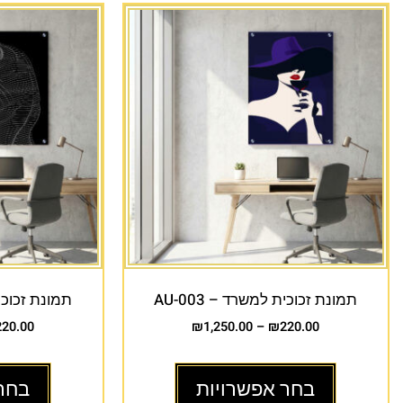
תמונת זכוכית למשרד – AU-003
תמונת זכוכית 
220.00
₪
1,250.00
–
₪
220.00
בחר אפשרויות
בחר