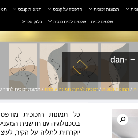
כית
תמונות זכוכית
הדפסה על קנבס
תמונות קנבס
תמונ
שלטים לבית
שלטים לבית כנסת
בלוק אקריל
תמונת זכוכית לחדר שינה – dan-
ית
/
תמונות זכוכית
/
זכוכית לארוך: תמונה עומדת
/ תמונת זכוכית לחדר שינה – G
כל תמונות הזכוכית מודפס
בטכנולוגיה uv חדשנ
יוקרתית לתליה על הקיר, לעיצו