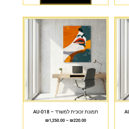
תמונת זכוכית למשרד – AU-018
₪
1,250.00
–
₪
220.00