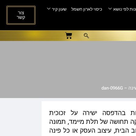
ות לפי נושא
כיסוי לארון חשמל
שעון קיר
צור
קשר
dan-0966
ות בהדפסה ישירה על זכוכית
ית המעניקה תחושה של תלת מיימד, תמונה
ב הבית, עיצוב העסק או כל פינה