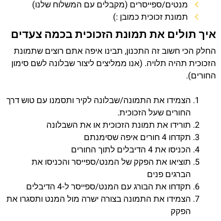
מנטים/ספייסרים (מקבלים עם המשלוח שלנו)
תמונת זכוכית כמובן :)
איך תולים את תמונת הזכוכית בכמה צעדים
החלק הכי חשוב זה התכנון, תבינו איפה אתם רוצים שתמונת
הזכוכית תהיה תלויה. (אנו ממליצים ליצור שבלונה לשם סימון
החורים).
הצמידו את התמונה/שבלונה לקיר ותסמנו עם טוש דרך
החורים שעל הזכוכית.
תורידו את תמונת הזכוכית או את השבלונה
תקדחו 4 חורים איפה שסימנתם
הכניסו את 4 הדיבלים לתוך החורים
תוציאו את הפקק של המנט/ספייסר והכניסו את
הברגים פנים
תקדחו את הבורג עם המנט/ספייסר ל-4 הדיבלים
הצמידו את התמונה בצורה ישרה מול המנט ותסגרו את
הפקק