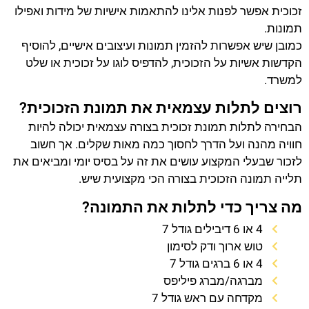
זכוכית אפשר לפנות אלינו להתאמות אישיות של מידות ואפילו
תמונות.
כמובן שיש אפשרות להזמין תמונות ועיצובים אישיים, להוסיף
הקדשות אשיות על הזכוכית, להדפיס לוגו על זכוכית או שלט
למשרד.
רוצים לתלות עצמאית את תמונת הזכוכית?
הבחירה לתלות תמונת זכוכית בצורה עצמאית יכולה להיות
חוויה מהנה ועל הדרך לחסוך כמה מאות שקלים. אך חשוב
לזכור שבעלי המקצוע עושים את זה על בסיס יומי ומביאים את
תלייה תמונה הזכוכית בצורה הכי מקצועית שיש.
מה צריך כדי לתלות את התמונה?
4 או 6 דיבילים גודל 7
טוש ארוך ודק לסימון
4 או 6 ברגים גודל 7
מברגה/מברג פיליפס
מקדחה עם ראש גודל 7