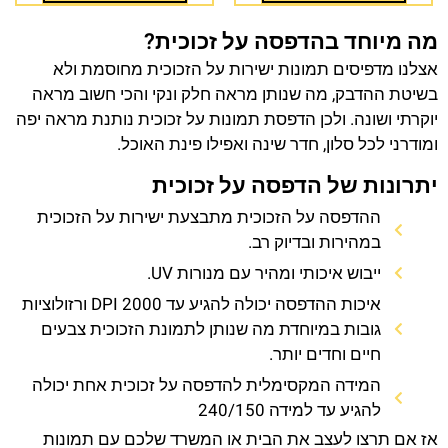
מה מיוחד בהדפסה על זכוכית?
אצלנו מדפיסים תמונות ישירות על הזכוכית מחוסמת ולא
בשיטת ההדבק, מה שנותן מראה חלק ונקי והכי חשוב מראה
יוקרתי ושונה. ולכן הדפסת תמונות על זכוכית נותנת מראה יפה
ומודרני לכל סלון, חדר שינה ואפילו פינת האוכל.
יתרונות של הדפסה על זכוכית
ההדפסה על הזכוכית מתבצעת ישירות על הזכוכית
במהירות ובדיוק רב.
ייבוש איכותי ומהיר עם מנורות UV.
איכות ההדפסה יכולה להגיע עד 2000 DPI ורזולוציות
גובות במיוחדת מה שנותן לתמונת הזכוכית צבעים
חיים וחדים יותר.
המידה המקסימלית להדפסה על זכוכית אחת יכולה
להגיע עד למידה 240/150
אז אם תרצו לעצב את הבית או המשרד שלכם עם תמונות