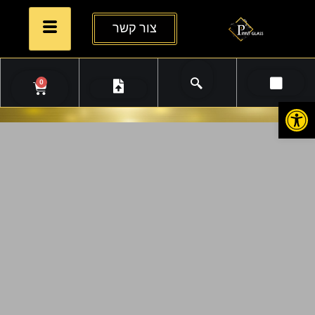
צור קשר
0
פתח סרגל נגישות