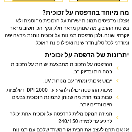
מה מיוחד בהדפסה על זכוכית?
אצלנו מדפיסים תמונות ישירות על הזכוכית מחוסמת ולא
בשיטת ההדבק, מה שנותן מראה חלק ונקי והכי חשוב מראה
יוקרתי ושונה. ולכן הדפסת תמונות על זכוכית נותנת מראה יפה
ומודרני לכל סלון, חדר שינה ואפילו פינת האוכל.
יתרונות של הדפסה על זכוכית
ההדפסה על הזכוכית מתבצעת ישירות על הזכוכית
במהירות ובדיוק רב.
ייבוש איכותי ומהיר עם מנורות UV.
איכות ההדפסה יכולה להגיע עד 2000 DPI ורזולוציות
גובות במיוחדת מה שנותן לתמונת הזכוכית צבעים
חיים וחדים יותר.
המידה המקסימלית להדפסה על זכוכית אחת יכולה
להגיע עד למידה 240/150
אז אם תרצו לעצב את הבית או המשרד שלכם עם תמונות