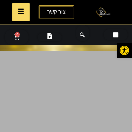
צור קשר
0
פתח סרגל נגישות