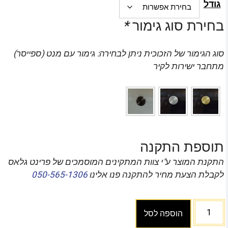
גודל
בחירת סוג גימור
*
סוג הגימור של הזכוכית ניתן לבחירה: גימור עם מנט (ספייסר)
מתחבר ישירות לקיר
תוספת התקנה
התקנת המוצר ע"י צוות המתקינים המוסמכים של פרינט גלאס
לקבלת הצעת מחיר להתקנה פנו אלינו
050-565-1306
הוספה לסל