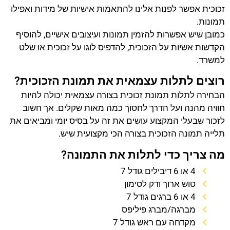
זכוכית אפשר לפנות אלינו להתאמות אישיות של מידות ואפילו
תמונות.
כמובן שיש אפשרות להזמין תמונות ועיצובים אישיים, להוסיף
הקדשות אשיות על הזכוכית, להדפיס לוגו על זכוכית או שלט
למשרד.
רוצים לתלות עצמאית את תמונת הזכוכית?
הבחירה לתלות תמונת זכוכית בצורה עצמאית יכולה להיות
חוויה מהנה ועל הדרך לחסוך כמה מאות שקלים. אך חשוב
לזכור שבעלי המקצוע עושים את זה על בסיס יומי ומביאים את
תלייה תמונה הזכוכית בצורה הכי מקצועית שיש.
מה צריך כדי לתלות את התמונה?
4 או 6 דיבילים גודל 7
טוש ארוך ודק לסימון
4 או 6 ברגים גודל 7
מברגה/מברג פיליפס
מקדחה עם ראש גודל 7