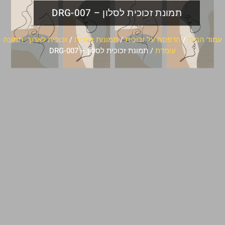
תמונת זכוכית לסלון – DRG-007
עמוד הבית
/
הדפסה על זכוכית
/
תמונות זכוכית
/
זכוכית לארוך: תמונה
עומדת
/ תמונת זכוכית לסלון – DRG-007