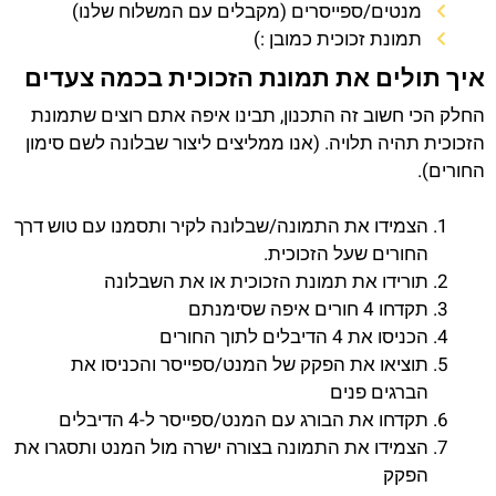
מנטים/ספייסרים (מקבלים עם המשלוח שלנו)
תמונת זכוכית כמובן :)
איך תולים את תמונת הזכוכית בכמה צעדים
החלק הכי חשוב זה התכנון, תבינו איפה אתם רוצים שתמונת
הזכוכית תהיה תלויה. (אנו ממליצים ליצור שבלונה לשם סימון
החורים).
הצמידו את התמונה/שבלונה לקיר ותסמנו עם טוש דרך
החורים שעל הזכוכית.
תורידו את תמונת הזכוכית או את השבלונה
תקדחו 4 חורים איפה שסימנתם
הכניסו את 4 הדיבלים לתוך החורים
תוציאו את הפקק של המנט/ספייסר והכניסו את
הברגים פנים
תקדחו את הבורג עם המנט/ספייסר ל-4 הדיבלים
הצמידו את התמונה בצורה ישרה מול המנט ותסגרו את
הפקק